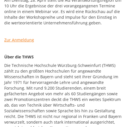
Am Dienstag, 28. April stellt die AG Verantwortungsregion um
10 Uhr die Ergebnisse der drei vorangegangenen Termine
online in einem Webinar vor. Es wird eine Rückschau auf die
Inhalte der Workshopreihe und Impulse für den Einstieg in
die werteorientierte Unternehmensführung geben.
Zur Anmeldung
Über die THWS
Die Technische Hochschule Würzburg-Schweinfurt (THWS)
zählt zu den größten Hochschulen für angewandte
Wissenschaften in Bayern und steht seit ihrer Gründung im
Jahr 1971 für hervorragende Lehre und angewandte
Forschung. Mit rund 9.200 Studierenden, einem breit
gefächerten Angebot von mehr als 60 Studiengängen sowie
zwei Promotionszentren deckt die THWS ein weites Spektrum
ab, das von Technik über Wirtschafts- und
Sozialwissenschaften sowie Sprache bis hin zu Gestaltung
reicht. Die THWS ist nicht nur regional in Franken und Bayern
verwurzelt, sondern auch stark international ausgerichtet,