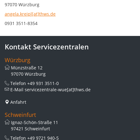
97070 Würzburg
angela.kreipl[at]thws.de
0931 3511-8354
Kontakt Servicezentralen
Würzburg
Münzstraße 12
97070 Würzburg
Telefon
+49 931 3511-0
E-Mail
servicezentrale-wue[at]thws.de
Anfahrt
Schweinfurt
Ignaz-Schön-Straße 11
97421 Schweinfurt
Telefon
+49 9721 940-5