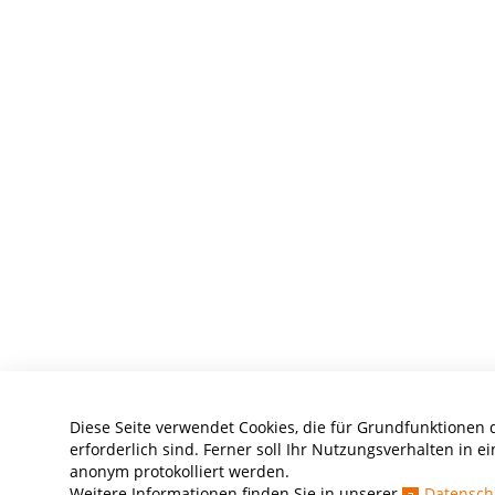
Diese Seite verwendet Cookies, die für Grundfunktionen 
erforderlich sind. Ferner soll Ihr Nutzungsverhalten in ei
anonym protokolliert werden.
Weitere Informationen finden Sie in unserer
Datensch