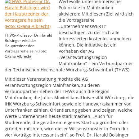
Wertevolle unternehmerische
Potenziale in Mainfranken
aktivieren: Mit diesem Ziel wird sich
die Vortragsreihe
„UnternehmensWERT!“
beschäftigen, zu der sich alle
THWS-Professor Dr. Harald
Interessierten kostenlos anmelden
Bolsinger wird der
können. Die Initiative ist ein
Hauptredner der
Vorhaben der AG
Vortragsreihe sein (Foto:
Oxana Albrecht)
„Verantwortungsregion
Mainfranken“ – ein Verbundpartner
der Technischen Hochschule Würzburg-Schweinfurt (THWS).
Mit dieser Veranstaltung möchte die AG
Verantwortungsregion Mainfranken, zu deren
Verbundpartner neben der THWS auch die Region
Mainfranken, die Julius-Maximilians-Universität Würzburg, die
IHK Würzburg-Schweinfurt sowie die Handwerkskammer von
Unterfranken zählen, Orientierung geben und zeigen, welche
Werte Unternehmen heute stark machen. „Auch für
Studierende, die gerade ein eigenes Start-up gründen oder
gründen möchten, wird dieser Wissenstransfer in Form der
vier Vorträge interessant sein“, so Prof. Dr. Harald Bolsinger