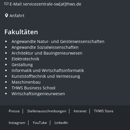
E-Mail
servicezentrale-sw[at]thws.de
Anfahrt
Fakultäten
Angewandte Natur- und Geisteswissenschaften
Angewandte Sozialwissenschaften
Architektur und Bauingenieurwesen
Elektrotechnik
Gestaltung
Informatik und Wirtschaftsinformatik
Kunststofftechnik und Vermessung
Maschinenbau
THWS Business School
Wirtschaftsingenieurwesen
Presse
Stellenausschreibungen
Intranet
THWS Store
Instagram
YouTube
LinkedIn