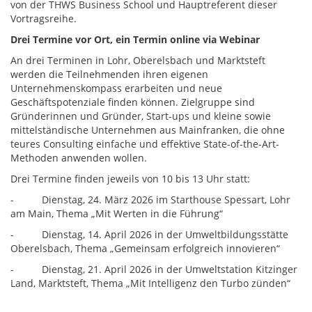
von der THWS Business School und Hauptreferent dieser
Vortragsreihe.
Drei Termine vor Ort, ein Termin online via Webinar
An drei Terminen in Lohr, Oberelsbach und Marktsteft
werden die Teilnehmenden ihren eigenen
Unternehmenskompass erarbeiten und neue
Geschäftspotenziale finden können. Zielgruppe sind
Gründerinnen und Gründer, Start-ups und kleine sowie
mittelständische Unternehmen aus Mainfranken, die ohne
teures Consulting einfache und effektive State-of-the-Art-
Methoden anwenden wollen.
Drei Termine finden jeweils von 10 bis 13 Uhr statt:
- Dienstag, 24. März 2026 im Starthouse Spessart, Lohr
am Main, Thema „Mit Werten in die Führung“
- Dienstag, 14. April 2026 in der Umweltbildungsstätte
Oberelsbach, Thema „Gemeinsam erfolgreich innovieren“
- Dienstag, 21. April 2026 in der Umweltstation Kitzinger
Land, Marktsteft, Thema „Mit Intelligenz den Turbo zünden“