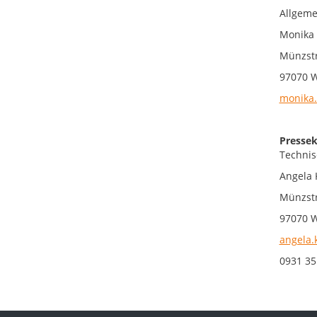
Allgeme
Monika
Münzst
97070 
monika.
Pressek
Technis
Angela 
Münzst
97070 
angela.
0931 35