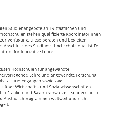
alen Studienangebote an 19 staatlichen und
hochschulen stehen qualifizierte Koordinatorinnen
zur Verfügung. Diese beraten und begleiten
Abschluss des Studiums. hochschule dual ist Teil
entrum für Innovative Lehre.
rößten Hochschulen für angewandte
r hervorragende Lehre und angewandte Forschung.
als 60 Studiengängen sowie zwei
k über Wirtschafts- und Sozialwissenschaften
al in Franken und Bayern verwurzelt, sondern auch
 und Austauschprogrammen weltweit und nicht
gelt.