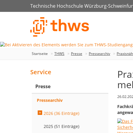
Technische Hochschule Würzburg-Schweinfur
Startseite
THWS
Presse
Pressearchiv
Praxisnäh
Pra
Service
meh
Presse
26.02.20
Pressearchiv
Fachkrä
angewa
2026 (36 Einträge)
2025 (51 Einträge)