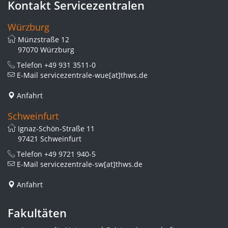
Kontakt Servicezentralen
Würzburg
Münzstraße 12
97070 Würzburg
Telefon
+49 931 3511-0
E-Mail
servicezentrale-wue[at]thws.de
Anfahrt
Schweinfurt
Ignaz-Schön-Straße 11
97421 Schweinfurt
Telefon
+49 9721 940-5
E-Mail
servicezentrale-sw[at]thws.de
Anfahrt
Fakultäten