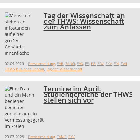
Tag der Wissenschaft an
der THWS: Wissenschaft
zum Anfassen
02.04.2026
|
Pressemeldung
,
FAB
,
FANG
,
FAS
,
FE
,
FG
,
FIW
,
FKV
,
FM
,
FWI
,
THWS Business School
,
Tag der Wissenschaft
Termine im April:
Studienbereiche der THWS
stellen sich vor
20.03.2026
|
Pressemeldung
,
FANG
,
FKV