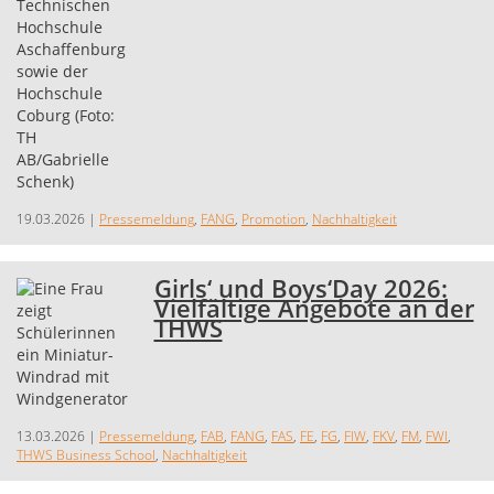
19.03.2026
|
Pressemeldung
,
FANG
,
Promotion
,
Nachhaltigkeit
Girls‘ und Boys‘Day 2026:
Vielfältige Angebote an der
THWS
13.03.2026
|
Pressemeldung
,
FAB
,
FANG
,
FAS
,
FE
,
FG
,
FIW
,
FKV
,
FM
,
FWI
,
THWS Business School
,
Nachhaltigkeit