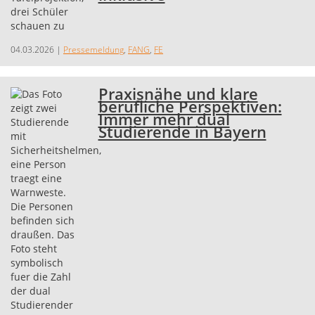
04.03.2026
|
Pressemeldung
,
FANG
,
FE
Praxisnähe und klare
berufliche Perspektiven:
Immer mehr dual
Studierende in Bayern