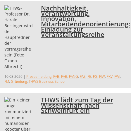
Nachhaltigkeit,
Verantwortung,
Innovation,
Mitarbeitendenorientierung:
Einladung zur
Veranstaltungsreihe
10.03.2026
|
Pressemeldung
,
FAB
,
FAB
,
FANG
,
FAS
,
FE
,
FG
,
FIW
,
FKV
,
FWI
,
FM
,
Gründung
,
THWS Business School
THWS lädt zum Tag der
Wissenschaft nach
Schweinfurt ein