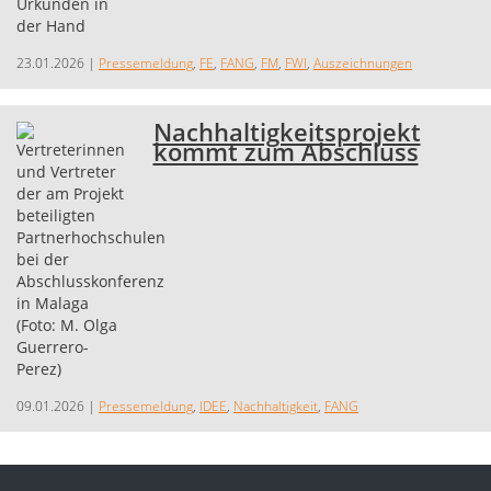
23.01.2026
|
Pressemeldung
,
FE
,
FANG
,
FM
,
FWI
,
Auszeichnungen
Nachhaltigkeitsprojekt
kommt zum Abschluss
09.01.2026
|
Pressemeldung
,
IDEE
,
Nachhaltigkeit
,
FANG