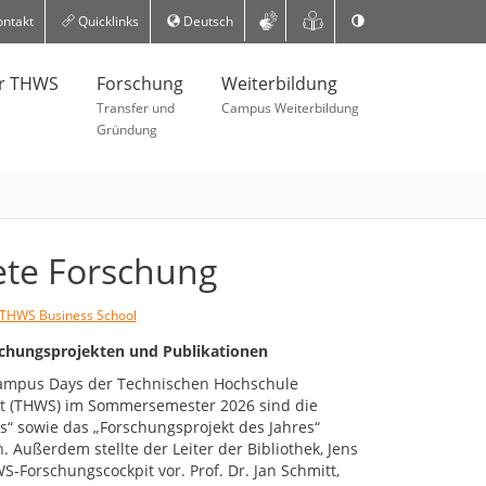
ntakt
Quicklinks
Deutsch
er THWS
Forschung
Weiterbildung
Transfer und
Campus Weiterbildung
Gründung
te Forschung
THWS Business School
schungsprojekten und Publikationen
ampus Days der Technischen Hochschule
t (THWS) im Sommersemester 2026 sind die
es“ sowie das „Forschungsprojekt des Jahres“
 Außerdem stellte der Leiter der Bibliothek, Jens
-Forschungscockpit vor. Prof. Dr. Jan Schmitt,