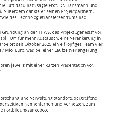
ie Luft dazu hat“, sagte Prof. Dr. Hansmann und
 Außerdem dankte er seinen Projektpartnern,
sowie des Technologietransferzentrums Bad
nd Gründung an der THWS, das Projekt „genes!s“ vor,
soll. Um für mehr Austausch, eine Verankerung in
eitet seit Oktober 2025 ein elfköpfiges Team vier
,17 Mio. Euro, was bei einer Laufzeitverlängerung
ren jeweils mit einer kurzen Präsentation vor,
.
 Forschung und Verwaltung standortübergreifend
genseitigen Kennenlernen und Vernetzen, zum
he Fortbildungsangebote.