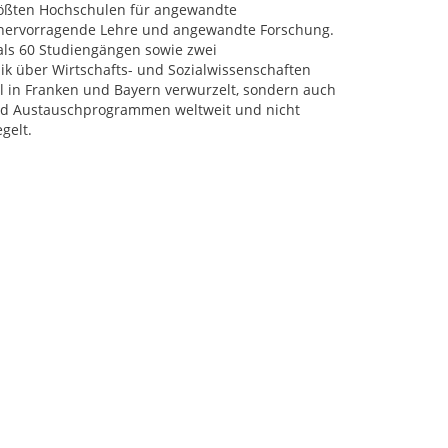
rößten Hochschulen für angewandte
r hervorragende Lehre und angewandte Forschung.
als 60 Studiengängen sowie zwei
k über Wirtschafts- und Sozialwissenschaften
al in Franken und Bayern verwurzelt, sondern auch
 und Austauschprogrammen weltweit und nicht
gelt.