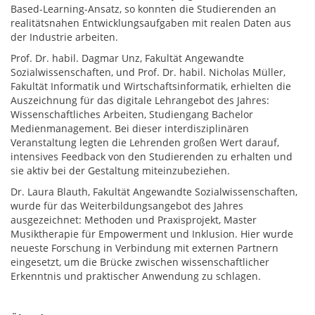
Based-Learning-Ansatz, so konnten die Studierenden an
realitätsnahen Entwicklungsaufgaben mit realen Daten aus
der Industrie arbeiten.
Prof. Dr. habil. Dagmar Unz, Fakultät Angewandte
Sozialwissenschaften, und Prof. Dr. habil. Nicholas Müller,
Fakultät Informatik und Wirtschaftsinformatik, erhielten die
Auszeichnung für das digitale Lehrangebot des Jahres:
Wissenschaftliches Arbeiten, Studiengang Bachelor
Medienmanagement. Bei dieser interdisziplinären
Veranstaltung legten die Lehrenden großen Wert darauf,
intensives Feedback von den Studierenden zu erhalten und
sie aktiv bei der Gestaltung miteinzubeziehen.
Dr. Laura Blauth, Fakultät Angewandte Sozialwissenschaften,
wurde für das Weiterbildungsangebot des Jahres
ausgezeichnet: Methoden und Praxisprojekt, Master
Musiktherapie für Empowerment und Inklusion. Hier wurde
neueste Forschung in Verbindung mit externen Partnern
eingesetzt, um die Brücke zwischen wissenschaftlicher
Erkenntnis und praktischer Anwendung zu schlagen.