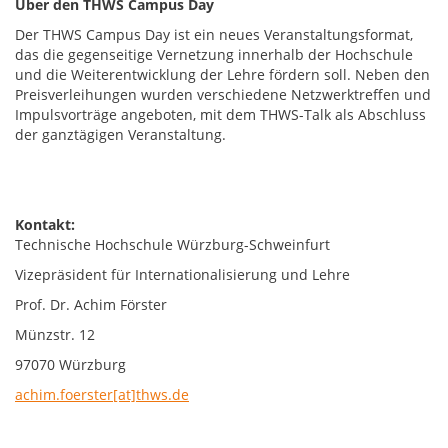
Über den THWS Campus Day
Der THWS Campus Day ist ein neues Veranstaltungsformat,
das die gegenseitige Vernetzung innerhalb der Hochschule
und die Weiterentwicklung der Lehre fördern soll. Neben den
Preisverleihungen wurden verschiedene Netzwerktreffen und
Impulsvorträge angeboten, mit dem THWS-Talk als Abschluss
der ganztägigen Veranstaltung.
Kontakt:
Technische Hochschule Würzburg-Schweinfurt
Vizepräsident für Internationalisierung und Lehre
Prof. Dr. Achim Förster
Münzstr. 12
97070 Würzburg
achim.foerster[at]thws.de