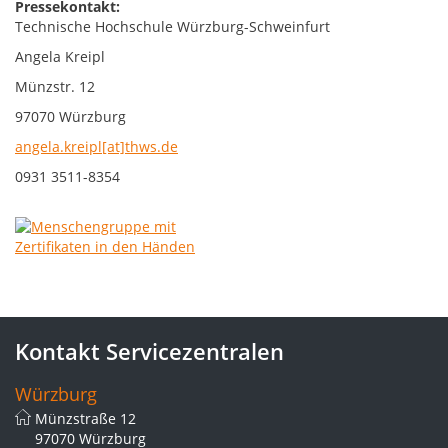
Pressekontakt:
Technische Hochschule Würzburg-Schweinfurt
Angela Kreipl
Münzstr. 12
97070 Würzburg
angela.kreipl[at]thws.de
0931 3511-8354
Kontakt Servicezentralen
Würzburg
Münzstraße 12
97070 Würzburg