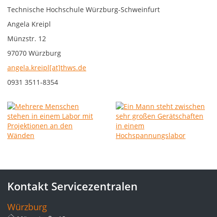
Technische Hochschule Würzburg-Schweinfurt
Angela Kreipl
Münzstr. 12
97070 Würzburg
angela.kreipl[at]thws.de
0931 3511-8354
Kontakt Servicezentralen
Würzburg