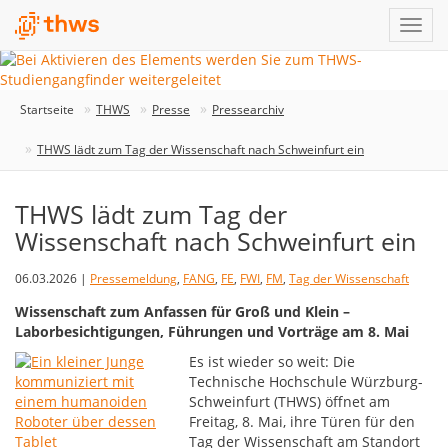
Startseite
THWS
Presse
Pressearchiv
THWS lädt zum Tag der Wissenschaft nach Schweinfurt ein
THWS lädt zum Tag der
Wissenschaft nach Schweinfurt ein
06.03.2026 |
Pressemeldung
,
FANG
,
FE
,
FWI
,
FM
,
Tag der Wissenschaft
Wissenschaft zum Anfassen für Groß und Klein –
Laborbesichtigungen, Führungen und Vorträge am 8. Mai
Es ist wieder so weit: Die
Technische Hochschule Würzburg-
Schweinfurt (THWS) öffnet am
Freitag, 8. Mai, ihre Türen für den
Tag der Wissenschaft am Standort