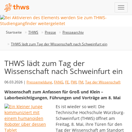
Startseite
THWS
Presse
Pressearchiv
THWS lädt zum Tag der Wissenschaft nach Schweinfurt ein
THWS lädt zum Tag der
Wissenschaft nach Schweinfurt ein
06.03.2026 |
Pressemeldung
,
FANG
,
FE
,
FWI
,
FM
,
Tag der Wissenschaft
Wissenschaft zum Anfassen für Groß und Klein –
Laborbesichtigungen, Führungen und Vorträge am 8. Mai
Es ist wieder so weit: Die
Technische Hochschule Würzburg-
Schweinfurt (THWS) öffnet am
Freitag, 8. Mai, ihre Türen für den
Tag der Wissenschaft am Standort