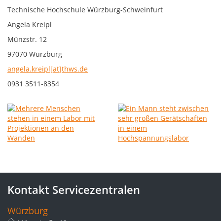
Technische Hochschule Würzburg-Schweinfurt
Angela Kreipl
Münzstr. 12
97070 Würzburg
angela.kreipl[at]thws.de
0931 3511-8354
Kontakt Servicezentralen
Würzburg