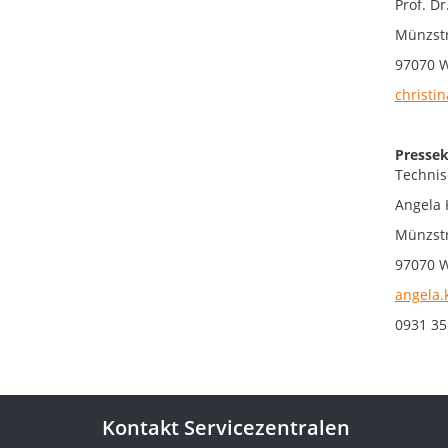
Prof. Dr
Münzstr
97070 
christin
Pressek
Technis
Angela 
Münzstr
97070 
angela.
0931 35
Kontakt Servicezentralen