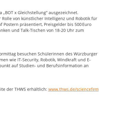
 „BOT x Gleichstellung“ ausgezeichnet.
Rolle von künstlicher Intelligenz und Robotik für
 Postern präsentiert, Preisgelder bis 500 Euro
änken und Talk-Tischen von 18-20 Uhr zum
 Vormittag besuchen Schülerinnen des Würzburger
n wie IT-Security, Robotik, Windkraft und E-
nkt auf Studien- und Berufsinformation an
ite der THWS erhältlich:
www.thws.de/sciencefem