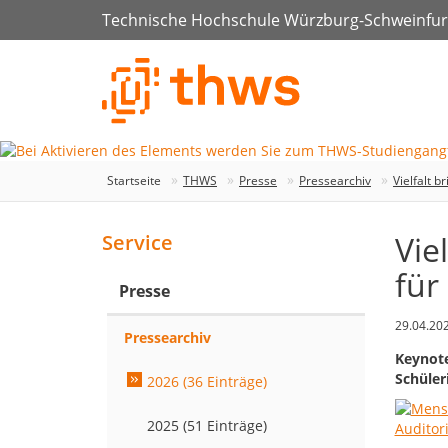
Technische Hochschule Würzburg-Schweinfur
Startseite
THWS
Presse
Pressearchiv
Vielfalt 
Vie
Service
für
Presse
29.04.20
Pressearchiv
Keynote
Schüler
2026 (36 Einträge)
2025 (51 Einträge)