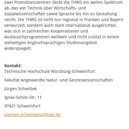
zwei Promotionszentren deckt die THWS ein weites Spektrum
ab, das von Technik über Wirtschafts- und
Sozialwissenschaften sowie Sprache bis hin zu Gestaltung
reicht. Die THWS ist nicht nur regional in Franken und Bayern
verwurzelt, sondern auch stark international ausgerichtet,
was sich in zahlreichen Kooperationen und
Austauschprogrammen weltweit und nicht zuletzt in einem
vielseitigen englischsprachigen Studienangebot
widerspiegelt.
Kontakt:
Technische Hochschule Würzburg-Schweinfurt
Fakultät Angewandte Natur- und Geisteswissenschaften
Jürgen Schwittek
Ignaz-Schön-Str. 11
97421 Schweinfurt
juergen.schwittek[at]thws.de