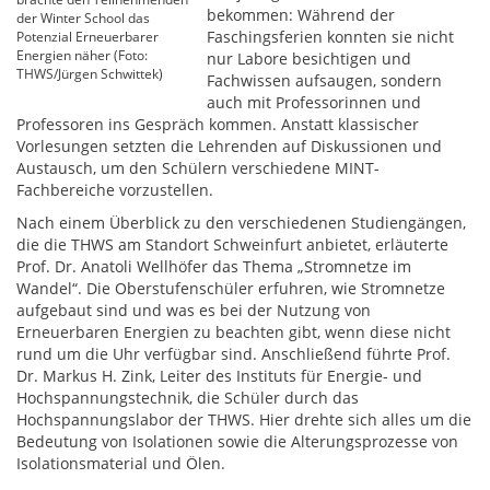
bekommen: Während der
der Winter School das
Faschingsferien konnten sie nicht
Potenzial Erneuerbarer
Energien näher (Foto:
nur Labore besichtigen und
THWS/Jürgen Schwittek)
Fachwissen aufsaugen, sondern
auch mit Professorinnen und
Professoren ins Gespräch kommen. Anstatt klassischer
Vorlesungen setzten die Lehrenden auf Diskussionen und
Austausch, um den Schülern verschiedene MINT-
Fachbereiche vorzustellen.
Nach einem Überblick zu den verschiedenen Studiengängen,
die die THWS am Standort Schweinfurt anbietet, erläuterte
Prof. Dr. Anatoli Wellhöfer das Thema „Stromnetze im
Wandel“. Die Oberstufenschüler erfuhren, wie Stromnetze
aufgebaut sind und was es bei der Nutzung von
Erneuerbaren Energien zu beachten gibt, wenn diese nicht
rund um die Uhr verfügbar sind. Anschließend führte Prof.
Dr. Markus H. Zink, Leiter des Instituts für Energie- und
Hochspannungstechnik, die Schüler durch das
Hochspannungslabor der THWS. Hier drehte sich alles um die
Bedeutung von Isolationen sowie die Alterungsprozesse von
Isolationsmaterial und Ölen.