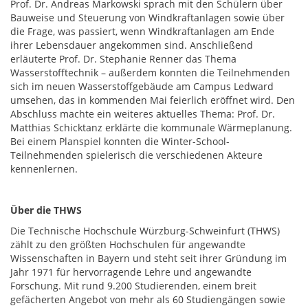
Prof. Dr. Andreas Markowski sprach mit den Schülern über
Bauweise und Steuerung von Windkraftanlagen sowie über
die Frage, was passiert, wenn Windkraftanlagen am Ende
ihrer Lebensdauer angekommen sind. Anschließend
erläuterte Prof. Dr. Stephanie Renner das Thema
Wasserstofftechnik – außerdem konnten die Teilnehmenden
sich im neuen Wasserstoffgebäude am Campus Ledward
umsehen, das in kommenden Mai feierlich eröffnet wird. Den
Abschluss machte ein weiteres aktuelles Thema: Prof. Dr.
Matthias Schicktanz erklärte die kommunale Wärmeplanung.
Bei einem Planspiel konnten die Winter-School-
Teilnehmenden spielerisch die verschiedenen Akteure
kennenlernen.
Über die THWS
Die Technische Hochschule Würzburg-Schweinfurt (THWS)
zählt zu den größten Hochschulen für angewandte
Wissenschaften in Bayern und steht seit ihrer Gründung im
Jahr 1971 für hervorragende Lehre und angewandte
Forschung. Mit rund 9.200 Studierenden, einem breit
gefächerten Angebot von mehr als 60 Studiengängen sowie