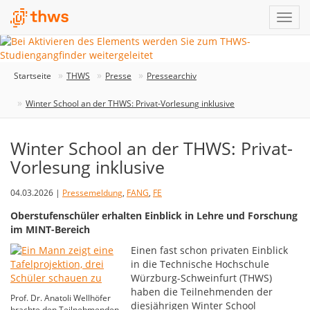
Startseite
THWS
Presse
Pressearchiv
Winter School an der THWS: Privat-Vorlesung inklusive
Winter School an der THWS: Privat-
Vorlesung inklusive
04.03.2026 |
Pressemeldung
,
FANG
,
FE
Oberstufenschüler erhalten Einblick in Lehre und Forschung
im MINT-Bereich
Einen fast schon privaten Einblick
in die Technische Hochschule
Würzburg-Schweinfurt (THWS)
haben die Teilnehmenden der
Prof. Dr. Anatoli Wellhöfer
diesjährigen Winter School
brachte den Teilnehmenden