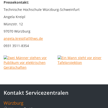
Pressekontakt:
Technische Hochschule Würzburg-Schweinfurt
Angela Kreipl
Münzstr. 12
97070 Würzburg
angela.kreipl[at]thws.de
0931 3511-8354
Kontakt Servicezentralen
Würzburg