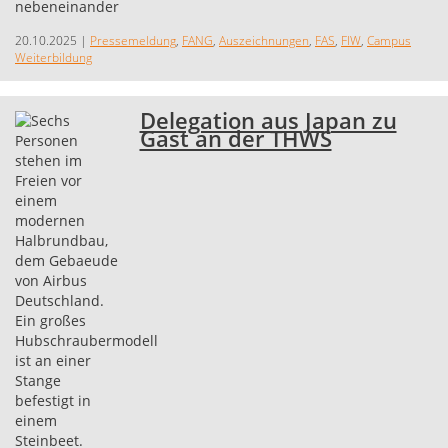
20.10.2025
|
Pressemeldung
,
FANG
,
Auszeichnungen
,
FAS
,
FIW
,
Campus
Weiterbildung
Delegation aus Japan zu
Gast an der THWS