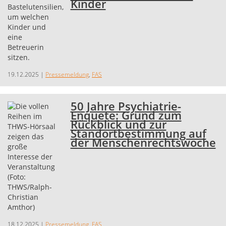
Kinder
19.12.2025
|
Pressemeldung
,
FAS
50 Jahre Psychiatrie-
Enquete: Grund zum
Rückblick und zur
Standortbestimmung auf
der Menschenrechtswoche
18.12.2025
|
Pressemeldung
,
FAS