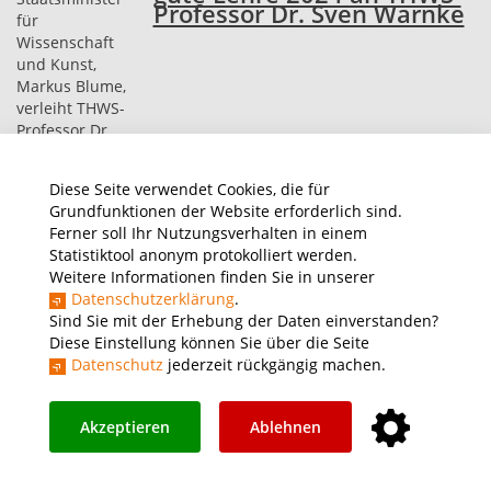
Professor Dr. Sven Warnke
Diese Seite verwendet Cookies, die für
Grundfunktionen der Website erforderlich sind.
Ferner soll Ihr Nutzungsverhalten in einem
Statistiktool anonym protokolliert werden.
Weitere Informationen finden Sie in unserer
Datenschutzerklärung
.
Sind Sie mit der Erhebung der Daten einverstanden?
Diese Einstellung können Sie über die Seite
Datenschutz
jederzeit rückgängig machen.
31.03.2025
|
Pressemeldung
,
Auszeichnungen
,
FAS
Akzeptieren
Ablehnen
Neuer Dialog in
Würzburger Gesellschaft: