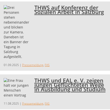
THWS auf Konferenz der
Sozialen Arbeit in Salzburg
01.09.2025
|
Pressemeldung
,
FAS
THWS und EAL e. V. zeigen
jungen Geflüchteten Wege
in Ausbildung und Studium
11.08.2025
|
Pressemeldung
,
FAS