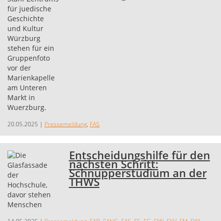
20.05.2025
|
Pressemeldung
,
FAS
Entscheidungshilfe für den
nächsten Schritt:
Schnupperstudium an der
THWS