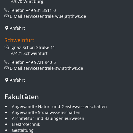
97070 Würzburg
Telefon
+49 931 3511-0
E-Mail
servicezentrale-wue[at]thws.de
Anfahrt
Schweinfurt
Ignaz-Schön-Straße 11
97421 Schweinfurt
Telefon
+49 9721 940-5
E-Mail
servicezentrale-sw[at]thws.de
Anfahrt
Fakultäten
Angewandte Natur- und Geisteswissenschaften
Angewandte Sozialwissenschaften
Architektur und Bauingenieurwesen
Elektrotechnik
Gestaltung