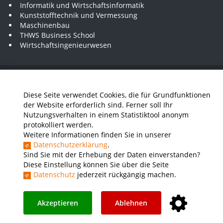
Informatik und Wirtschaftsinformatik
Kunststofftechnik und Vermessung
Maschinenbau
THWS Business School
Wirtschaftsingenieurwesen
Presse
Stellenausschreibungen
Intranet
THWS Store
Diese Seite verwendet Cookies, die für Grundfunktionen
Instagram
YouTube
LinkedIn
der Website erforderlich sind. Ferner soll Ihr
Nutzungsverhalten in einem Statistiktool anonym
Impressum
Barrierefreiheit
Datenschutz
protokolliert werden.
Weitere Informationen finden Sie in unserer
Datenschutzerklärung
.
Sind Sie mit der Erhebung der Daten einverstanden?
Diese Einstellung können Sie über die Seite
Datenschutz
jederzeit rückgängig machen.
Akzeptieren
Ablehnen