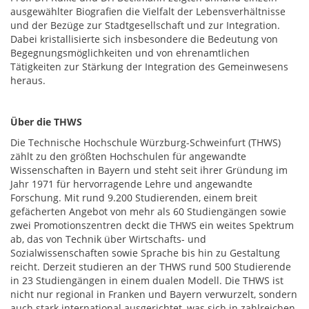
ausgewählter Biografien die Vielfalt der Lebensverhältnisse
und der Bezüge zur Stadtgesellschaft und zur Integration.
Dabei kristallisierte sich insbesondere die Bedeutung von
Begegnungsmöglichkeiten und von ehrenamtlichen
Tätigkeiten zur Stärkung der Integration des Gemeinwesens
heraus.
Über di
e THWS
Die Technische Hochschule Würzburg-Schweinfurt (THWS)
zählt zu den größten Hochschulen für angewandte
Wissenschaften in Bayern und steht seit ihrer Gründung im
Jahr 1971 für hervorragende Lehre und angewandte
Forschung. Mit rund 9.200 Studierenden, einem breit
gefächerten Angebot von mehr als 60 Studiengängen sowie
zwei Promotionszentren deckt die THWS ein weites Spektrum
ab, das von Technik über Wirtschafts- und
Sozialwissenschaften sowie Sprache bis hin zu Gestaltung
reicht. Derzeit studieren an der THWS rund 500 Studierende
in 23 Studiengängen in einem dualen Modell. Die THWS ist
nicht nur regional in Franken und Bayern verwurzelt, sondern
auch stark international ausgerichtet, was sich in zahlreichen