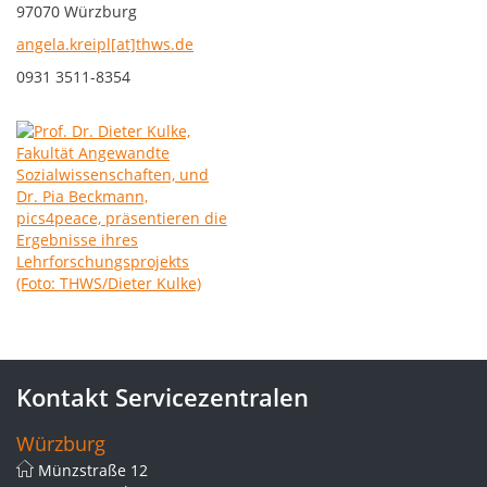
97070 Würzburg
angela.kreipl[at]thws.de
0931 3511-8354
Kontakt Servicezentralen
Würzburg
Münzstraße 12