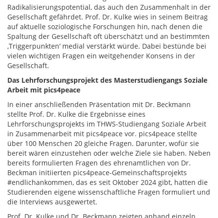
Radikalisierungspotential, das auch den Zusammenhalt in der
Gesellschaft gefährdet. Prof. Dr. Kulke wies in seinem Beitrag
auf aktuelle soziologische Forschungen hin, nach denen die
Spaltung der Gesellschaft oft überschätzt und an bestimmten
‚Triggerpunkten‘ medial verstärkt würde. Dabei bestünde bei
vielen wichtigen Fragen ein weitgehender Konsens in der
Gesellschaft.
Das Lehrforschungsprojekt des Masterstudiengangs Soziale
Arbeit mit pics4peace
In einer anschließenden Präsentation mit Dr. Beckmann
stellte Prof. Dr. Kulke die Ergebnisse eines
Lehrforschungsprojekts im THWS-Studiengang Soziale Arbeit
in Zusammenarbeit mit pics4peace vor. pics4peace stellte
über 100 Menschen 20 gleiche Fragen. Darunter, wofür sie
bereit wären einzustehen oder welche Ziele sie haben. Neben
bereits formulierten Fragen des ehrenamtlichen von Dr.
Beckman initiierten pics4peace-Gemeinschaftsprojekts
#endlichankommen, das es seit Oktober 2024 gibt, hatten die
Studierenden eigene wissenschaftliche Fragen formuliert und
die Interviews ausgewertet.
Prof. Dr. Kulke und Dr. Beckmann zeigten anhand einzeln