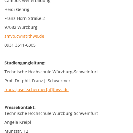
Campus Weiterbildung
Heidi Gehrig
Franz-Horn-Straße 2
97082 Würzburg
smvb.cw[at]thws.de
0931 3511-6305
Studiengangleitung:
Technische Hochschule Würzburg-Schweinfurt
Prof. Dr. phil. Franz J. Schwermer
franz-josef.schermer[at]thws.de
Pressekontakt:
Technische Hochschule Würzburg-Schweinfurt
Angela Kreipl
Münzstr. 12