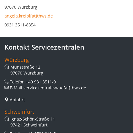
97070 Würzburg
angela.kreipl[at]thws.de
0931 3511-8354
Kontakt Servicezentralen
Würzburg
Münzstraße 12
97070 Würzburg
Telefon
+49 931 3511-0
E-Mail
servicezentrale-wue[at]thws.de
Anfahrt
Schweinfurt
Ignaz-Schön-Straße 11
97421 Schweinfurt