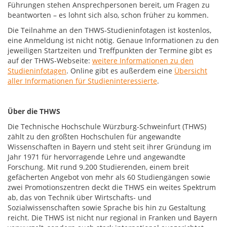
Führungen stehen Ansprechpersonen bereit, um Fragen zu
beantworten – es lohnt sich also, schon früher zu kommen.
Die Teilnahme an den THWS-Studieninfotagen ist kostenlos,
eine Anmeldung ist nicht nötig. Genaue Informationen zu den
jeweiligen Startzeiten und Treffpunkten der Termine gibt es
auf der THWS-Webseite:
weitere Informationen zu den
Studieninfotagen
. Online gibt es außerdem eine
Übersicht
aller Informationen für Studieninteressierte
.
Über die THWS
Die Technische Hochschule Würzburg-Schweinfurt (THWS)
zählt zu den größten Hochschulen für angewandte
Wissenschaften in Bayern und steht seit ihrer Gründung im
Jahr 1971 für hervorragende Lehre und angewandte
Forschung. Mit rund 9.200 Studierenden, einem breit
gefächerten Angebot von mehr als 60 Studiengängen sowie
zwei Promotionszentren deckt die THWS ein weites Spektrum
ab, das von Technik über Wirtschafts- und
Sozialwissenschaften sowie Sprache bis hin zu Gestaltung
reicht. Die THWS ist nicht nur regional in Franken und Bayern