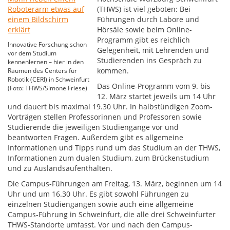
(THWS) ist viel geboten: Bei
Führungen durch Labore und
Hörsäle sowie beim Online-
Programm gibt es reichlich
Innovative Forschung schon
Gelegenheit, mit Lehrenden und
vor dem Studium
Studierenden ins Gespräch zu
kennenlernen – hier in den
kommen.
Räumen des Centers für
Robotik (CERI) in Schweinfurt
Das Online-Programm vom 9. bis
(Foto: THWS/Simone Friese)
12. März startet jeweils um 14 Uhr
und dauert bis maximal 19.30 Uhr. In halbstündigen Zoom-
Vorträgen stellen Professorinnen und Professoren sowie
Studierende die jeweiligen Studiengänge vor und
beantworten Fragen. Außerdem gibt es allgemeine
Informationen und Tipps rund um das Studium an der THWS,
Informationen zum dualen Studium, zum Brückenstudium
und zu Auslandsaufenthalten.
Die Campus-Führungen am Freitag, 13. März, beginnen um 14
Uhr und um 16.30 Uhr. Es gibt sowohl Führungen zu
einzelnen Studiengängen sowie auch eine allgemeine
Campus-Führung in Schweinfurt, die alle drei Schweinfurter
THWS-Standorte umfasst. Vor und nach den Campus-