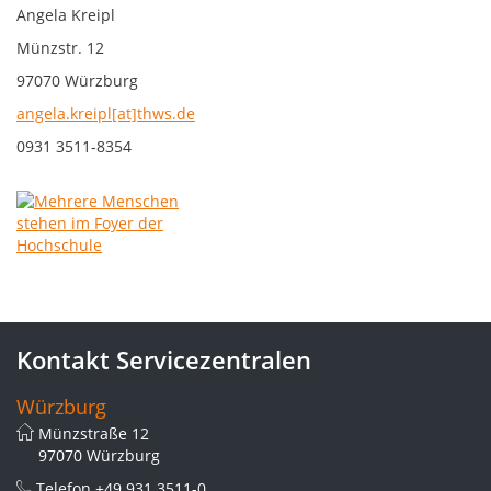
Angela Kreipl
Münzstr. 12
97070 Würzburg
angela.kreipl[at]thws.de
0931 3511-8354
Kontakt Servicezentralen
Würzburg
Münzstraße 12
97070 Würzburg
Telefon
+49 931 3511-0