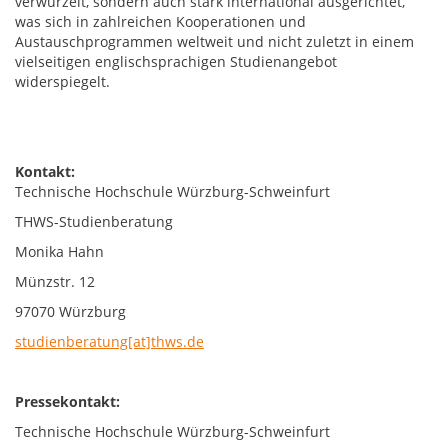
verwurzelt, sondern auch stark international ausgerichtet,
was sich in zahlreichen Kooperationen und
Austauschprogrammen weltweit und nicht zuletzt in einem
vielseitigen englischsprachigen Studienangebot
widerspiegelt.
Kontakt:
Technische Hochschule Würzburg-Schweinfurt
THWS-Studienberatung
Monika Hahn
Münzstr. 12
97070 Würzburg
studienberatung[at]thws.de
Pressekontakt:
Technische Hochschule Würzburg-Schweinfurt