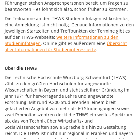
Führungen stehen Ansprechpersonen bereit, um Fragen zu
beantworten – es lohnt sich also, schon früher zu kommen.
Die Teilnahme an den THWS-Studieninfotagen ist kostenlos,
eine Anmeldung ist nicht nötig. Genaue Informationen zu den
jeweiligen Startzeiten und Treffpunkten der Termine gibt es
auf der THWS-Webseite:
weitere Informationen zu den
Studieninfotagen
. Online gibt es außerdem eine
Übersicht
aller Informationen für Studieninteressierte
.
Über die THWS
Die Technische Hochschule Würzburg-Schweinfurt (THWS)
zählt zu den größten Hochschulen für angewandte
Wissenschaften in Bayern und steht seit ihrer Gründung im
Jahr 1971 für hervorragende Lehre und angewandte
Forschung. Mit rund 9.200 Studierenden, einem breit
gefächerten Angebot von mehr als 60 Studiengängen sowie
zwei Promotionszentren deckt die THWS ein weites Spektrum
ab, das von Technik über Wirtschafts- und
Sozialwissenschaften sowie Sprache bis hin zu Gestaltung
reicht. Die THWS ist nicht nur regional in Franken und Bayern