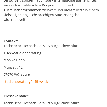
verwurzelt, sondern auch stark international ausgerichtet,
was sich in zahlreichen Kooperationen und
Austauschprogrammen weltweit und nicht zuletzt in einem
vielseitigen englischsprachigen Studienangebot
widerspiegelt.
Kontakt:
Technische Hochschule Würzburg-Schweinfurt
THWS-Studienberatung
Monika Hahn
Münzstr. 12
97070 Würzburg
studienberatung[at]thws.de
Pressekontakt:
Technische Hochschule Würzburg-Schweinfurt