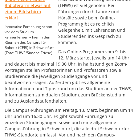
(THWS) ist viel geboten: Bei
Führungen durch Labore und
Hörsäle sowie beim Online-
Programm gibt es reichlich
Innovative Forschung schon
Gelegenheit, mit Lehrenden und
vor dem Studium
Studierenden ins Gespräch zu
kennenlernen – hier in den
kommen.
Räumen des Centers für
Robotik (CERI) in Schweinfurt
Das Online-Programm vom 9. bis
(Foto: THWS/Simone Friese)
12. März startet jeweils um 14 Uhr
und dauert bis maximal 19.30 Uhr. In halbstündigen Zoom-
Vorträgen stellen Professorinnen und Professoren sowie
Studierende die jeweiligen Studiengänge vor und
beantworten Fragen. Außerdem gibt es allgemeine
Informationen und Tipps rund um das Studium an der THWS,
Informationen zum dualen Studium, zum Brückenstudium
und zu Auslandsaufenthalten.
Die Campus-Führungen am Freitag, 13. März, beginnen um 14
Uhr und um 16.30 Uhr. Es gibt sowohl Führungen zu
einzelnen Studiengängen sowie auch eine allgemeine
Campus-Führung in Schweinfurt, die alle drei Schweinfurter
THWS-Standorte umfasst. Vor und nach den Campus-