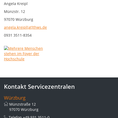
Angela Kreipl
Münzstr. 12
97070 Würzburg
angela.kreipl[at]thws.de
0931 3511-8354
Kontakt Servicezentralen
Würzburg
Münzstraße 12
97070 Würzburg
Telefon
+49 931 3511-0