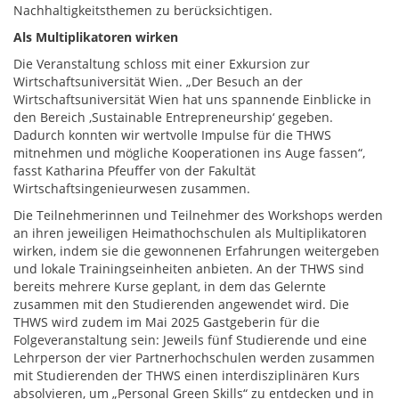
Nachhaltigkeitsthemen zu berücksichtigen.
Als Multiplikatoren wirken
Die Veranstaltung schloss mit einer Exkursion zur
Wirtschaftsuniversität Wien. „Der Besuch an der
Wirtschaftsuniversität Wien hat uns spannende Einblicke in
den Bereich ‚Sustainable Entrepreneurship‘ gegeben.
Dadurch konnten wir wertvolle Impulse für die THWS
mitnehmen und mögliche Kooperationen ins Auge fassen“,
fasst Katharina Pfeuffer von der Fakultät
Wirtschaftsingenieurwesen zusammen.
Die Teilnehmerinnen und Teilnehmer des Workshops werden
an ihren jeweiligen Heimathochschulen als Multiplikatoren
wirken, indem sie die gewonnenen Erfahrungen weitergeben
und lokale Trainingseinheiten anbieten. An der THWS sind
bereits mehrere Kurse geplant, in dem das Gelernte
zusammen mit den Studierenden angewendet wird. Die
THWS wird zudem im Mai 2025 Gastgeberin für die
Folgeveranstaltung sein: Jeweils fünf Studierende und eine
Lehrperson der vier Partnerhochschulen werden zusammen
mit Studierenden der THWS einen interdisziplinären Kurs
absolvieren, um „Personal Green Skills“ zu entdecken und in