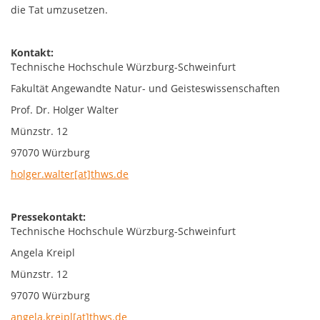
die Tat umzusetzen.
Kontakt:
Technische Hochschule Würzburg-Schweinfurt
Fakultät Angewandte Natur- und Geisteswissenschaften
Prof. Dr. Holger Walter
Münzstr. 12
97070 Würzburg
holger.walter[at]thws.de
Pressekontakt:
Technische Hochschule Würzburg-Schweinfurt
Angela Kreipl
Münzstr. 12
97070 Würzburg
angela.kreipl[at]thws.de