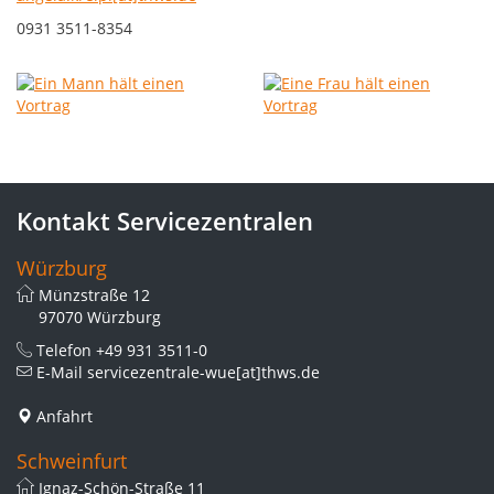
0931 3511-8354
Kontakt Servicezentralen
Würzburg
Münzstraße 12
97070 Würzburg
Telefon
+49 931 3511-0
E-Mail
servicezentrale-wue[at]thws.de
Anfahrt
Schweinfurt
Ignaz-Schön-Straße 11