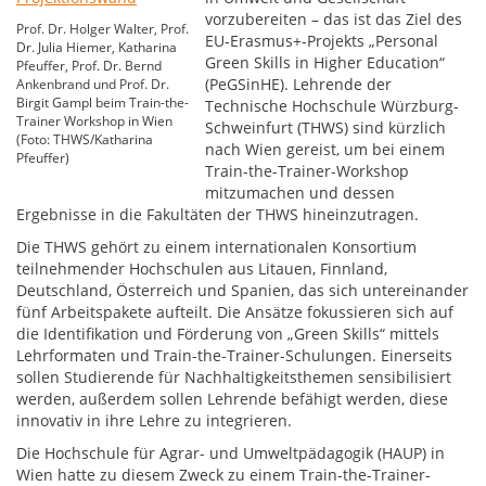
vorzubereiten – das ist das Ziel des
Prof. Dr. Holger Walter, Prof.
EU-Erasmus+-Projekts „Personal
Dr. Julia Hiemer, Katharina
Green Skills in Higher Education“
Pfeuffer, Prof. Dr. Bernd
(PeGSinHE). Lehrende der
Ankenbrand und Prof. Dr.
Birgit Gampl beim Train-the-
Technische Hochschule Würzburg-
Trainer Workshop in Wien
Schweinfurt (THWS) sind kürzlich
(Foto: THWS/Katharina
nach Wien gereist, um bei einem
Pfeuffer)
Train-the-Trainer-Workshop
mitzumachen und dessen
Ergebnisse in die Fakultäten der THWS hineinzutragen.
Die THWS gehört zu einem internationalen Konsortium
teilnehmender Hochschulen aus Litauen, Finnland,
Deutschland, Österreich und Spanien, das sich untereinander
fünf Arbeitspakete aufteilt. Die Ansätze fokussieren sich auf
die Identifikation und Förderung von „Green Skills“ mittels
Lehrformaten und Train-the-Trainer-Schulungen. Einerseits
sollen Studierende für Nachhaltigkeitsthemen sensibilisiert
werden, außerdem sollen Lehrende befähigt werden, diese
innovativ in ihre Lehre zu integrieren.
Die Hochschule für Agrar- und Umweltpädagogik (HAUP) in
Wien hatte zu diesem Zweck zu einem Train-the-Trainer-