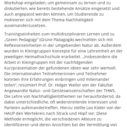
Workshop eingeladen, um gemeinsam zu lernen und zu
diskutierten, wie bereits bestehende Ansätze eingesetzt und
auch angepasst werden können, um Studierende zu
motivieren sich mit dem Thema Nachhaltigkeit
auseinanderzusetzen.
Trainingseinheiten zum multidisziplinären Lernen und zu
„Green Pedagogy“ (Grüne Pädagogik) wechselten sich mit
Reflexionseinheiten in der umgebenden Natur ab. Außerdem
wurden in Kleingruppen Konzepte für eine Lehreinheit an der
jeweiligen Heimathochschule erarbeitet. „Insbesondere die
Arbeit in Kleingruppen mit der nachfolgenden
Kurzpräsentation der gefundenen Ideen war sehr wertvoll.
Die internationalen Teilnehmerinnen und Teilnehmer
konnten ihre Erfahrungen einbringen und miteinander
teilen“, resümiert Prof. Dr. Holger Walter von der Fakultät
Angewandte Natur- und Geisteswissenschaften der THWS.
Die Lehre von Nachhaltigkeitsthemen sei herausfordernd, da
dabei unterschiedliche, oft widerstreitende Interessen und
Parteien aufeinandertreffen. Hierzu stellte Lea Köder von der
HAUP den Wertekreis nach Strack und Hopf vor: Diese
Methode ermöglicht, die verschiedenen Akteure zu
identifizieren und deren Ansichten bei der Vermittlung von