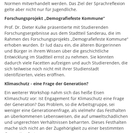
Normen mitverhandelt werden. Das Ziel der Sprachreflexion
gelte aber nicht nur für Jugendliche.
Forschungsprojekt „Demografiefeste Kommune“
Prof. Dr. Dieter Kulke präsentierte mit Studierenden
Forschungsergebnisse aus dem Stadtteil Sanderau, die im
Rahmen des Forschungsprojekts „Demografiefeste Kommune“
erhoben wurden. Er lud dazu ein, die älteren Bürgerinnen
und Bürger in ihrem Wissen über die geschichtliche
Entwicklung im Stadtteil ernst zu nehmen. Sie könnten
dadurch viele Facetten aufzeigen und auch Studierenden, die
sich teilweise noch nicht mit ihrer Studienstadt
identifizierten, vieles eröffnen.
Klimaschutz - eine Frage der Generation?
Ein weiterer Workshop nahm sich das heiße Eisen
Klimaschutz vor: Ist Engagement für Klimaschutz eine Frage
der Generation? Das Problem, so die Arbeitsgruppe, sei
weniger eine Generationenfrage, als vielmehr das Festhalten
an überkommenen Lebensweisen, die auf umweltschädlichen
und ungerechten Verhältnissen beharrten. Dieses Festhalten
mache sich nicht an der Zugehörigkeit zu einer bestimmten