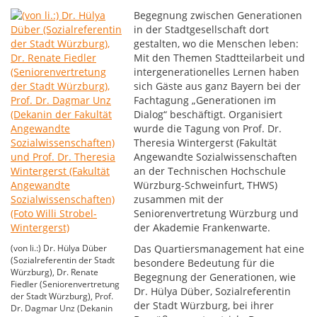
Begegnung zwischen Generationen
in der Stadtgesellschaft dort
gestalten, wo die Menschen leben:
Mit den Themen Stadtteilarbeit und
intergenerationelles Lernen haben
sich Gäste aus ganz Bayern bei der
Fachtagung „Generationen im
Dialog“ beschäftigt. Organisiert
wurde die Tagung von Prof. Dr.
Theresia Wintergerst (Fakultät
Angewandte Sozialwissenschaften
an der Technischen Hochschule
Würzburg-Schweinfurt, THWS)
zusammen mit der
Seniorenvertretung Würzburg und
der Akademie Frankenwarte.
(von li.:) Dr. Hülya Düber
Das Quartiersmanagement hat eine
(Sozialreferentin der Stadt
besondere Bedeutung für die
Würzburg), Dr. Renate
Begegnung der Generationen, wie
Fiedler (Seniorenvertretung
Dr. Hülya Düber, Sozialreferentin
der Stadt Würzburg), Prof.
der Stadt Würzburg, bei ihrer
Dr. Dagmar Unz (Dekanin