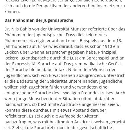
sich auch in die Perspektiven der anderen hineinversetzen zu
können.
Das Phänomen der Jugendsprache
Dr. Nils Bahlo von der Universität Münster referierte über das
Phänomen der Jugendsprache. Dass dies kein neues
Phänomen sei, zeigte er anhand eines Beispiels aus dem 18.
Jahrhundert auf. Er verwies darauf, dass es schon 1910 ein
Lexikon über „Pennälersprache“ gegeben habe. Prinzipiell
lockere Jugendsprache durch die Lust am Sprachspiel und an
der Expressivität Sprache auf. Das grammatikalische Gerüst
der Sprache bleibe dabei intakt. Neben dem Wunsch der
Jugendlichen, sich von Erwachsenen abzugrenzen, unterstrich
er die Bedeutung der Solidarität untereinander. Jugendliche
wollten sich zugehörig fühlen und verwendeten eine
entsprechende Sprache des jeweiligen Freundeskreises. Auch
wenn junge Menschen in der Situation oft nicht darüber
nachdächten, ob bestimmte Ausdrücke angemessen seien,
könnten diese durchaus mit etwas Abstand darüber
reflektieren. Es sei auch die Aufgabe der Älteren
nachzufragen, was mit bestimmten Ausdrucksweisen gemeint
sei. Ziel sei die Sprachreflexion, in der gesellschaftliche