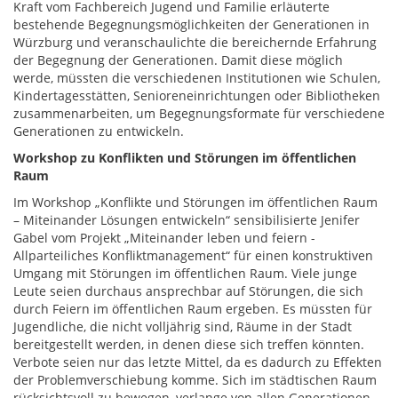
Kraft vom Fachbereich Jugend und Familie erläuterte
bestehende Begegnungsmöglichkeiten der Generationen in
Würzburg und veranschaulichte die bereichernde Erfahrung
der Begegnung der Generationen. Damit diese möglich
werde, müssten die verschiedenen Institutionen wie Schulen,
Kindertagesstätten, Senioreneinrichtungen oder Bibliotheken
zusammenarbeiten, um Begegnungsformate für verschiedene
Generationen zu entwickeln.
Workshop zu Konflikten und Störungen im öffentlichen
Raum
Im Workshop „Konflikte und Störungen im öffentlichen Raum
– Miteinander Lösungen entwickeln“ sensibilisierte Jenifer
Gabel vom Projekt „Miteinander leben und feiern -
Allparteiliches Konfliktmanagement“ für einen konstruktiven
Umgang mit Störungen im öffentlichen Raum. Viele junge
Leute seien durchaus ansprechbar auf Störungen, die sich
durch Feiern im öffentlichen Raum ergeben. Es müssten für
Jugendliche, die nicht volljährig sind, Räume in der Stadt
bereitgestellt werden, in denen diese sich treffen könnten.
Verbote seien nur das letzte Mittel, da es dadurch zu Effekten
der Problemverschiebung komme. Sich im städtischen Raum
rücksichtsvoll zu bewegen, verlange von allen Generationen,