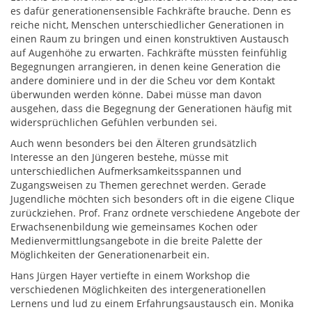
es dafür generationensensible Fachkräfte brauche. Denn es
reiche nicht, Menschen unterschiedlicher Generationen in
einen Raum zu bringen und einen konstruktiven Austausch
auf Augenhöhe zu erwarten. Fachkräfte müssten feinfühlig
Begegnungen arrangieren, in denen keine Generation die
andere dominiere und in der die Scheu vor dem Kontakt
überwunden werden könne. Dabei müsse man davon
ausgehen, dass die Begegnung der Generationen häufig mit
widersprüchlichen Gefühlen verbunden sei.
Auch wenn besonders bei den Älteren grundsätzlich
Interesse an den Jüngeren bestehe, müsse mit
unterschiedlichen Aufmerksamkeitsspannen und
Zugangsweisen zu Themen gerechnet werden. Gerade
Jugendliche möchten sich besonders oft in die eigene Clique
zurückziehen. Prof. Franz ordnete verschiedene Angebote der
Erwachsenenbildung wie gemeinsames Kochen oder
Medienvermittlungsangebote in die breite Palette der
Möglichkeiten der Generationenarbeit ein.
Hans Jürgen Hayer vertiefte in einem Workshop die
verschiedenen Möglichkeiten des intergenerationellen
Lernens und lud zu einem Erfahrungsaustausch ein. Monika