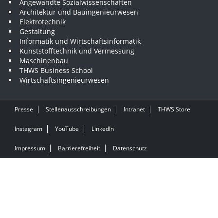
Angewandte Sozialwissenschaften
Architektur und Bauingenieurwesen
Elektrotechnik
Gestaltung
Informatik und Wirtschaftsinformatik
Kunststofftechnik und Vermessung
Maschinenbau
THWS Business School
Wirtschaftsingenieurwesen
Presse
Stellenausschreibungen
Intranet
THWS Store
Instagram
YouTube
LinkedIn
Impressum
Barrierefreiheit
Datenschutz