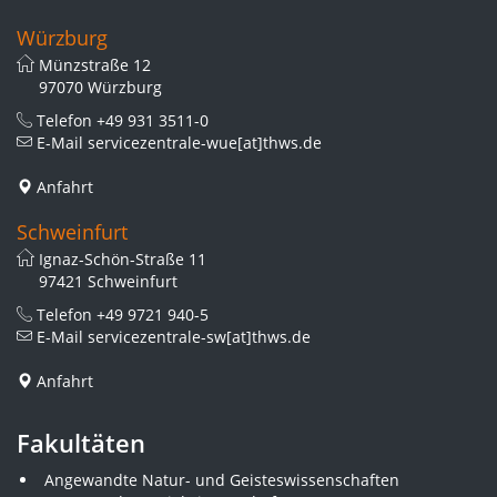
Würzburg
Münzstraße 12
97070 Würzburg
Telefon
+49 931 3511-0
E-Mail
servicezentrale-wue[at]thws.de
Anfahrt
Schweinfurt
Ignaz-Schön-Straße 11
97421 Schweinfurt
Telefon
+49 9721 940-5
E-Mail
servicezentrale-sw[at]thws.de
Anfahrt
Fakultäten
Angewandte Natur- und Geisteswissenschaften