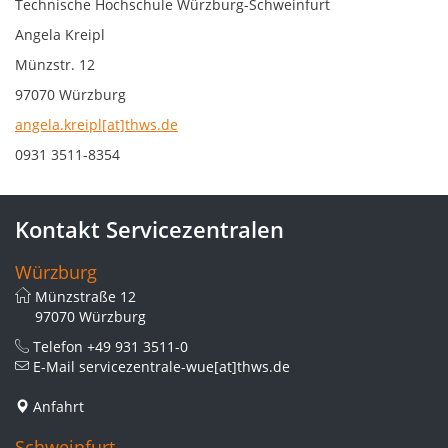
Technische Hochschule Würzburg-Schweinfurt
Angela Kreipl
Münzstr. 12
97070 Würzburg
angela.kreipl[at]thws.de
0931 3511-8354
Kontakt Servicezentralen
Würzburg
Münzstraße 12
97070 Würzburg
Telefon
+49 931 3511-0
E-Mail
servicezentrale-wue[at]thws.de
Anfahrt
Schweinfurt