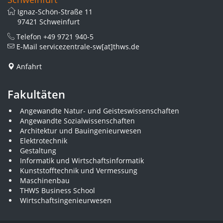
Ignaz-Schön-Straße 11
97421 Schweinfurt
Telefon
+49 9721 940-5
E-Mail
servicezentrale-sw[at]thws.de
Anfahrt
Fakultäten
Angewandte Natur- und Geisteswissenschaften
Angewandte Sozialwissenschaften
Architektur und Bauingenieurwesen
Elektrotechnik
Gestaltung
Informatik und Wirtschaftsinformatik
Kunststofftechnik und Vermessung
Maschinenbau
THWS Business School
Wirtschaftsingenieurwesen