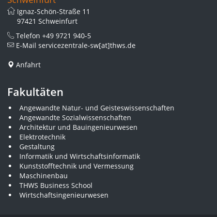
Ignaz-Schön-Straße 11
97421 Schweinfurt
Telefon
+49 9721 940-5
E-Mail
servicezentrale-sw[at]thws.de
Anfahrt
Fakultäten
Angewandte Natur- und Geisteswissenschaften
Angewandte Sozialwissenschaften
Architektur und Bauingenieurwesen
Elektrotechnik
Gestaltung
Informatik und Wirtschaftsinformatik
Kunststofftechnik und Vermessung
Maschinenbau
THWS Business School
Wirtschaftsingenieurwesen