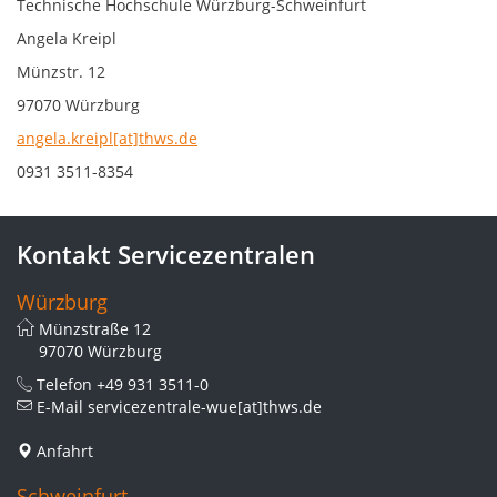
Technische Hochschule Würzburg-Schweinfurt
Angela Kreipl
Münzstr. 12
97070 Würzburg
angela.kreipl[at]thws.de
0931 3511-8354
Kontakt Servicezentralen
Würzburg
Münzstraße 12
97070 Würzburg
Telefon
+49 931 3511-0
E-Mail
servicezentrale-wue[at]thws.de
Anfahrt
Schweinfurt