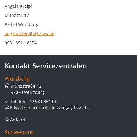
Angela Kreipl
Münzstr. 12
97070 Würzburg
angela.kreipl[at]thws.de
0931 3511-8354
Kontakt Servicezentralen
Würzburg
Münzstraße 12
97070 Würzburg
Telefon
+49 931 3511-0
E-Mail
servicezentrale-wue[at]thws.de
Anfahrt
Schweinfurt