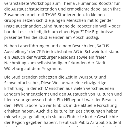
veranstaltete Workshops zum Thema „Humanoid Robots“ für
die Austauschstudierenden und ermöglichte dabei auch ihre
Zusammenarbeit mit THWS-Studierenden. In kleinen
Gruppen setzen sich die jungen Menschen mit folgender
Frage auseinander: „Sind humanoide Roboter sinnvoll – oder
handelt es sich lediglich um einen Hype?“ Die Ergebnisse
präsentierten die Studierenden am Abschlusstag.
Neben Laborführungen und einem Besuch der „SACHS
Ausstellung“ der ZF Friedrichshafen AG in Schweinfurt stand
ein Besuch der Würzburger Residenz sowie ein freier
Nachmittag zum selbstständigen Erkunden der Stadt
Würzburg auf dem Programm.
Die Studierenden schätzten die Zeit in Würzburg und
Schweinfurt sehr: „Diese Woche war eine einzigartige
Erfahrung, in der ich Menschen aus vielen verschiedenen
Ländern kennengelernt und den Austausch von Kulturen und
Ideen sehr genossen habe. Ein Höhepunkt war der Besuch
der THWS-Labore, wo wir Einblick in die aktuelle Forschung
erhalten haben. Auch die kulturellen Besichtigungen haben
mir sehr gut gefallen, da sie uns Einblicke in die Geschichte
der Region gegeben haben“, freut sich Pablo Arrabal, Student