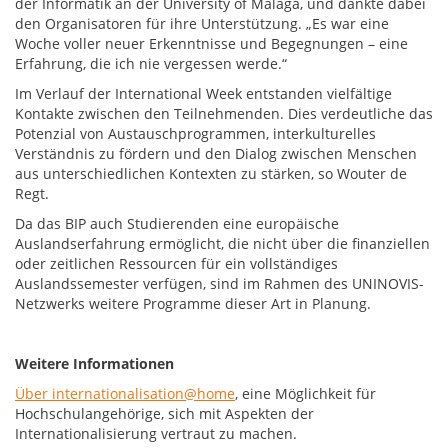
der Informatik an der University of Malaga, und dankte dabei
den Organisatoren für ihre Unterstützung. „Es war eine
Woche voller neuer Erkenntnisse und Begegnungen – eine
Erfahrung, die ich nie vergessen werde.“
Im Verlauf der International Week entstanden vielfältige
Kontakte zwischen den Teilnehmenden. Dies verdeutliche das
Potenzial von Austauschprogrammen, interkulturelles
Verständnis zu fördern und den Dialog zwischen Menschen
aus unterschiedlichen Kontexten zu stärken, so Wouter de
Regt.
Da das BIP auch Studierenden eine europäische
Auslandserfahrung ermöglicht, die nicht über die finanziellen
oder zeitlichen Ressourcen für ein vollständiges
Auslandssemester verfügen, sind im Rahmen des UNINOVIS-
Netzwerks weitere Programme dieser Art in Planung.
Weitere Informationen
Über internationalisation@home
, eine Möglichkeit für
Hochschulangehörige, sich mit Aspekten der
Internationalisierung vertraut zu machen.