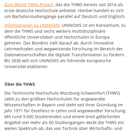
Zum World-TWIN-Project
, das die THWS bereits seit 2014 als
erste deutsche Hochschule anbietet. Hierbei handelt es sich
um Bachelorstudiengänge parallel auf Deutsch und Englisch.
Informationen zu UNINOVIS
: UNINOVIS ist ein Konsortium, zu
dem die THWS und sechs weitere multidisziplinäre
öffentliche Universitäten und Hochschulen in Europa
gehören. Das Bündnis zielt darauf ab, durch innovative
Lehrmethoden und wegweisende Forschung im Bereich der
Datenwissenschaften die digitale Transformation zu fördern.
Bis 2030 will sich UNINOVIS als führende europäische
Universität etablieren.
Über die THWS
Die Technische Hochschule Würzburg-Schweinfurt (THWS)
zählt zu den größten Hochschulen für angewandte
Wissenschaften in Bayern und steht seit ihrer Gründung im
Jahr 1971 für Exzellenz in Lehre und angewandter Forschung.
Mit rund 9.000 Studierenden und einem breit gefächerten
Angebot von mehr als 60 Studiengängen deckt die THWS ein
weites Spektrum ab, das von Technik über Wirtschafts- und