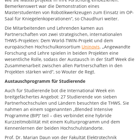
Bemerkenswert war die Demonstration eines
Masterstudenten von Robotikwerkzeugen zum Einsatz im OP-
Saal für Kniegelenkoperationen“, so Chaudhuri weiter.
Die Mitarbeitenden und Lehrenden kamen aus
Partnerschaften von zwei strategischen, internationalen
THWS-Projekten: Dem World-TWIN-Projekt und dem
europäischen Hochschulkonsortium
Uninovis
. „Angewandte
Forschung und Lehre spielen in beiden Projekten eine
wesentliche Rolle, sodass der Austausch in der Staff Week die
Zusammenarbeit zwischen allen Partnerschaften in den
Projekten stärken wird“, so Wouter de Regt.
Austauschprogramm für Studierende
Auch für Studierende bot die International Week ein
breitgefächertes Angebot: 27 Studierende von sieben
Partnerhochschulen und Ländern besuchten die THWS. Sie
nahmen an einem sogenannten „Blended Intensive
Programme (BIP)“ teil – dies verbindet eine hybride
Kurzzeitmobilität mit einem Kulturprogramm und dem
Kennenlernen der beiden Hochschulstandorte.
Prof. Dr. Marian Daun von der Fakultät Elektrotechnik