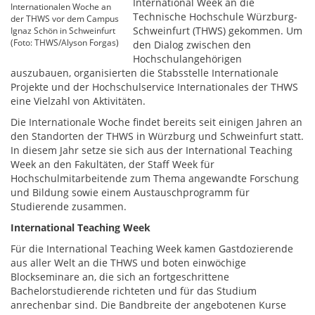
International Week an die
Internationalen Woche an
Technische Hochschule Würzburg-
der THWS vor dem Campus
Schweinfurt (THWS) gekommen. Um
Ignaz Schön in Schweinfurt
(Foto: THWS/Alyson Forgas)
den Dialog zwischen den
Hochschulangehörigen
auszubauen, organisierten die Stabsstelle Internationale
Projekte und der Hochschulservice Internationales der THWS
eine Vielzahl von Aktivitäten.
Die Internationale Woche findet bereits seit einigen Jahren an
den Standorten der THWS in Würzburg und Schweinfurt statt.
In diesem Jahr setze sie sich aus der International Teaching
Week an den Fakultäten, der Staff Week für
Hochschulmitarbeitende zum Thema angewandte Forschung
und Bildung sowie einem Austauschprogramm für
Studierende zusammen.
International Teaching Week
Für die International Teaching Week kamen Gastdozierende
aus aller Welt an die THWS und boten einwöchige
Blockseminare an, die sich an fortgeschrittene
Bachelorstudierende richteten und für das Studium
anrechenbar sind. Die Bandbreite der angebotenen Kurse