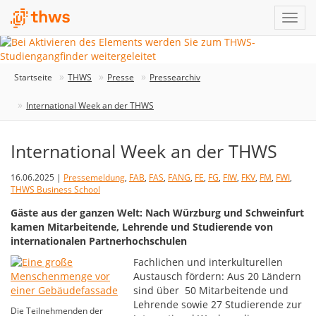
Startseite
THWS
Presse
Pressearchiv
International Week an der THWS
International Week an der THWS
16.06.2025 |
Pressemeldung
,
FAB
,
FAS
,
FANG
,
FE
,
FG
,
FIW
,
FKV
,
FM
,
FWI
,
THWS Business School
Gäste aus der ganzen Welt: Nach Würzburg und Schweinfurt
kamen Mitarbeitende, Lehrende und Studierende von
internationalen Partnerhochschulen
Fachlichen und interkulturellen
Austausch fördern: Aus 20 Ländern
sind über 50 Mitarbeitende und
Lehrende sowie 27 Studierende zur
Die Teilnehmenden der