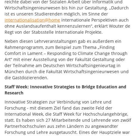
reichte dabei von der Sozialen Arbeit über Informatik und
Wirtschaftsingenieurwesen bis hin zur Gestaltung. „Dadurch
ist es unseren Studierenden möglich, im Sinne der
internationalisation@home
internationale Perspektiven auch
ohne Auslandsaufenthalt kennenzulernen“, erklärt Wouter de
Regt von der Stabsstelle Internationale Projekte.
Neben diesen Lehrveranstaltungen gab es außerdem ein
Rahmenprogramm, zum Beispiel zum Thema „Finding
Comfort in Lament – Responding to Climate Change through
Art“ mit einer Ausstellung von der Fakultät Gestaltung oder
der Teilnahme am Deutschen Wirtschaftsingenieurtag in
München durch die Fakultät Wirtschaftsingenieurwesen und
die Gastdozierenden.
Staff Week: Innovative Strategies to Bridge Education and
Research
Innovative Strategien zur Verbindung von Lehre und
Forschung - mit diesem Ziel fand das zweite Feld der
International Week, die Staff Week für Hochschulangehörige,
statt. Es haben sich 27 Mitarbeitende und Lehrende von zwölf
Partnerhochschulen aus zehn Ländern zu angewandter
Forschung und Lehre ausgetauscht. Eines der Hauptziele war