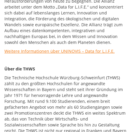
Herausforderungen von heute zu begegnen. Die Allianz
arbeitet unter dem Motto „Data for L.I.F.E.“ und konzentriert
sich dabei auf lebenslanges Lernen, Innovation und
Integration, die Förderung des ökologischen und digitalen
Wandels sowie europäische Exzellenz. Die Allianz trägt zum
Aufbau eines datenkompetenten, integrativen und
nachhaltigen Europas bei, in dem Wissen und Innovation
sowohl den Menschen als auch dem Planeten dienen.
Weitere Informationen über UNINOVIS – Data for L.I.F.E.
Über die THWS
Die Technische Hochschule Würzburg-Schweinfurt (THWS)
zählt zu den größten Hochschulen für angewandte
Wissenschaften in Bayern und steht seit ihrer Gründung im
Jahr 1971 für hervorragende Lehre und angewandte
Forschung. Mit rund 9.100 Studierenden, einem breit
gefächerten Angebot von mehr als 60 Studiengängen sowie
zwei Promotionszentren deckt die THWS ein weites Spektrum
ab, das von Technik über Wirtschafts- und
Sozialwissenschaften sowie Sprache bis hin zu Gestaltung
reicht. Die THWS ist nicht nur regional in Franken und Bayern