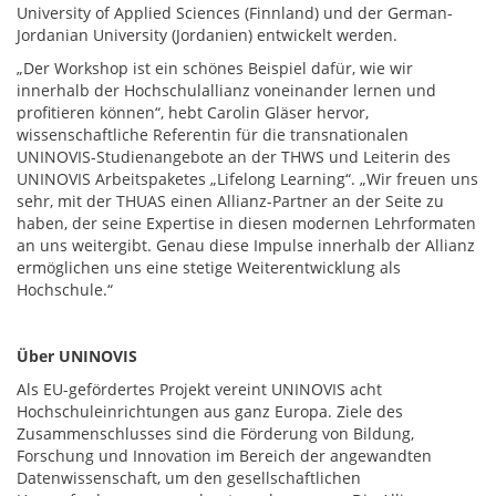
University of Applied Sciences (Finnland) und der German-
Jordanian University (Jordanien) entwickelt werden.
„Der Workshop ist ein schönes Beispiel dafür, wie wir
innerhalb der Hochschulallianz voneinander lernen und
profitieren können“, hebt Carolin Gläser hervor,
wissenschaftliche Referentin für die transnationalen
UNINOVIS-Studienangebote an der THWS und Leiterin des
UNINOVIS Arbeitspaketes „Lifelong Learning“. „Wir freuen uns
sehr, mit der THUAS einen Allianz-Partner an der Seite zu
haben, der seine Expertise in diesen modernen Lehrformaten
an uns weitergibt. Genau diese Impulse innerhalb der Allianz
ermöglichen uns eine stetige Weiterentwicklung als
Hochschule.“
Über UNINOVIS
Als EU-gefördertes Projekt vereint UNINOVIS acht
Hochschuleinrichtungen aus ganz Europa. Ziele des
Zusammenschlusses sind die Förderung von Bildung,
Forschung und Innovation im Bereich der angewandten
Datenwissenschaft, um den gesellschaftlichen