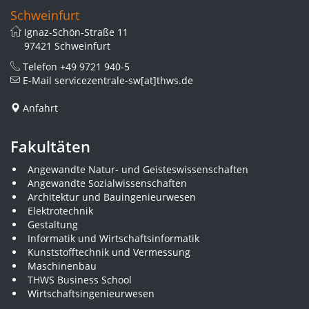
Schweinfurt
Ignaz-Schön-Straße 11
97421 Schweinfurt
Telefon
+49 9721 940-5
E-Mail
servicezentrale-sw[at]thws.de
Anfahrt
Fakultäten
Angewandte Natur- und Geisteswissenschaften
Angewandte Sozialwissenschaften
Architektur und Bauingenieurwesen
Elektrotechnik
Gestaltung
Informatik und Wirtschaftsinformatik
Kunststofftechnik und Vermessung
Maschinenbau
THWS Business School
Wirtschaftsingenieurwesen