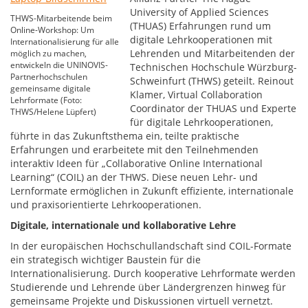
University of Applied Sciences
THWS-Mitarbeitende beim
(THUAS) Erfahrungen rund um
Online-Workshop: Um
digitale Lehrkooperationen mit
Internationalisierung für alle
Lehrenden und Mitarbeitenden der
möglich zu machen,
entwickeln die UNINOVIS-
Technischen Hochschule Würzburg-
Partnerhochschulen
Schweinfurt (THWS) geteilt. Reinout
gemeinsame digitale
Klamer, Virtual Collaboration
Lehrformate (Foto:
Coordinator der THUAS und Experte
THWS/Helene Lüpfert)
für digitale Lehrkooperationen,
führte in das Zukunftsthema ein, teilte praktische
Erfahrungen und erarbeitete mit den Teilnehmenden
interaktiv Ideen für „Collaborative Online International
Learning“ (COIL) an der THWS. Diese neuen Lehr- und
Lernformate ermöglichen in Zukunft effiziente, internationale
und praxisorientierte Lehrkooperationen.
Digitale, internationale und kollaborative Lehre
In der europäischen Hochschullandschaft sind COIL-Formate
ein strategisch wichtiger Baustein für die
Internationalisierung. Durch kooperative Lehrformate werden
Studierende und Lehrende über Ländergrenzen hinweg für
gemeinsame Projekte und Diskussionen virtuell vernetzt.