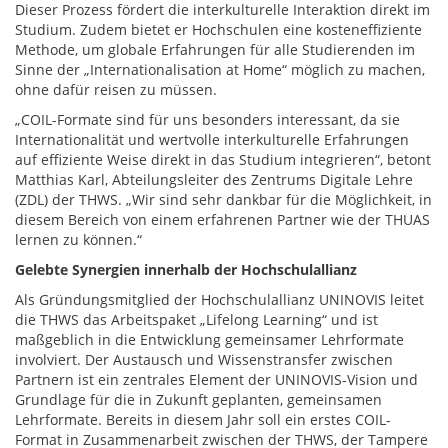
Dieser Prozess fördert die interkulturelle Interaktion direkt im
Studium. Zudem bietet er Hochschulen eine kosteneffiziente
Methode, um globale Erfahrungen für alle Studierenden im
Sinne der „Internationalisation at Home“ möglich zu machen,
ohne dafür reisen zu müssen.
„COIL-Formate sind für uns besonders interessant, da sie
Internationalität und wertvolle interkulturelle Erfahrungen
auf effiziente Weise direkt in das Studium integrieren“, betont
Matthias Karl, Abteilungsleiter des Zentrums Digitale Lehre
(ZDL) der THWS. „Wir sind sehr dankbar für die Möglichkeit, in
diesem Bereich von einem erfahrenen Partner wie der THUAS
lernen zu können.“
Gelebte Synergien innerhalb der Hochschulallianz
Als Gründungsmitglied der Hochschulallianz UNINOVIS leitet
die THWS das Arbeitspaket „Lifelong Learning“ und ist
maßgeblich in die Entwicklung gemeinsamer Lehrformate
involviert. Der Austausch und Wissenstransfer zwischen
Partnern ist ein zentrales Element der UNINOVIS-Vision und
Grundlage für die in Zukunft geplanten, gemeinsamen
Lehrformate. Bereits in diesem Jahr soll ein erstes COIL-
Format in Zusammenarbeit zwischen der THWS, der Tampere