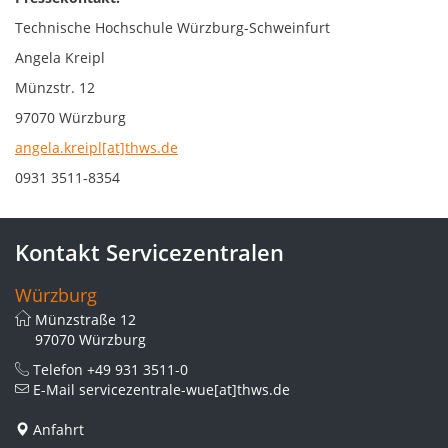
Technische Hochschule Würzburg-Schweinfurt
Angela Kreipl
Münzstr. 12
97070 Würzburg
angela.kreipl[at]thws.de
0931 3511-8354
Kontakt Servicezentralen
Würzburg
Münzstraße 12
97070 Würzburg
Telefon
+49 931 3511-0
E-Mail
servicezentrale-wue[at]thws.de
Anfahrt