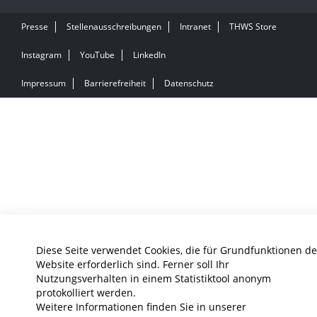
Presse
Stellenausschreibungen
Intranet
THWS Store
Instagram
YouTube
LinkedIn
Impressum
Barrierefreiheit
Datenschutz
Diese Seite verwendet Cookies, die für Grundfunktionen de
Website erforderlich sind. Ferner soll Ihr
Nutzungsverhalten in einem Statistiktool anonym
protokolliert werden.
Weitere Informationen finden Sie in unserer