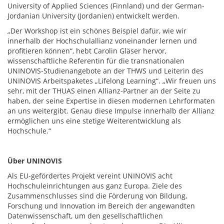
University of Applied Sciences (Finnland) und der German-
Jordanian University (Jordanien) entwickelt werden.
„Der Workshop ist ein schönes Beispiel dafür, wie wir
innerhalb der Hochschulallianz voneinander lernen und
profitieren können“, hebt Carolin Gläser hervor,
wissenschaftliche Referentin für die transnationalen
UNINOVIS-Studienangebote an der THWS und Leiterin des
UNINOVIS Arbeitspaketes „Lifelong Learning“. „Wir freuen uns
sehr, mit der THUAS einen Allianz-Partner an der Seite zu
haben, der seine Expertise in diesen modernen Lehrformaten
an uns weitergibt. Genau diese Impulse innerhalb der Allianz
ermöglichen uns eine stetige Weiterentwicklung als
Hochschule.“
Über UNINOVIS
Als EU-gefördertes Projekt vereint UNINOVIS acht
Hochschuleinrichtungen aus ganz Europa. Ziele des
Zusammenschlusses sind die Förderung von Bildung,
Forschung und Innovation im Bereich der angewandten
Datenwissenschaft, um den gesellschaftlichen