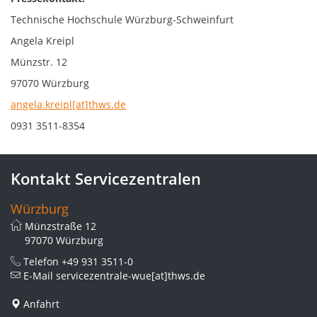
Technische Hochschule Würzburg-Schweinfurt
Angela Kreipl
Münzstr. 12
97070 Würzburg
angela.kreipl[at]thws.de
0931 3511-8354
Kontakt Servicezentralen
Würzburg
Münzstraße 12
97070 Würzburg
Telefon
+49 931 3511-0
E-Mail
servicezentrale-wue[at]thws.de
Anfahrt