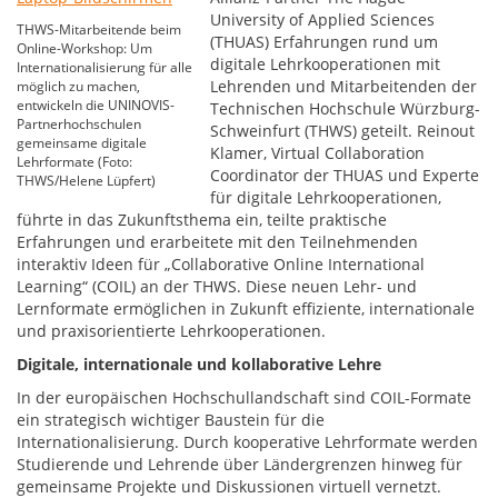
University of Applied Sciences
THWS-Mitarbeitende beim
(THUAS) Erfahrungen rund um
Online-Workshop: Um
digitale Lehrkooperationen mit
Internationalisierung für alle
Lehrenden und Mitarbeitenden der
möglich zu machen,
entwickeln die UNINOVIS-
Technischen Hochschule Würzburg-
Partnerhochschulen
Schweinfurt (THWS) geteilt. Reinout
gemeinsame digitale
Klamer, Virtual Collaboration
Lehrformate (Foto:
Coordinator der THUAS und Experte
THWS/Helene Lüpfert)
für digitale Lehrkooperationen,
führte in das Zukunftsthema ein, teilte praktische
Erfahrungen und erarbeitete mit den Teilnehmenden
interaktiv Ideen für „Collaborative Online International
Learning“ (COIL) an der THWS. Diese neuen Lehr- und
Lernformate ermöglichen in Zukunft effiziente, internationale
und praxisorientierte Lehrkooperationen.
Digitale, internationale und kollaborative Lehre
In der europäischen Hochschullandschaft sind COIL-Formate
ein strategisch wichtiger Baustein für die
Internationalisierung. Durch kooperative Lehrformate werden
Studierende und Lehrende über Ländergrenzen hinweg für
gemeinsame Projekte und Diskussionen virtuell vernetzt.