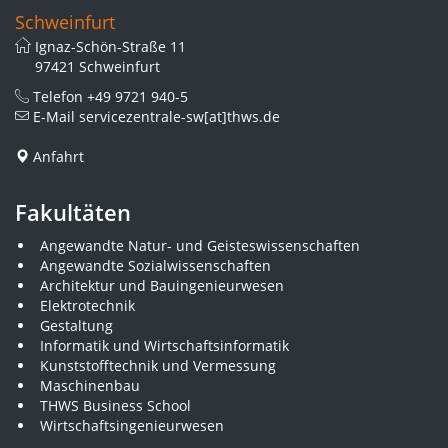
Schweinfurt
Ignaz-Schön-Straße 11
97421 Schweinfurt
Telefon
+49 9721 940-5
E-Mail
servicezentrale-sw[at]thws.de
Anfahrt
Fakultäten
Angewandte Natur- und Geisteswissenschaften
Angewandte Sozialwissenschaften
Architektur und Bauingenieurwesen
Elektrotechnik
Gestaltung
Informatik und Wirtschaftsinformatik
Kunststofftechnik und Vermessung
Maschinenbau
THWS Business School
Wirtschaftsingenieurwesen