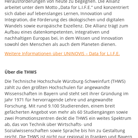
Herausforderungen von heute zu begegnen. Die Allianz
arbeitet unter dem Motto „Data for L.I.F.E.“ und konzentriert
sich dabei auf lebenslanges Lernen, Innovation und
Integration, die Förderung des ökologischen und digitalen
Wandels sowie europäische Exzellenz. Die Allianz trägt zum
Aufbau eines datenkompetenten, integrativen und
nachhaltigen Europas bei, in dem Wissen und Innovation
sowohl den Menschen als auch dem Planeten dienen.
Weitere Informationen über UNINOVIS – Data for L.I.F.E.
Über die THWS
Die Technische Hochschule Würzburg-Schweinfurt (THWS)
zählt zu den größten Hochschulen für angewandte
Wissenschaften in Bayern und steht seit ihrer Gründung im
Jahr 1971 für hervorragende Lehre und angewandte
Forschung. Mit rund 9.100 Studierenden, einem breit
gefächerten Angebot von mehr als 60 Studiengängen sowie
zwei Promotionszentren deckt die THWS ein weites Spektrum
ab, das von Technik über Wirtschafts- und
Sozialwissenschaften sowie Sprache bis hin zu Gestaltung
reicht. Die THWS ist nicht nur regional in Franken und Bayern