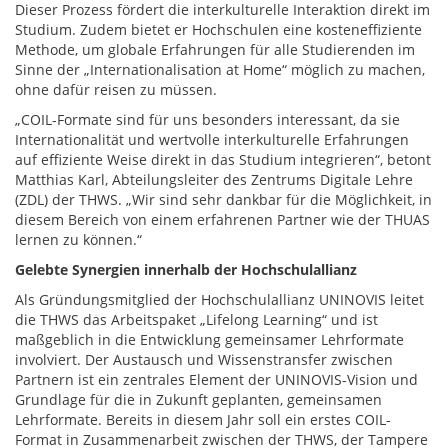
Dieser Prozess fördert die interkulturelle Interaktion direkt im
Studium. Zudem bietet er Hochschulen eine kosteneffiziente
Methode, um globale Erfahrungen für alle Studierenden im
Sinne der „Internationalisation at Home“ möglich zu machen,
ohne dafür reisen zu müssen.
„COIL-Formate sind für uns besonders interessant, da sie
Internationalität und wertvolle interkulturelle Erfahrungen
auf effiziente Weise direkt in das Studium integrieren“, betont
Matthias Karl, Abteilungsleiter des Zentrums Digitale Lehre
(ZDL) der THWS. „Wir sind sehr dankbar für die Möglichkeit, in
diesem Bereich von einem erfahrenen Partner wie der THUAS
lernen zu können.“
Gelebte Synergien innerhalb der Hochschulallianz
Als Gründungsmitglied der Hochschulallianz UNINOVIS leitet
die THWS das Arbeitspaket „Lifelong Learning“ und ist
maßgeblich in die Entwicklung gemeinsamer Lehrformate
involviert. Der Austausch und Wissenstransfer zwischen
Partnern ist ein zentrales Element der UNINOVIS-Vision und
Grundlage für die in Zukunft geplanten, gemeinsamen
Lehrformate. Bereits in diesem Jahr soll ein erstes COIL-
Format in Zusammenarbeit zwischen der THWS, der Tampere