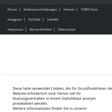
Presse
Stellenausschreibungen
Intranet
THWS Store
Instagram
YouTube
LinkedIn
Impressum
Barrierefreiheit
Datenschutz
Diese Seite verwendet Cookies, die für Grundfunktionen de
Website erforderlich sind. Ferner soll Ihr
Nutzungsverhalten in einem Statistiktool anonym
protokolliert werden.
Weitere Informationen finden Sie in unserer