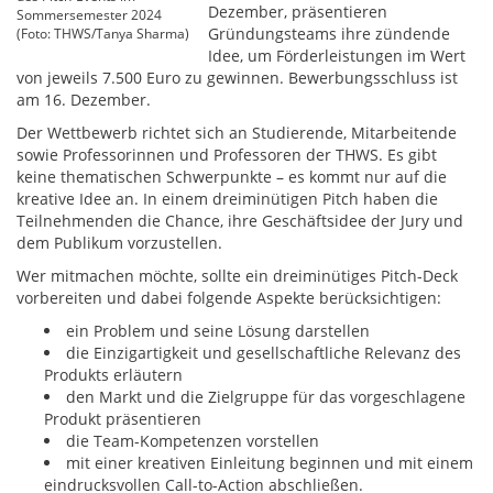
Dezember, präsentieren
Sommersemester 2024
Gründungsteams ihre zündende
(Foto: THWS/Tanya Sharma)
Idee, um Förderleistungen im Wert
von jeweils 7.500 Euro zu gewinnen. Bewerbungsschluss ist
am 16. Dezember.
Der Wettbewerb richtet sich an Studierende, Mitarbeitende
sowie Professorinnen und Professoren der THWS. Es gibt
keine thematischen Schwerpunkte – es kommt nur auf die
kreative Idee an. In einem dreiminütigen Pitch haben die
Teilnehmenden die Chance, ihre Geschäftsidee der Jury und
dem Publikum vorzustellen.
Wer mitmachen möchte, sollte ein dreiminütiges Pitch-Deck
vorbereiten und dabei folgende Aspekte berücksichtigen:
ein Problem und seine Lösung darstellen
die Einzigartigkeit und gesellschaftliche Relevanz des
Produkts erläutern
den Markt und die Zielgruppe für das vorgeschlagene
Produkt präsentieren
die Team-Kompetenzen vorstellen
mit einer kreativen Einleitung beginnen und mit einem
eindrucksvollen Call-to-Action abschließen.