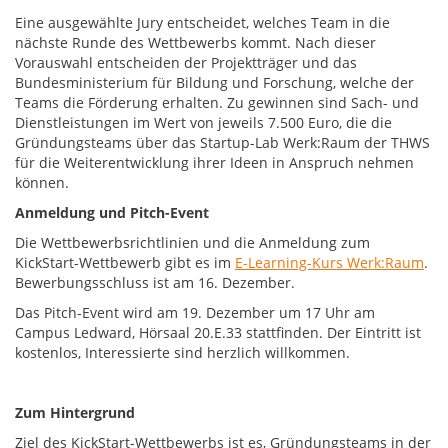
Eine ausgewählte Jury entscheidet, welches Team in die
nächste Runde des Wettbewerbs kommt. Nach dieser
Vorauswahl entscheiden der Projektträger und das
Bundesministerium für Bildung und Forschung, welche der
Teams die Förderung erhalten. Zu gewinnen sind Sach- und
Dienstleistungen im Wert von jeweils 7.500 Euro, die die
Gründungsteams über das Startup-Lab Werk:Raum der THWS
für die Weiterentwicklung ihrer Ideen in Anspruch nehmen
können.
Anmeldung und Pitch-Event
Die Wettbewerbsrichtlinien und die Anmeldung zum
KickStart-Wettbewerb gibt es im
E-Learning-Kurs Werk:Raum
.
Bewerbungsschluss ist am 16. Dezember.
Das Pitch-Event wird am 19. Dezember um 17 Uhr am
Campus Ledward, Hörsaal 20.E.33 stattfinden. Der Eintritt ist
kostenlos, Interessierte sind herzlich willkommen.
Zum Hintergrund
Ziel des KickStart-Wettbewerbs ist es, Gründungsteams in der