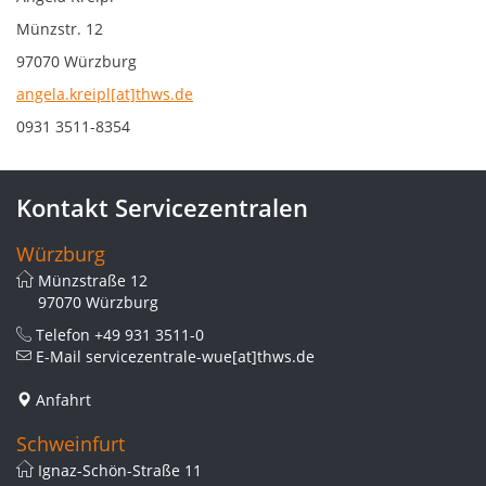
Münzstr. 12
97070 Würzburg
angela.kreipl[at]thws.de
0931 3511-8354
Kontakt Servicezentralen
Würzburg
Münzstraße 12
97070 Würzburg
Telefon
+49 931 3511-0
E-Mail
servicezentrale-wue[at]thws.de
Anfahrt
Schweinfurt
Ignaz-Schön-Straße 11