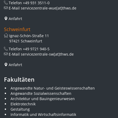
Telefon
+49 931 3511-0
E-Mail
servicezentrale-wue[at]thws.de
Anfahrt
Schweinfurt
Ignaz-Schön-Straße 11
97421 Schweinfurt
Telefon
+49 9721 940-5
E-Mail
servicezentrale-sw[at]thws.de
Anfahrt
Fakultäten
Angewandte Natur- und Geisteswissenschaften
Angewandte Sozialwissenschaften
Architektur und Bauingenieurwesen
Elektrotechnik
Gestaltung
Informatik und Wirtschaftsinformatik