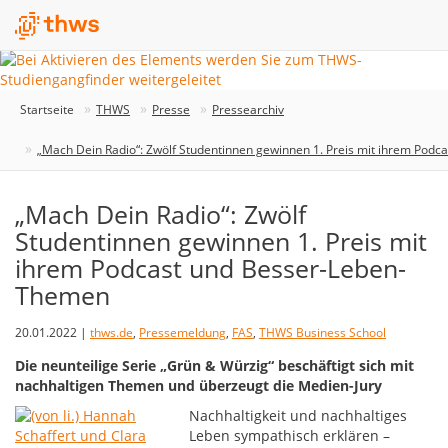
Startseite
THWS
Presse
Pressearchiv
„Mach Dein Radio“: Zwölf Studentinnen gewinnen 1. Preis mit ihrem Pod
„Mach Dein Radio“: Zwölf
Studentinnen gewinnen 1. Preis mit
ihrem Podcast und Besser-Leben-
Themen
20.01.2022 |
thws.de
,
Pressemeldung
,
FAS
,
THWS Business School
Die neunteilige Serie „Grün & Würzig“ beschäftigt sich mit
nachhaltigen Themen und überzeugt die Medien-Jury
Nachhaltigkeit und nachhaltiges
Leben sympathisch erklären –