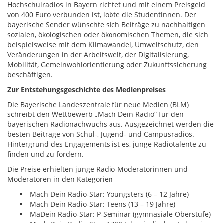
Hochschulradios in Bayern richtet und mit einem Preisgeld
von 400 Euro verbunden ist, lobte die Studentinnen. Der
bayerische Sender wünschte sich Beiträge zu nachhaltigen
sozialen, ökologischen oder ökonomischen Themen, die sich
beispielsweise mit dem Klimawandel, Umweltschutz, den
Veränderungen in der Arbeitswelt, der Digitalisierung,
Mobilität, Gemeinwohlorientierung oder Zukunftssicherung
beschäftigen.
Zur Entstehungsgeschichte des Medienpreises
Die Bayerische Landeszentrale für neue Medien (BLM)
schreibt den Wettbewerb „Mach Dein Radio“ für den
bayerischen Radionachwuchs aus. Ausgezeichnet werden die
besten Beiträge von Schul-, Jugend- und Campusradios.
Hintergrund des Engagements ist es, junge Radiotalente zu
finden und zu fördern.
Die Preise erhielten junge Radio-Moderatorinnen und
Moderatoren in den Kategorien
Mach Dein Radio-Star: Youngsters (6 – 12 Jahre)
Mach Dein Radio-Star: Teens (13 – 19 Jahre)
MaDein Radio-Star: P-Seminar (gymnasiale Oberstufe)