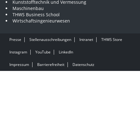
Kunststofftechnik und Vermessung
Maschinenbau
THWS Business School
Wirtschaftsingenieurwesen
Presse
Stellenausschreibungen
Intranet
THWS Store
Instagram
YouTube
LinkedIn
Impressum
Barrierefreiheit
Datenschutz