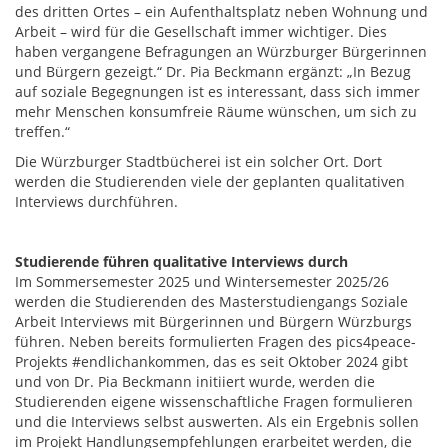
des dritten Ortes – ein Aufenthaltsplatz neben Wohnung und
Arbeit – wird für die Gesellschaft immer wichtiger. Dies
haben vergangene Befragungen an Würzburger Bürgerinnen
und Bürgern gezeigt.“ Dr. Pia Beckmann ergänzt: „In Bezug
auf soziale Begegnungen ist es interessant, dass sich immer
mehr Menschen konsumfreie Räume wünschen, um sich zu
treffen.“
Die Würzburger Stadtbücherei ist ein solcher Ort. Dort
werden die Studierenden viele der geplanten qualitativen
Interviews durchführen.
Studierende führen qualitative Interviews durch
Im Sommersemester 2025 und Wintersemester 2025/26
werden die Studierenden des Masterstudiengangs Soziale
Arbeit Interviews mit Bürgerinnen und Bürgern Würzburgs
führen. Neben bereits formulierten Fragen des pics4peace-
Projekts #endlichankommen, das es seit Oktober 2024 gibt
und von Dr. Pia Beckmann initiiert wurde, werden die
Studierenden eigene wissenschaftliche Fragen formulieren
und die Interviews selbst auswerten. Als ein Ergebnis sollen
im Projekt Handlungsempfehlungen erarbeitet werden, die