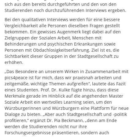
sich aus den bereits durchgeführten und den von den
Studierenden noch durchzuführenden Interviews ergeben.
Bei den qualitativen Interviews werden für eine bessere
Vergleichbarkeit alle Personen dieselben Fragen gestellt
bekommen. Ein gewisses Augenmerk liegt dabei auf den
Zielgruppen der Sozialen Arbeit, Menschen mit
Behinderungen und psychischen Erkrankungen sowie
Personen mit Obdachlosigkeitserfahrung. Ziel ist es, die
Sichtbarkeit dieser Gruppen in der Stadtgesellschaft zu
erhöhen.
„Das Besondere an unserem Wirken in Zusammenarbeit mit
pics4peace ist für mich, dass wir praxisnah arbeiten und
zeitgemäße, wichtige Themen aufgreifen“, lautete das Fazit
eines Studenten. Prof. Dr. Kulke fügte hinzu, dass diese
Merkmale gerade im Hinblick auf die angehenden Master
Soziale Arbeit ein wertvolles Learning seien, um den
Würzburgerinnen und Würzburgern eine Plattform für neue
Dialoge zu bieten. „Aber auch Stadtgesellschaft und -politik
profitieren,“ ergänzt Dr. Pia Beckmann, „denn am Ende
werden die Studierenden nicht nur ihre
Forschungsergebnisse präsentieren, sondern auch