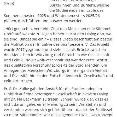
Speda)
Bürgerinnen und Bürgern, welche
die Studierenden im Laufe des
Sommersemesters 2025 und Wintersemesters 2025/26
planen, durchführen und auswerten werden.
„Hört genau hin. Versteht. Gebt den Menschen eine Stimme!
Greift auf, was sie zu sagen haben. Sucht den Dialog dort, wo
sie sind. Bindet sie ein!“ – Dieses Credo beschreibt am besten
die Motivation der Initiative des pics4peace e. V. Das Projekt
wurde 2017 gegründet und sieht sich als Brücke zwischen
den Menschen in Würzburg und Bereichen wie Gesellschaft
und Politik. Die Kick-off-Veranstaltung war der erste Schritt
des qualitativen Forschungsprojekts der Studierenden, um
Anliegen der Menschen Würzburgs in ihrer ganzen Vielfalt
und Diversität hin zu den Entscheidenden in Gesellschaft und
Politik zu tragen.
Prof. Dr. Kulke gab den Anstoß für die Studierenden, im
Hinblick auf eine heterogene Gesellschaft in aktivem Dialog
mit Dr. Pia Beckmann zu treten. Schnell wurde klar, dass es
nicht darum gehe, einer Meinung zu sein. „Verstehen und
verstanden werden, sich gehört fühlen – das ist der Schlüssel
zu mehr Miteinander“ war das allgemeine Fazit. „Das Konzept