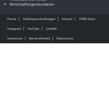
Wirtschaftsingenieurwesen
Presse
Stellenausschreibungen
Intranet
THWS Store
Instagram
YouTube
LinkedIn
Impressum
Barrierefreiheit
Datenschutz