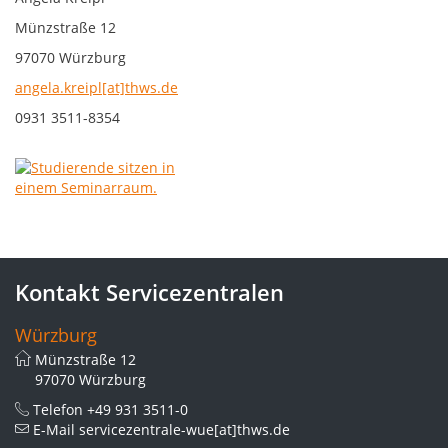
Münzstraße 12
97070 Würzburg
angela.kreipl[at]thws.de
0931 3511-8354
Kontakt Servicezentralen
Würzburg
Münzstraße 12
97070 Würzburg
Telefon
+49 931 3511-0
E-Mail
servicezentrale-wue[at]thws.de