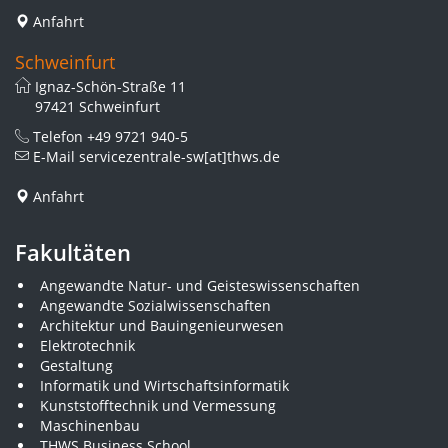
Anfahrt
Schweinfurt
Ignaz-Schön-Straße 11
97421 Schweinfurt
Telefon
+49 9721 940-5
E-Mail
servicezentrale-sw[at]thws.de
Anfahrt
Fakultäten
Angewandte Natur- und Geisteswissenschaften
Angewandte Sozialwissenschaften
Architektur und Bauingenieurwesen
Elektrotechnik
Gestaltung
Informatik und Wirtschaftsinformatik
Kunststofftechnik und Vermessung
Maschinenbau
THWS Business School