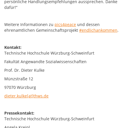
persönliche Handlungsempfehlungen aussprechen. Danke
dafür!“
Weitere Informationen zu
pics4peace
und dessen
ehrenamtlichen Gemeinschaftsprojekt
#endlichankommen
.
Kontakt:
Technische Hochschule Würzburg-Schweinfurt
Fakultät Angewandte Sozialwissenschaften
Prof. Dr. Dieter Kulke
Münzstraße 12
97070 Würzburg
dieter.kulke[at]thws.de
Pressekontakt:
Technische Hochschule Würzburg-Schweinfurt
Angela Kreipl