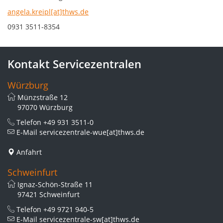
angela.kreipl[at]thws.de
0931 3511-8354
Kontakt Servicezentralen
Würzburg
Münzstraße 12
97070 Würzburg
Telefon
+49 931 3511-0
E-Mail
servicezentrale-wue[at]thws.de
Anfahrt
Schweinfurt
Ignaz-Schön-Straße 11
97421 Schweinfurt
Telefon
+49 9721 940-5
E-Mail
servicezentrale-sw[at]thws.de