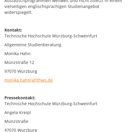
Austauschprogrammen weltweit und nicht zuletzt in einem
vielseitigen englischsprachigen Studienangebot
widerspiegelt.
Kontakt:
Technische Hochschule Würzburg-Schweinfurt
Allgemeine Studienberatung
Monika Hahn
Münzstraße 12
97070 Würzburg
monika.hahn[at]thws.de
Pressekontakt:
Technische Hochschule Würzburg-Schweinfurt
Angela Kreipl
Münzstraße
97070 Würzburg