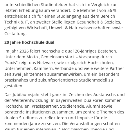
unterschiedlichen Studienfelder hat sich im Vergleich zur
letzten Erhebung kaum verändert. Die Mehrheit von 56 %
entscheidet sich für einen Studiengang aus dem Bereich
Technik & IT, an zweiter Stelle liegen Gesundheit & Soziales,
gefolgt von Wirtschaft, Umwelt & Naturwissenschaften sowie
Gestaltung.
20 Jahre hochschule dual
Im Jahr 2026 feiert hochschule dual 20‑jähriges Bestehen.
Unter dem Motto „Gemeinsam stark – Vorsprung durch
Praxis“ zeigt das Netzwerk, wie erfolgreich Hochschulen,
Unternehmen, Kammern, Verbände und viele weitere Partner
seit zwei Jahrzehnten zusammenwirken, um ein besonders
praxisnahes und zukunftsorientiertes Studienmodell zu
gestalten.
Das Jubiläumsjahr steht ganz im Zeichen des Austauschs und
der Weiterentwicklung: In bayernweiten DualForen kommen
Hochschulen, Praxispartner, Studierende, Alumni sowie
beratende Institutionen zusammen, um zentrale Themen des
dualen Studiums zu reflektieren und Impulse für die
kommenden Jahre zu setzen. Die Veranstaltungen schaffen
Raum für einen intensiven Dialog zwischen Theorie und