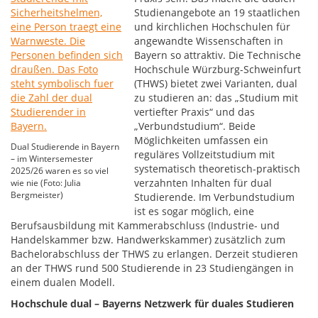
Studienangebote an 19 staatlichen
und kirchlichen Hochschulen für
angewandte Wissenschaften in
Bayern so attraktiv. Die Technische
Hochschule Würzburg-Schweinfurt
(THWS) bietet zwei Varianten, dual
zu studieren an: das „Studium mit
vertiefter Praxis“ und das
„Verbundstudium“. Beide
Möglichkeiten umfassen ein
Dual Studierende in Bayern
reguläres Vollzeitstudium mit
– im Wintersemester
systematisch theoretisch-praktisch
2025/26 waren es so viel
verzahnten Inhalten für dual
wie nie (Foto: Julia
Bergmeister)
Studierende. Im Verbundstudium
ist es sogar möglich, eine
Berufsausbildung mit Kammerabschluss (Industrie- und
Handelskammer bzw. Handwerkskammer) zusätzlich zum
Bachelorabschluss der THWS zu erlangen. Derzeit studieren
an der THWS rund 500 Studierende in 23 Studiengängen in
einem dualen Modell.
Hochschule dual – Bayerns Netzwerk für duales Studieren