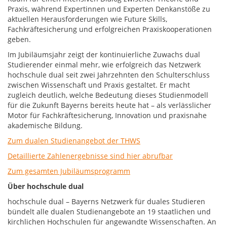
Praxis, während Expertinnen und Experten Denkanstöße zu
aktuellen Herausforderungen wie Future Skills,
Fachkräftesicherung und erfolgreichen Praxiskooperationen
geben.
Im Jubiläumsjahr zeigt der kontinuierliche Zuwachs dual
Studierender einmal mehr, wie erfolgreich das Netzwerk
hochschule dual seit zwei Jahrzehnten den Schulterschluss
zwischen Wissenschaft und Praxis gestaltet. Er macht
zugleich deutlich, welche Bedeutung dieses Studienmodell
für die Zukunft Bayerns bereits heute hat – als verlässlicher
Motor für Fachkräftesicherung, Innovation und praxisnahe
akademische Bildung.
Zum dualen Studienangebot der THWS
Detaillierte Zahlenergebnisse sind hier abrufbar
Zum gesamten Jubiläumsprogramm
Über hochschule dual
hochschule dual – Bayerns Netzwerk für duales Studieren
bündelt alle dualen Studienangebote an 19 staatlichen und
kirchlichen Hochschulen für angewandte Wissenschaften. An