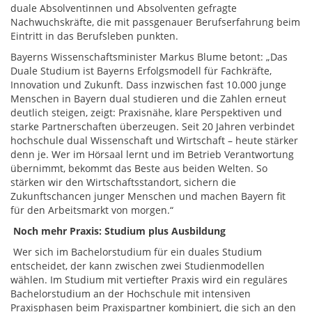
duale Absolventinnen und Absolventen gefragte
Nachwuchskräfte, die mit passgenauer Berufserfahrung beim
Eintritt in das Berufsleben punkten.
Bayerns Wissenschaftsminister Markus Blume betont: „Das
Duale Studium ist Bayerns Erfolgsmodell für Fachkräfte,
Innovation und Zukunft. Dass inzwischen fast 10.000 junge
Menschen in Bayern dual studieren und die Zahlen erneut
deutlich steigen, zeigt: Praxisnähe, klare Perspektiven und
starke Partnerschaften überzeugen. Seit 20 Jahren verbindet
hochschule dual Wissenschaft und Wirtschaft – heute stärker
denn je. Wer im Hörsaal lernt und im Betrieb Verantwortung
übernimmt, bekommt das Beste aus beiden Welten. So
stärken wir den Wirtschaftsstandort, sichern die
Zukunftschancen junger Menschen und machen Bayern fit
für den Arbeitsmarkt von morgen.“
Noch mehr Praxis: Studium plus Ausbildung
Wer sich im Bachelorstudium für ein duales Studium
entscheidet, der kann zwischen zwei Studienmodellen
wählen. Im Studium mit vertiefter Praxis wird ein reguläres
Bachelorstudium an der Hochschule mit intensiven
Praxisphasen beim Praxispartner kombiniert, die sich an den