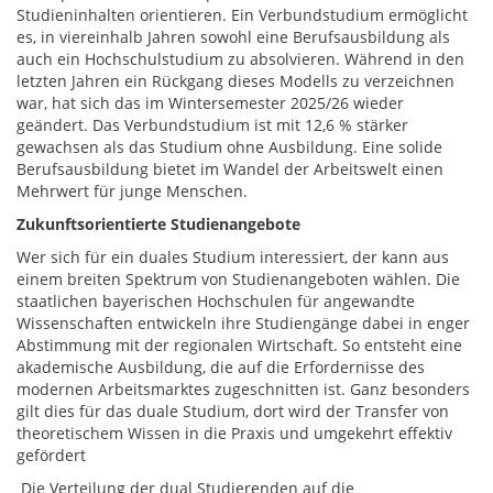
Studieninhalten orientieren. Ein Verbundstudium ermöglicht
es, in viereinhalb Jahren sowohl eine Berufsausbildung als
auch ein Hochschulstudium zu absolvieren. Während in den
letzten Jahren ein Rückgang dieses Modells zu verzeichnen
war, hat sich das im Wintersemester 2025/26 wieder
geändert. Das Verbundstudium ist mit 12,6 % stärker
gewachsen als das Studium ohne Ausbildung. Eine solide
Berufsausbildung bietet im Wandel der Arbeitswelt einen
Mehrwert für junge Menschen.
Zukunftsorientierte Studienangebote
Wer sich für ein duales Studium interessiert, der kann aus
einem breiten Spektrum von Studienangeboten wählen. Die
staatlichen bayerischen Hochschulen für angewandte
Wissenschaften entwickeln ihre Studiengänge dabei in enger
Abstimmung mit der regionalen Wirtschaft. So entsteht eine
akademische Ausbildung, die auf die Erfordernisse des
modernen Arbeitsmarktes zugeschnitten ist. Ganz besonders
gilt dies für das duale Studium, dort wird der Transfer von
theoretischem Wissen in die Praxis und umgekehrt effektiv
gefördert
Die Verteilung der dual Studierenden auf die