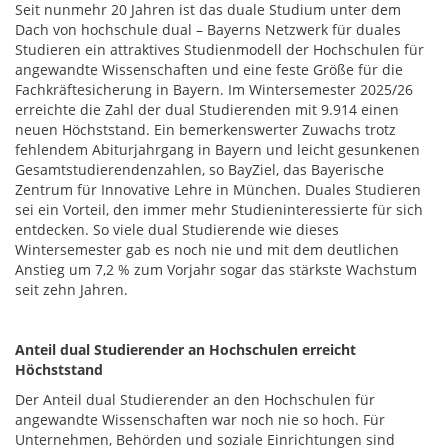
Seit nunmehr 20 Jahren ist das duale Studium unter dem
Dach von hochschule dual – Bayerns Netzwerk für duales
Studieren ein attraktives Studienmodell der Hochschulen für
angewandte Wissenschaften und eine feste Größe für die
Fachkräftesicherung in Bayern. Im Wintersemester 2025/26
erreichte die Zahl der dual Studierenden mit 9.914 einen
neuen Höchststand. Ein bemerkenswerter Zuwachs trotz
fehlendem Abiturjahrgang in Bayern und leicht gesunkenen
Gesamtstudierendenzahlen, so BayZiel, das Bayerische
Zentrum für Innovative Lehre in München. Duales Studieren
sei ein Vorteil, den immer mehr Studieninteressierte für sich
entdecken. So viele dual Studierende wie dieses
Wintersemester gab es noch nie und mit dem deutlichen
Anstieg um 7,2 % zum Vorjahr sogar das stärkste Wachstum
seit zehn Jahren.
Anteil dual Studierender an Hochschulen erreicht
Höchststand
Der Anteil dual Studierender an den Hochschulen für
angewandte Wissenschaften war noch nie so hoch. Für
Unternehmen, Behörden und soziale Einrichtungen sind