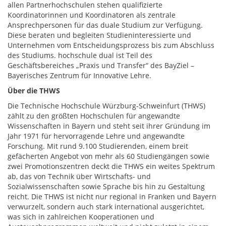
allen Partnerhochschulen stehen qualifizierte
Koordinatorinnen und Koordinatoren als zentrale
Ansprechpersonen für das duale Studium zur Verfügung.
Diese beraten und begleiten Studieninteressierte und
Unternehmen vom Entscheidungsprozess bis zum Abschluss
des Studiums. hochschule dual ist Teil des
Geschäftsbereiches „Praxis und Transfer“ des BayZiel –
Bayerisches Zentrum für Innovative Lehre.
Über di
e THWS
Die Technische Hochschule Würzburg-Schweinfurt (THWS)
zählt zu den größten Hochschulen für angewandte
Wissenschaften in Bayern und steht seit ihrer Gründung im
Jahr 1971 für hervorragende Lehre und angewandte
Forschung. Mit rund 9.100 Studierenden, einem breit
gefächerten Angebot von mehr als 60 Studiengängen sowie
zwei Promotionszentren deckt die THWS ein weites Spektrum
ab, das von Technik über Wirtschafts- und
Sozialwissenschaften sowie Sprache bis hin zu Gestaltung
reicht. Die THWS ist nicht nur regional in Franken und Bayern
verwurzelt, sondern auch stark international ausgerichtet,
was sich in zahlreichen Kooperationen und