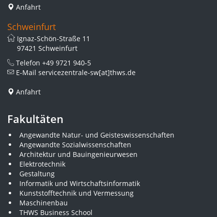
Anfahrt
Schweinfurt
Ignaz-Schön-Straße 11
97421 Schweinfurt
Telefon
+49 9721 940-5
E-Mail
servicezentrale-sw[at]thws.de
Anfahrt
Fakultäten
Angewandte Natur- und Geisteswissenschaften
Angewandte Sozialwissenschaften
Architektur und Bauingenieurwesen
Elektrotechnik
Gestaltung
Informatik und Wirtschaftsinformatik
Kunststofftechnik und Vermessung
Maschinenbau
THWS Business School