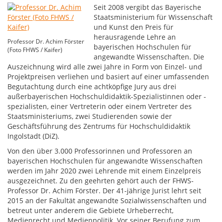
Seit 2008 vergibt das Bayerische
Staatsministerium für Wissenschaft
und Kunst den Preis für
herausragende Lehre an
Professor Dr. Achim Förster
bayerischen Hochschulen für
(Foto FHWS / Kaifer)
angewandte Wissenschaften. Die
Auszeichnung wird alle zwei Jahre in Form von Einzel- und
Projektpreisen verliehen und basiert auf einer umfassenden
Begutachtung durch eine achtköpfige Jury aus drei
außerbayerischen Hochschuldidaktik-Spezialistinnen oder -
spezialisten, einer Vertreterin oder einem Vertreter des
Staatsministeriums, zwei Studierenden sowie der
Geschäftsführung des Zentrums für Hochschuldidaktik
Ingolstadt (DiZ).
Von den über 3.000 Professorinnen und Professoren an
bayerischen Hochschulen für angewandte Wissenschaften
werden im Jahr 2020 zwei Lehrende mit einem Einzelpreis
ausgezeichnet. Zu den geehrten gehört auch der FHWS-
Professor Dr. Achim Förster. Der 41-jährige Jurist lehrt seit
2015 an der Fakultät angewandte Sozialwissenschaften und
betreut unter anderem die Gebiete Urheberrecht,
Medienrecht und Medienpolitik. Vor seiner Berufung zum