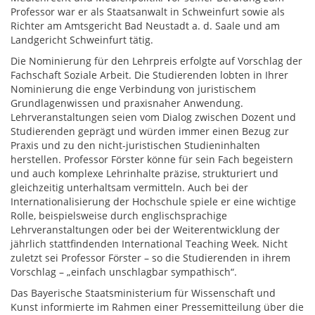
Professor war er als Staatsanwalt in Schweinfurt sowie als
Richter am Amtsgericht Bad Neustadt a. d. Saale und am
Landgericht Schweinfurt tätig.
Die Nominierung für den Lehrpreis erfolgte auf Vorschlag der
Fachschaft Soziale Arbeit. Die Studierenden lobten in Ihrer
Nominierung die enge Verbindung von juristischem
Grundlagenwissen und praxisnaher Anwendung.
Lehrveranstaltungen seien vom Dialog zwischen Dozent und
Studierenden geprägt und würden immer einen Bezug zur
Praxis und zu den nicht-juristischen Studieninhalten
herstellen. Professor Förster könne für sein Fach begeistern
und auch komplexe Lehrinhalte präzise, strukturiert und
gleichzeitig unterhaltsam vermitteln. Auch bei der
Internationalisierung der Hochschule spiele er eine wichtige
Rolle, beispielsweise durch englischsprachige
Lehrveranstaltungen oder bei der Weiterentwicklung der
jährlich stattfindenden International Teaching Week. Nicht
zuletzt sei Professor Förster – so die Studierenden in ihrem
Vorschlag – „einfach unschlagbar sympathisch“.
Das Bayerische Staatsministerium für Wissenschaft und
Kunst informierte im Rahmen einer Pressemitteilung über die