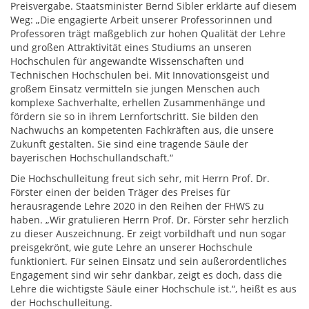
Preisvergabe. Staatsminister Bernd Sibler erklärte auf diesem
Weg: „Die engagierte Arbeit unserer Professorinnen und
Professoren trägt maßgeblich zur hohen Qualität der Lehre
und großen Attraktivität eines Studiums an unseren
Hochschulen für angewandte Wissenschaften und
Technischen Hochschulen bei. Mit Innovationsgeist und
großem Einsatz vermitteln sie jungen Menschen auch
komplexe Sachverhalte, erhellen Zusammenhänge und
fördern sie so in ihrem Lernfortschritt. Sie bilden den
Nachwuchs an kompetenten Fachkräften aus, die unsere
Zukunft gestalten. Sie sind eine tragende Säule der
bayerischen Hochschullandschaft.“
Die Hochschulleitung freut sich sehr, mit Herrn Prof. Dr.
Förster einen der beiden Träger des Preises für
herausragende Lehre 2020 in den Reihen der FHWS zu
haben. „Wir gratulieren Herrn Prof. Dr. Förster sehr herzlich
zu dieser Auszeichnung. Er zeigt vorbildhaft und nun sogar
preisgekrönt, wie gute Lehre an unserer Hochschule
funktioniert. Für seinen Einsatz und sein außerordentliches
Engagement sind wir sehr dankbar, zeigt es doch, dass die
Lehre die wichtigste Säule einer Hochschule ist.“, heißt es aus
der Hochschulleitung.