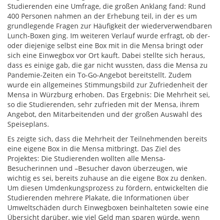
Studierenden eine Umfrage, die großen Anklang fand: Rund
400 Personen nahmen an der Erhebung teil, in der es um
grundlegende Fragen zur Häufigkeit der wiederverwendbaren
Lunch-Boxen ging. Im weiteren Verlauf wurde erfragt, ob der-
oder diejenige selbst eine Box mit in die Mensa bringt oder
sich eine Einwegbox vor Ort kauft. Dabei stellte sich heraus,
dass es einige gab, die gar nicht wussten, dass die Mensa zu
Pandemie-Zeiten ein To-Go-Angebot bereitstellt. Zudem
wurde ein allgemeines Stimmungsbild zur Zufriedenheit der
Mensa in Würzburg erhoben. Das Ergebnis: Die Mehrheit sei,
so die Studierenden, sehr zufrieden mit der Mensa, ihrem
Angebot, den Mitarbeitenden und der großen Auswahl des
Speiseplans.
Es zeigte sich, dass die Mehrheit der Teilnehmenden bereits
eine eigene Box in die Mensa mitbringt. Das Ziel des
Projektes: Die Studierenden wollten alle Mensa-
Besucherinnen und –Besucher davon überzeugen, wie
wichtig es sei, bereits zuhause an die eigene Box zu denken.
Um diesen Umdenkungsprozess zu fördern, entwickelten die
Studierenden mehrere Plakate, die Informationen über
Umweltschäden durch Einwegboxen beinhalteten sowie eine
Übersicht darüber, wie viel Geld man sparen würde, wenn