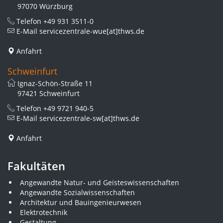
97070 Würzburg
Telefon
+49 931 3511-0
E-Mail
servicezentrale-wue[at]thws.de
Anfahrt
Schweinfurt
Ignaz-Schön-Straße 11
97421 Schweinfurt
Telefon
+49 9721 940-5
E-Mail
servicezentrale-sw[at]thws.de
Anfahrt
Fakultäten
Angewandte Natur- und Geisteswissenschaften
Angewandte Sozialwissenschaften
Architektur und Bauingenieurwesen
Elektrotechnik
Gestaltung