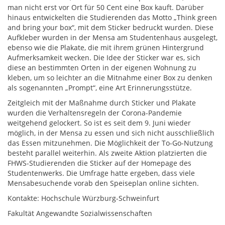
man nicht erst vor Ort für 50 Cent eine Box kauft. Darüber
hinaus entwickelten die Studierenden das Motto „Think green
and bring your box“, mit dem Sticker bedruckt wurden. Diese
Aufkleber wurden in der Mensa am Studentenhaus ausgelegt,
ebenso wie die Plakate, die mit ihrem grünen Hintergrund
Aufmerksamkeit wecken. Die Idee der Sticker war es, sich
diese an bestimmten Orten in der eigenen Wohnung zu
kleben, um so leichter an die Mitnahme einer Box zu denken
als sogenannten „Prompt“, eine Art Erinnerungsstütze.
Zeitgleich mit der Maßnahme durch Sticker und Plakate
wurden die Verhaltensregeln der Corona-Pandemie
weitgehend gelockert. So ist es seit dem 9. Juni wieder
möglich, in der Mensa zu essen und sich nicht ausschließlich
das Essen mitzunehmen. Die Möglichkeit der To-Go-Nutzung
besteht parallel weiterhin. Als zweite Aktion platzierten die
FHWS-Studierenden die Sticker auf der Homepage des
Studentenwerks. Die Umfrage hatte ergeben, dass viele
Mensabesuchende vorab den Speiseplan online sichten.
Kontakte: Hochschule Würzburg-Schweinfurt
Fakultät Angewandte Sozialwissenschaften