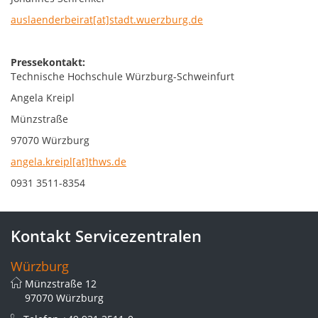
auslaenderbeirat[at]stadt.wuerzburg.de
Pressekontakt:
Technische Hochschule Würzburg-Schweinfurt
Angela Kreipl
Münzstraße
97070 Würzburg
angela.kreipl[at]thws.de
0931 3511-8354
Kontakt Servicezentralen
Würzburg
Münzstraße 12
97070 Würzburg