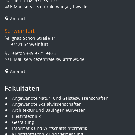
Telefon
+49 931 3511-0
E-Mail
servicezentrale-wue[at]thws.de
Anfahrt
Schweinfurt
Ignaz-Schön-Straße 11
97421 Schweinfurt
Telefon
+49 9721 940-5
E-Mail
servicezentrale-sw[at]thws.de
Anfahrt
Fakultäten
Angewandte Natur- und Geisteswissenschaften
Angewandte Sozialwissenschaften
Architektur und Bauingenieurwesen
Elektrotechnik
Gestaltung
Informatik und Wirtschaftsinformatik
Kunststofftechnik und Vermessung