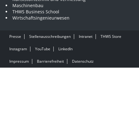
Maschinenbau
THWS Business School
Wirtschaftsingenieurwesen
Presse
Stellenausschreibungen
Intranet
THWS Store
Instagram
YouTube
LinkedIn
Impressum
Barrierefreiheit
Datenschutz