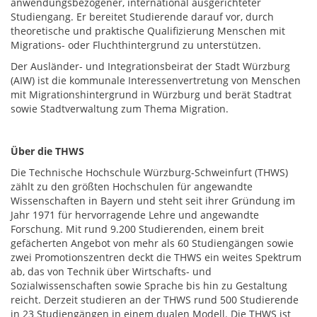
anwendungsbezogener, international ausgerichteter
Studiengang. Er bereitet Studierende darauf vor, durch
theoretische und praktische Qualifizierung Menschen mit
Migrations- oder Fluchthintergrund zu unterstützen.
Der Ausländer- und Integrationsbeirat der Stadt Würzburg
(AIW) ist die kommunale Interessenvertretung von Menschen
mit Migrationshintergrund in Würzburg und berät Stadtrat
sowie Stadtverwaltung zum Thema Migration.
Über di
e THWS
Die Technische Hochschule Würzburg-Schweinfurt (THWS)
zählt zu den größten Hochschulen für angewandte
Wissenschaften in Bayern und steht seit ihrer Gründung im
Jahr 1971 für hervorragende Lehre und angewandte
Forschung. Mit rund 9.200 Studierenden, einem breit
gefächerten Angebot von mehr als 60 Studiengängen sowie
zwei Promotionszentren deckt die THWS ein weites Spektrum
ab, das von Technik über Wirtschafts- und
Sozialwissenschaften sowie Sprache bis hin zu Gestaltung
reicht. Derzeit studieren an der THWS rund 500 Studierende
in 23 Studiengängen in einem dualen Modell. Die THWS ist