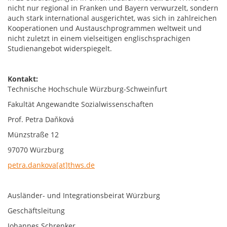
nicht nur regional in Franken und Bayern verwurzelt, sondern
auch stark international ausgerichtet, was sich in zahlreichen
Kooperationen und Austauschprogrammen weltweit und
nicht zuletzt in einem vielseitigen englischsprachigen
Studienangebot widerspiegelt.
Kontakt:
Technische Hochschule Würzburg-Schweinfurt
Fakultät Angewandte Sozialwissenschaften
Prof. Petra Daňková
Münzstraße 12
97070 Würzburg
petra.dankova[at]thws.de
Ausländer- und Integrationsbeirat Würzburg
Geschäftsleitung
Johannes Schrenker