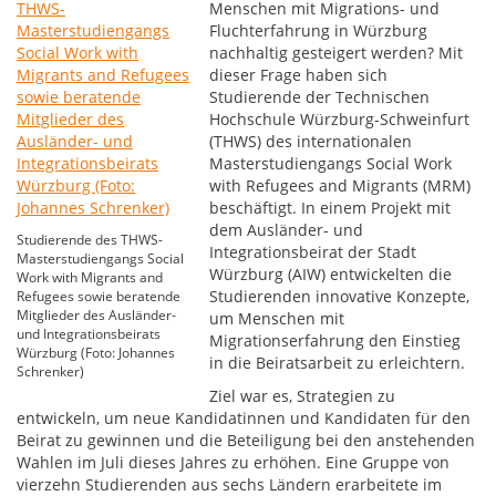
Menschen mit Migrations- und
Fluchterfahrung in Würzburg
nachhaltig gesteigert werden? Mit
dieser Frage haben sich
Studierende der Technischen
Hochschule Würzburg-Schweinfurt
(THWS) des internationalen
Masterstudiengangs Social Work
with Refugees and Migrants (MRM)
beschäftigt. In einem Projekt mit
dem Ausländer- und
Studierende des THWS-
Integrationsbeirat der Stadt
Masterstudiengangs Social
Würzburg (AIW) entwickelten die
Work with Migrants and
Studierenden innovative Konzepte,
Refugees sowie beratende
Mitglieder des Ausländer-
um Menschen mit
und Integrationsbeirats
Migrationserfahrung den Einstieg
Würzburg (Foto: Johannes
in die Beiratsarbeit zu erleichtern.
Schrenker)
Ziel war es, Strategien zu
entwickeln, um neue Kandidatinnen und Kandidaten für den
Beirat zu gewinnen und die Beteiligung bei den anstehenden
Wahlen im Juli dieses Jahres zu erhöhen. Eine Gruppe von
vierzehn Studierenden aus sechs Ländern erarbeitete im