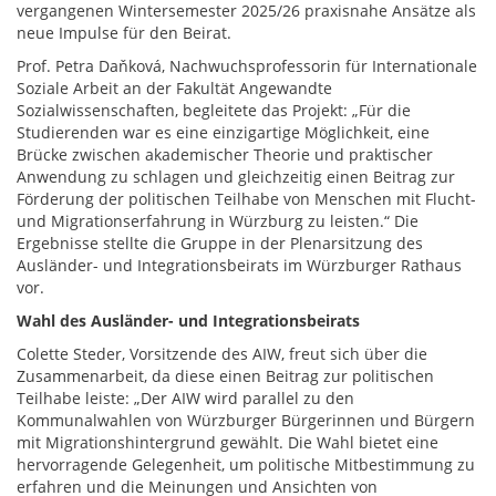
vergangenen Wintersemester 2025/26 praxisnahe Ansätze als
neue Impulse für den Beirat.
Prof. Petra Daňková, Nachwuchsprofessorin für Internationale
Soziale Arbeit an der Fakultät Angewandte
Sozialwissenschaften, begleitete das Projekt: „Für die
Studierenden war es eine einzigartige Möglichkeit, eine
Brücke zwischen akademischer Theorie und praktischer
Anwendung zu schlagen und gleichzeitig einen Beitrag zur
Förderung der politischen Teilhabe von Menschen mit Flucht-
und Migrationserfahrung in Würzburg zu leisten.“ Die
Ergebnisse stellte die Gruppe in der Plenarsitzung des
Ausländer- und Integrationsbeirats im Würzburger Rathaus
vor.
Wahl des Ausländer- und Integrationsbeirats
Colette Steder, Vorsitzende des AIW, freut sich über die
Zusammenarbeit, da diese einen Beitrag zur politischen
Teilhabe leiste: „Der AIW wird parallel zu den
Kommunalwahlen von Würzburger Bürgerinnen und Bürgern
mit Migrationshintergrund gewählt. Die Wahl bietet eine
hervorragende Gelegenheit, um politische Mitbestimmung zu
erfahren und die Meinungen und Ansichten von