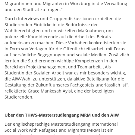
Migrantinnen und Migranten in Würzburg in die Verwaltung
und den Stadtrat zu tragen.“
Durch Interviews und Gruppendiskussionen erhielten die
Studierenden Einblicke in die Bedürfnisse der
Wahlberechtigten und entwickelten Maßnahmen, um
potenzielle Kandidierende auf die Arbeit des Beirats
aufmerksam zu machen. Diese Vorhaben konkretisierten sie
in Form von Vorlagen für die Öffentlichkeitsarbeit mit Fokus
auf persönliche Begegnungen und soziale Medien. Zusätzlich
lernten die Studierenden wichtige Kompetenzen in den
Bereichen Projektmanagement und Teamarbeit. „Als
Studentin der Sozialen Arbeit war es mir besonders wichtig,
die AIW-Wahl zu unterstützen, da aktive Beteiligung für die
Gestaltung der Zukunft unseres Fachgebiets unerlässlich ist“,
reflektierte Grace Mankosah Ayisi, eine der beteiligten
Studierenden.
Über den THWS-Masterstudiengang MRM und den AIW
Der englischsprachige Masterstudiengang International
Social Work with Refugees and Migrants (MRM) ist ein