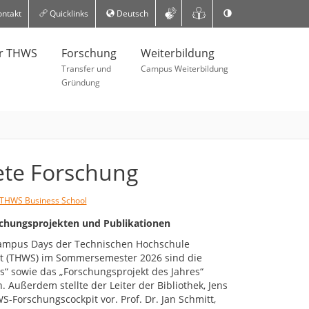
ntakt
Quicklinks
Deutsch
er THWS
Forschung
Weiterbildung
Transfer und
Campus Weiterbildung
Gründung
te Forschung
THWS Business School
schungsprojekten und Publikationen
ampus Days der Technischen Hochschule
t (THWS) im Sommersemester 2026 sind die
es“ sowie das „Forschungsprojekt des Jahres“
 Außerdem stellte der Leiter der Bibliothek, Jens
-Forschungscockpit vor. Prof. Dr. Jan Schmitt,