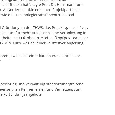
ie Luft dazu hat“, sagte Prof. Dr. Hansmann und
 Außerdem dankte er seinen Projektpartnern,
sowie des Technologietransferzentrums Bad
nd Gründung an der THWS, das Projekt „genes!s“ vor,
soll. Um für mehr Austausch, eine Verankerung in
eitet seit Oktober 2025 ein elfköpfiges Team vier
,17 Mio. Euro, was bei einer Laufzeitverlängerung
ren jeweils mit einer kurzen Präsentation vor,
.
 Forschung und Verwaltung standortübergreifend
genseitigen Kennenlernen und Vernetzen, zum
he Fortbildungsangebote.