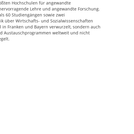
rößten Hochschulen für angewandte
r hervorragende Lehre und angewandte Forschung.
als 60 Studiengängen sowie zwei
k über Wirtschafts- und Sozialwissenschaften
al in Franken und Bayern verwurzelt, sondern auch
 und Austauschprogrammen weltweit und nicht
gelt.