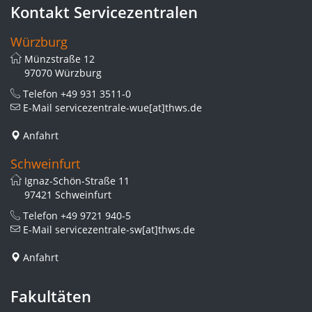
Kontakt Servicezentralen
Würzburg
Münzstraße 12
97070 Würzburg
Telefon
+49 931 3511-0
E-Mail
servicezentrale-wue[at]thws.de
Anfahrt
Schweinfurt
Ignaz-Schön-Straße 11
97421 Schweinfurt
Telefon
+49 9721 940-5
E-Mail
servicezentrale-sw[at]thws.de
Anfahrt
Fakultäten