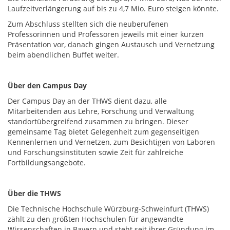
Laufzeitverlängerung auf bis zu 4,7 Mio. Euro steigen könnte.
Zum Abschluss stellten sich die neuberufenen
Professorinnen und Professoren jeweils mit einer kurzen
Präsentation vor, danach gingen Austausch und Vernetzung
beim abendlichen Buffet weiter.
Über den Campus Day
Der Campus Day an der THWS dient dazu, alle
Mitarbeitenden aus Lehre, Forschung und Verwaltung
standortübergreifend zusammen zu bringen. Dieser
gemeinsame Tag bietet Gelegenheit zum gegenseitigen
Kennenlernen und Vernetzen, zum Besichtigen von Laboren
und Forschungsinstituten sowie Zeit für zahlreiche
Fortbildungsangebote.
Über die THWS
Die Technische Hochschule Würzburg-Schweinfurt (THWS)
zählt zu den größten Hochschulen für angewandte
Wissenschaften in Bayern und steht seit ihrer Gründung im