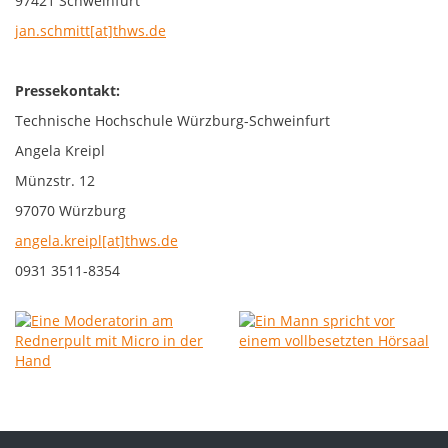
97421 Schweinfurt
jan.schmitt[at]thws.de
Pressekontakt:
Technische Hochschule Würzburg-Schweinfurt
Angela Kreipl
Münzstr. 12
97070 Würzburg
angela.kreipl[at]thws.de
0931 3511-8354