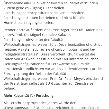
Übernahme aller Publikationskosten sei damit verbunden.
Zudem gebe es Zugang zu speziellen
Forschungsdatenrepositorien, die von namhaften
Forschungsinstituten betrieben und nicht für alle
Hochschulen zugänglich seien.
Renner ehrte außerdem den Preisträger der Publikation des
Jahres, Prof. Dr. Miguel Gonzalez-Salazar,
Forschungsprofessor an der Fakultät
Wirtschaftsingenieurwesen, für: „Decarbonization of district
heating: A systematic review of carbon footprint and key
mitigation strategies“. Diese Veröffentlichung wertet die
Daten von 42 Ökobilanzstudien mit 160 unterschiedlichen
Heizungskonfigurationen für Fernwärme aus, um die
emissionsfreundlichsten Varianten zu identifizieren. Für die
Ehrung sprang der Dekan der Fakultät
Wirtschaftsingenieurwesen, Prof. Dr. Peter Meyer, ein, da sich
der Preisträger selbst als EU-Gutachter auf Dienstreise
befand.
Mehr Kapazität für Forschung
Als Forschungsprojekt des Jahres wurde der
„Forschungsraum EQUIP“ ausgezeichnet: In diesem Projekt