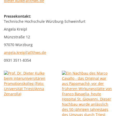
dieter.kulke[at]thws.de
Pressekontakt:
Technische Hochschule Würzburg-Schweinfurt
Angela Kreipl
Münzstraße 12
97070 Würzburg
angela.kreipl[at]thws.de
0931 3511-8354