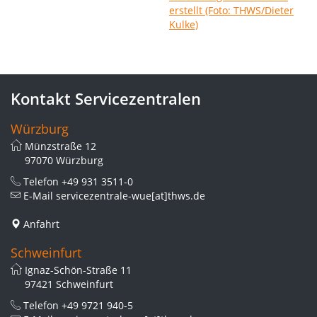
Kontakt Servicezentralen
Würzburg
Münzstraße 12
97070 Würzburg
Telefon
+49 931 3511-0
E-Mail
servicezentrale-wue[at]thws.de
Anfahrt
Schweinfurt
Ignaz-Schön-Straße 11
97421 Schweinfurt
Telefon
+49 9721 940-5