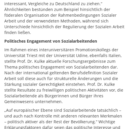
interessant, Vergleiche zu Deutschland zu ziehen.“
Ähnlichkeiten bestünden zum Beispiel hinsichtlich der
föderalen Organisation der Rahmenbedingungen Sozialer
Arbeit und der verwendeten Methoden, während sich
Unterschiede hinsichtlich der Regulierung der Sozialen Arbeit
finden ließen.
Politisches Engagement von Sozialarbeitenden
Im Rahmen eines interuniversitären Promotionskollegs der
Universität Triest mit der Universität Udine, ebenfalls Italien,
stellte Prof. Dr. Kulke aktuelle Forschungsergebnisse zum
Thema politisches Engagement von Sozialarbeitenden dar.
Nach der international geltenden Berufsdefinition Sozialer
Arbeit soll diese auch für strukturelle Änderungen und die
Stärkung sozialer Gerechtigkeit einstehen. Prof. Dr. Kulke
stellte Resultate zu freiwilligen politischen Aktivitäten vor, die
Sozialarbeitende als Bürgerinnen und Bürger ihres
Gemeinwesens unternehmen.
„Auf europäischer Ebene sind Sozialarbeitende tatsächlich –
und auch nach Kontrolle mit anderen relevanten Merkmalen
– politisch aktiver als der Rest der Bevölkerung.“ Wichtige
Erklärungsfaktoren dafür seien das politische Interesse und