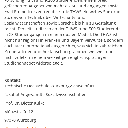
Forschung. Mit rund 9.200 Studierenden, einem breit
gefächerten Angebot von mehr als 60 Studiengängen sowie
zwei Promotionszentren deckt die THWS ein weites Spektrum
ab, das von Technik über Wirtschafts- und
Sozialwissenschaften sowie Sprache bis hin zu Gestaltung
reicht. Derzeit studieren an der THWS rund 500 Studierende
in 23 Studiengängen in einem dualen Modell. Die THWS ist
nicht nur regional in Franken und Bayern verwurzelt, sondern
auch stark international ausgerichtet, was sich in zahlreichen
Kooperationen und Austauschprogrammen weltweit und
nicht zuletzt in einem vielseitigen englischsprachigen
Studienangebot widerspiegelt.
Kontakt:
Technische Hochschule Würzburg-Schweinfurt
Fakultät Angewandte Sozialwissenschaften
Prof. Dr. Dieter Kulke
Münzstraße 12
97070 Würzburg