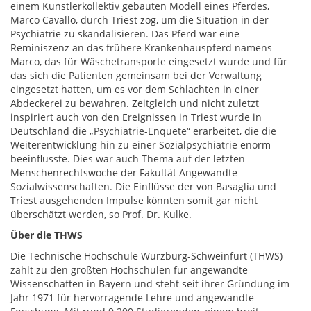
einem Künstlerkollektiv gebauten Modell eines Pferdes,
Marco Cavallo, durch Triest zog, um die Situation in der
Psychiatrie zu skandalisieren. Das Pferd war eine
Reminiszenz an das frühere Krankenhauspferd namens
Marco, das für Wäschetransporte eingesetzt wurde und für
das sich die Patienten gemeinsam bei der Verwaltung
eingesetzt hatten, um es vor dem Schlachten in einer
Abdeckerei zu bewahren. Zeitgleich und nicht zuletzt
inspiriert auch von den Ereignissen in Triest wurde in
Deutschland die „Psychiatrie-Enquete“ erarbeitet, die die
Weiterentwicklung hin zu einer Sozialpsychiatrie enorm
beeinflusste. Dies war auch Thema auf der letzten
Menschenrechtswoche der Fakultät Angewandte
Sozialwissenschaften. Die Einflüsse der von Basaglia und
Triest ausgehenden Impulse könnten somit gar nicht
überschätzt werden, so Prof. Dr. Kulke.
Über di
e THWS
Die Technische Hochschule Würzburg-Schweinfurt (THWS)
zählt zu den größten Hochschulen für angewandte
Wissenschaften in Bayern und steht seit ihrer Gründung im
Jahr 1971 für hervorragende Lehre und angewandte