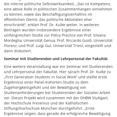
die interne politische Selbstwirksamkeit. „Das ist Kompetenz,
eine aktive Rolle in politischen Zusammenhängen einnehmen
zu können, sowie das Beschäftigungsverhältnis im
öffentlichen Dienst, das politische Aktivitäten eher
einschränkt“, erklärt Prof. Dr. Kulke weiter. In weiteren
Beiträgen wurden insbesondere Ergebnisse einer
umfangreichen Studie zur Policy Practice von Prof. Silvana
Mordeglia, Universität Genua, Prof. Riccardo Guidi, Universität
Florenz, und Prof. Luigi Gui, Universität Triest, vorgestellt und
dann diskutiert.
Seminar mit Studierenden und Lehrpersonal der Fakultät
Eine weitere Veranstaltung war ein Seminar mit Studierenden
und Lehrpersonal der Fakultät. Hier sprach Prof. Dr. Kulke zu
„First Generation Students in Social Work“ und stellte erste
Ergebnisse einer Panel-Kohorten-Studie zu dem
Zugehörigkeitsgefühl und der Bewältigung von
Studienanforderungen bei Studierenden der Sozialen Arbeit
vor. Dieses Projekt wird zusammen mit der DHBW Stuttgart,
der Hochschule Fresenius und der Katholischen
Stiftungshochschule München durchgeführt. „Erste
Ergebnisse zeigen, dass gerade die erfolgreiche Bewältigung