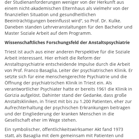
der Studienanforderungen weniger von der Herkunft aus
einem nicht-akademischen Elternhaus als vielmehr von der
finanziellen Situation und gesundheitlichen
Beeinträchtigungen beeinflusst wird“, so Prof. Dr. Kulke.
Daneben standen Lehrveranstaltungen für den Bachelor und
Master Soziale Arbeit auf dem Programm.
Wissenschaftliches Forschungsfeld der Anstaltspsychiatrie
Triest ist auch aus einer anderen Perspektive für die Soziale
Arbeit interessant. Hier erhielt die Reform der
Anstaltspsychiatrie entscheidende Impulse durch die Arbeit
von Prof. Franco Basaglia, Leiter der psychiatrischen Klinik. Er
setzte sich für eine menschengerechte Psychiatrie und die
Öffnung der psychiatrischen Klinik in Triest ein. Als
verantwortlicher Psychiater hatte er bereits 1961 die Klinik in
Gorizia aufgelöst. Dahinter stand der Gedanke, dass große
Anstaltskliniken, in Triest mit bis zu 1.200 Patienten, eher zur
Aufrechterhaltung der psychischen Erkrankungen beitragen
und der Eingliederung der kranken Menschen in die
Gesellschaft eher im Wege stehen.
Ein symbolischer, öffentlichkeitswirksamer Akt fand 1973
statt, als Basaglia mit dem gemeinsam mit Patienten und