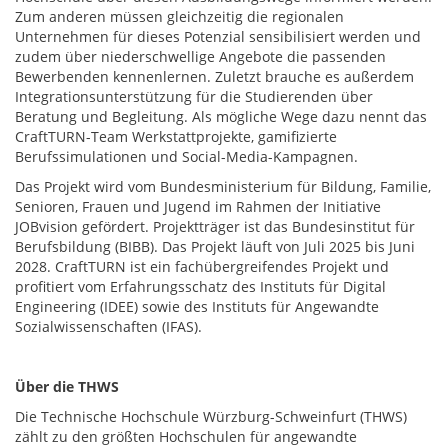
Zum anderen müssen gleichzeitig die regionalen
Unternehmen für dieses Potenzial sensibilisiert werden und
zudem über niederschwellige Angebote die passenden
Bewerbenden kennenlernen. Zuletzt brauche es außerdem
Integrationsunterstützung für die Studierenden über
Beratung und Begleitung. Als mögliche Wege dazu nennt das
CraftTURN-Team Werkstattprojekte, gamifizierte
Berufssimulationen und Social-Media-Kampagnen.
Das Projekt wird vom Bundesministerium für Bildung, Familie,
Senioren, Frauen und Jugend im Rahmen der Initiative
JOBvision gefördert. Projektträger ist das Bundesinstitut für
Berufsbildung (BIBB). Das Projekt läuft von Juli 2025 bis Juni
2028. CraftTURN ist ein fachübergreifendes Projekt und
profitiert vom Erfahrungsschatz des Instituts für Digital
Engineering (IDEE) sowie des Instituts für Angewandte
Sozialwissenschaften (IFAS).
Über die THWS
Die Technische Hochschule Würzburg-Schweinfurt (THWS)
zählt zu den größten Hochschulen für angewandte