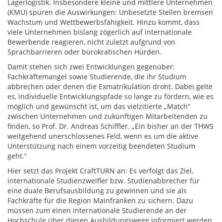
Lagerlogistik. Insbesondere kleine und mittlere Unternehmen
(KMU) spüren die Auswirkungen: Unbesetzte Stellen bremsen
Wachstum und Wettbewerbsfähigkeit. Hinzu kommt, dass
viele Unternehmen bislang zögerlich auf internationale
Bewerbende reagieren, nicht zuletzt aufgrund von
Sprachbarrieren oder bürokratischen Hürden.
Damit stehen sich zwei Entwicklungen gegenüber:
Fachkräftemangel sowie Studierende, die ihr Studium
abbrechen oder denen die Exmatrikulation droht. Dabei gelte
es, individuelle Entwicklungspfade so lange zu fördern, wie es
möglich und gewünscht ist, um das vielzitierte „Match“
zwischen Unternehmen und zukünftigen Mitarbeitenden zu
finden, so Prof. Dr. Andreas Schiffler. „Ein bisher an der THWS
weitgehend unerschlossenes Feld, wenn es um die aktive
Unterstützung nach einem vorzeitig beendeten Studium
geht.“
Hier setzt das Projekt CraftTURN an: Es verfolgt das Ziel,
internationale Studienzweifler bzw. Studienabbrecher für
eine duale Berufsausbildung zu gewinnen und sie als
Fachkräfte für die Region Mainfranken zu sichern. Dazu
müssen zum einen internationale Studierende an der
Hochschule über diesen Ausbildungswege informiert werden.