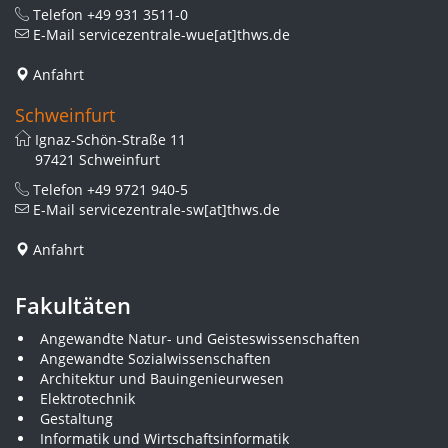
Telefon
+49 931 3511-0
E-Mail
servicezentrale-wue[at]thws.de
Anfahrt
Schweinfurt
Ignaz-Schön-Straße 11
97421 Schweinfurt
Telefon
+49 9721 940-5
E-Mail
servicezentrale-sw[at]thws.de
Anfahrt
Fakultäten
Angewandte Natur- und Geisteswissenschaften
Angewandte Sozialwissenschaften
Architektur und Bauingenieurwesen
Elektrotechnik
Gestaltung
Informatik und Wirtschaftsinformatik