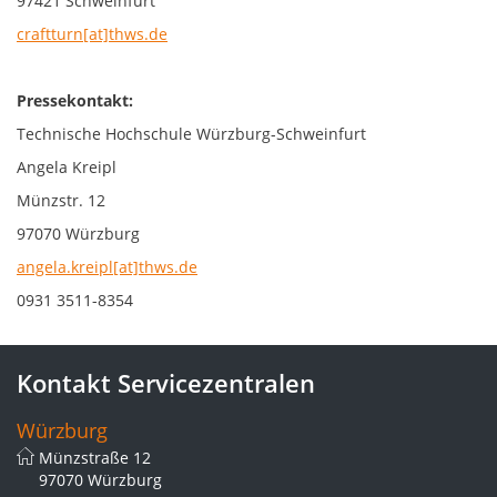
97421 Schweinfurt
craftturn[at]thws.de
Pressekontakt:
Technische Hochschule Würzburg-Schweinfurt
Angela Kreipl
Münzstr. 12
97070 Würzburg
angela.kreipl[at]thws.de
0931 3511-8354
Kontakt Servicezentralen
Würzburg
Münzstraße 12
97070 Würzburg