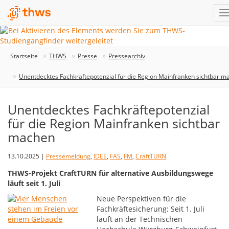
Startseite
THWS
Presse
Pressearchiv
Unentdecktes Fachkräftepotenzial für die Region Mainfranken sichtbar m
Unentdecktes Fachkräftepotenzial
für die Region Mainfranken sichtbar
machen
13.10.2025 |
Pressemeldung
,
IDEE
,
FAS
,
FM
,
CraftTURN
THWS-Projekt CraftTURN für alternative Ausbildungswege
läuft seit 1. Juli
Neue Perspektiven für die
Fachkräftesicherung: Seit 1. Juli
läuft an der Technischen