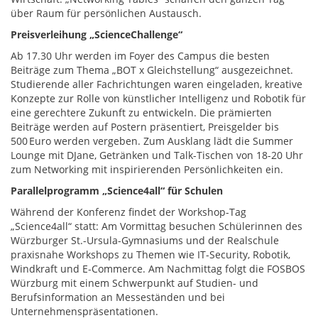
über Raum für persönlichen Austausch.
Preisverleihung „ScienceChallenge“
Ab 17.30 Uhr werden im Foyer des Campus die besten
Beiträge zum Thema „BOT x Gleichstellung“ ausgezeichnet.
Studierende aller Fachrichtungen waren eingeladen, kreative
Konzepte zur Rolle von künstlicher Intelligenz und Robotik für
eine gerechtere Zukunft zu entwickeln. Die prämierten
Beiträge werden auf Postern präsentiert, Preisgelder bis
500 Euro werden vergeben. Zum Ausklang lädt die Summer
Lounge mit DJane, Getränken und Talk-Tischen von 18-20 Uhr
zum Networking mit inspirierenden Persönlichkeiten ein.
Parallelprogramm „Science4all“ für Schulen
Während der Konferenz findet der Workshop-Tag
„Science4all“ statt: Am Vormittag besuchen Schülerinnen des
Würzburger St.-Ursula-Gymnasiums und der Realschule
praxisnahe Workshops zu Themen wie IT-Security, Robotik,
Windkraft und E-Commerce. Am Nachmittag folgt die FOSBOS
Würzburg mit einem Schwerpunkt auf Studien- und
Berufsinformation an Messeständen und bei
Unternehmenspräsentationen.