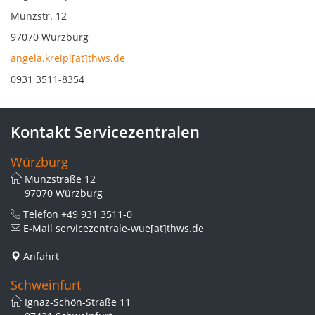
Münzstr. 12
97070 Würzburg
angela.kreipl[at]thws.de
0931 3511-8354
Kontakt Servicezentralen
Würzburg
Münzstraße 12
97070 Würzburg
Telefon
+49 931 3511-0
E-Mail
servicezentrale-wue[at]thws.de
Anfahrt
Schweinfurt
Ignaz-Schön-Straße 11