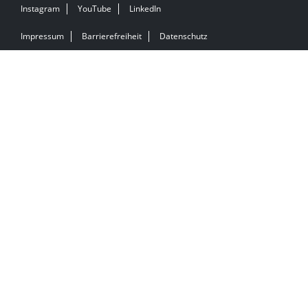
Instagram
YouTube
LinkedIn
Impressum
Barrierefreiheit
Datenschutz