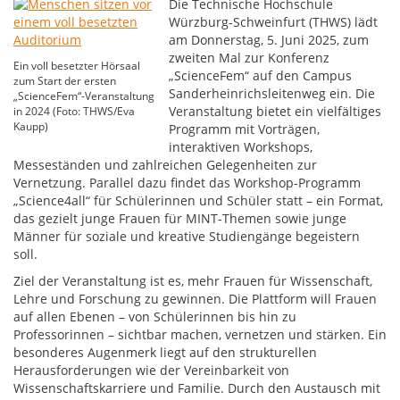
Die Technische Hochschule
Würzburg-Schweinfurt (THWS) lädt
am Donnerstag, 5. Juni 2025, zum
zweiten Mal zur Konferenz
Ein voll besetzter Hörsaal
„ScienceFem“ auf den Campus
zum Start der ersten
Sanderheinrichsleitenweg ein. Die
„ScienceFem“-Veranstaltung
Veranstaltung bietet ein vielfältiges
in 2024 (Foto: THWS/Eva
Kaupp)
Programm mit Vorträgen,
interaktiven Workshops,
Messeständen und zahlreichen Gelegenheiten zur
Vernetzung. Parallel dazu findet das Workshop-Programm
„Science4all“ für Schülerinnen und Schüler statt – ein Format,
das gezielt junge Frauen für MINT-Themen sowie junge
Männer für soziale und kreative Studiengänge begeistern
soll.
Ziel der Veranstaltung ist es, mehr Frauen für Wissenschaft,
Lehre und Forschung zu gewinnen. Die Plattform will Frauen
auf allen Ebenen – von Schülerinnen bis hin zu
Professorinnen – sichtbar machen, vernetzen und stärken. Ein
besonderes Augenmerk liegt auf den strukturellen
Herausforderungen wie der Vereinbarkeit von
Wissenschaftskarriere und Familie. Durch den Austausch mit