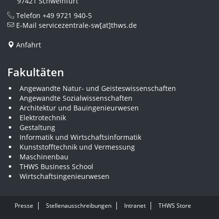
97421 Schweinfurt
Telefon
+49 9721 940-5
E-Mail
servicezentrale-sw[at]thws.de
Anfahrt
Fakultäten
Angewandte Natur- und Geisteswissenschaften
Angewandte Sozialwissenschaften
Architektur und Bauingenieurwesen
Elektrotechnik
Gestaltung
Informatik und Wirtschaftsinformatik
Kunststofftechnik und Vermessung
Maschinenbau
THWS Business School
Wirtschaftsingenieurwesen
Presse
Stellenausschreibungen
Intranet
THWS Store