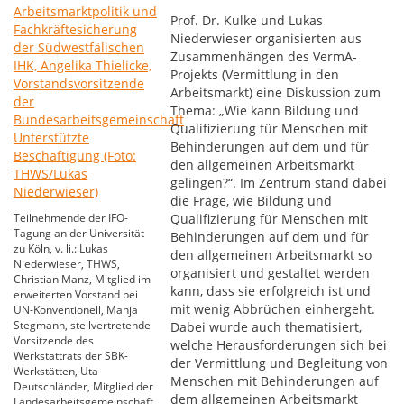
Prof. Dr. Kulke und Lukas
Niederwieser organisierten aus
Zusammenhängen des VermA-
Projekts (Vermittlung in den
Arbeitsmarkt) eine Diskussion zum
Thema: „Wie kann Bildung und
Qualifizierung für Menschen mit
Behinderungen auf dem und für
den allgemeinen Arbeitsmarkt
gelingen?“. Im Zentrum stand dabei
die Frage, wie Bildung und
Teilnehmende der IFO-
Qualifizierung für Menschen mit
Tagung an der Universität
Behinderungen auf dem und für
zu Köln, v. li.: Lukas
den allgemeinen Arbeitsmarkt so
Niederwieser, THWS,
organisiert und gestaltet werden
Christian Manz, Mitglied im
kann, dass sie erfolgreich ist und
erweiterten Vorstand bei
mit wenig Abbrüchen einhergeht.
UN-Konventionell, Manja
Stegmann, stellvertretende
Dabei wurde auch thematisiert,
Vorsitzende des
welche Herausforderungen sich bei
Werkstattrats der SBK-
der Vermittlung und Begleitung von
Werkstätten, Uta
Menschen mit Behinderungen auf
Deutschländer, Mitglied der
dem allgemeinen Arbeitsmarkt
Landesarbeitsgemeinschaft