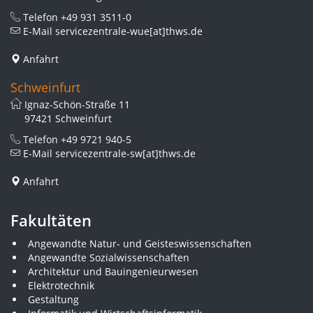
Telefon
+49 931 3511-0
E-Mail
servicezentrale-wue[at]thws.de
Anfahrt
Schweinfurt
Ignaz-Schön-Straße 11
97421 Schweinfurt
Telefon
+49 9721 940-5
E-Mail
servicezentrale-sw[at]thws.de
Anfahrt
Fakultäten
Angewandte Natur- und Geisteswissenschaften
Angewandte Sozialwissenschaften
Architektur und Bauingenieurwesen
Elektrotechnik
Gestaltung