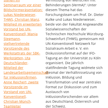
Vermittlung von Menschen mit
Behinderungen (VermA)“: Unter
diesem Thema hat das
Forschungsteam um Prof. Dr. Dieter
Kulke und Lukas Niederwieser,
beide von der Fakultät Angewandte
Sozialwissenschaften der
Technischen Hochschule Würzburg-
Schweinfurt (THWS), gemeinsam mit
UN-Konventionell Netzwerk für
Sozialraum-Arbeit e. V. ein
Diskussionsformat auf der IFO-
Tagung an der Universität zu Köln
organisiert. Die jährlich
stattfindende Tagung widmete sich
diesmal der Verhältnissetzung von
Inklusion, Bildung und
Transformation und war zentrales
Format zur Diskussion und zum
Austausch von
Inklusionsforschenden vor allem
aus Deutschland, Österreich und
der Schweiz.