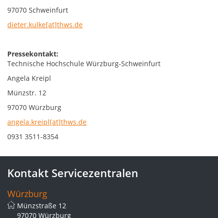
97070 Schweinfurt
dieter.kulke[at]thws.de
Pressekontakt:
Technische Hochschule Würzburg-Schweinfurt
Angela Kreipl
Münzstr. 12
97070 Würzburg
angela.kreipl[at]thws.de
0931 3511-8354
Kontakt Servicezentralen
Würzburg
Münzstraße 12
97070 Würzburg