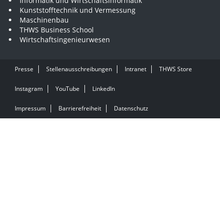
Informatik und Wirtschaftsinformatik
Kunststofftechnik und Vermessung
Maschinenbau
THWS Business School
Wirtschaftsingenieurwesen
Presse
Stellenausschreibungen
Intranet
THWS Store
Instagram
YouTube
LinkedIn
Impressum
Barrierefreiheit
Datenschutz