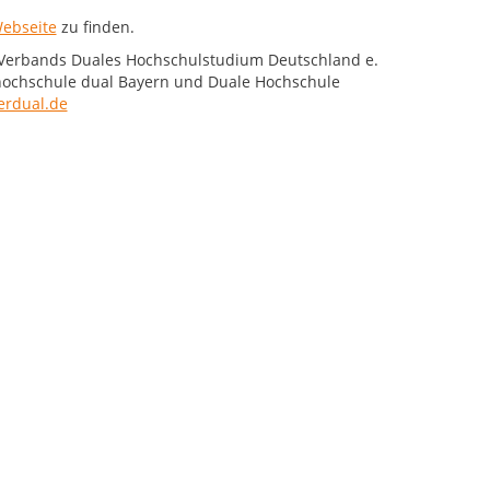
ebseite
zu finden.
 Verbands Duales Hochschulstudium Deutschland e.
hochschule dual Bayern und Duale Hochschule
rdual.de