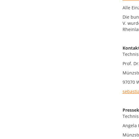
Alle Ei
Die bun
V. wurd
Rheinla
Kontakt
Technis
Prof. Dr
Münzstr
97070 
sebasti
Pressek
Technis
Angela 
Münzstr