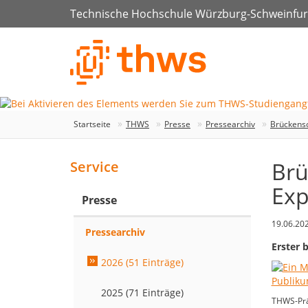
Technische Hochschule Würzburg-Schweinfur
Startseite
THWS
Presse
Pressearchiv
Brückensc
Brü
Service
Exp
Presse
19.06.20
Pressearchiv
Erster 
2026 (51 Einträge)
2025 (71 Einträge)
THWS-Präs