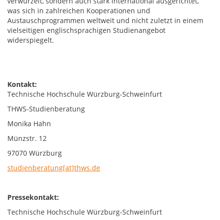
verwurzelt, sondern auch stark international ausgerichtet,
was sich in zahlreichen Kooperationen und
Austauschprogrammen weltweit und nicht zuletzt in einem
vielseitigen englischsprachigen Studienangebot
widerspiegelt.
Kontakt:
Technische Hochschule Würzburg-Schweinfurt
THWS-Studienberatung
Monika Hahn
Münzstr. 12
97070 Würzburg
studienberatung[at]thws.de
Pressekontakt:
Technische Hochschule Würzburg-Schweinfurt