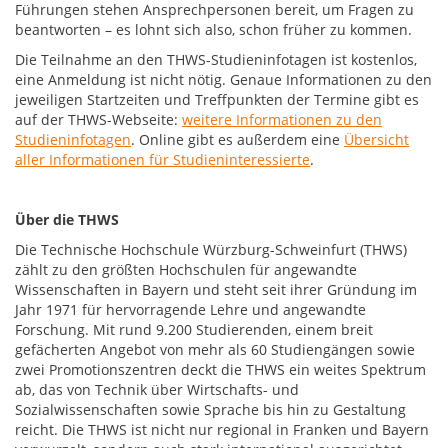
Führungen stehen Ansprechpersonen bereit, um Fragen zu
beantworten – es lohnt sich also, schon früher zu kommen.
Die Teilnahme an den THWS-Studieninfotagen ist kostenlos,
eine Anmeldung ist nicht nötig. Genaue Informationen zu den
jeweiligen Startzeiten und Treffpunkten der Termine gibt es
auf der THWS-Webseite:
weitere Informationen zu den
Studieninfotagen
. Online gibt es außerdem eine
Übersicht
aller Informationen für Studieninteressierte
.
Über die THWS
Die Technische Hochschule Würzburg-Schweinfurt (THWS)
zählt zu den größten Hochschulen für angewandte
Wissenschaften in Bayern und steht seit ihrer Gründung im
Jahr 1971 für hervorragende Lehre und angewandte
Forschung. Mit rund 9.200 Studierenden, einem breit
gefächerten Angebot von mehr als 60 Studiengängen sowie
zwei Promotionszentren deckt die THWS ein weites Spektrum
ab, das von Technik über Wirtschafts- und
Sozialwissenschaften sowie Sprache bis hin zu Gestaltung
reicht. Die THWS ist nicht nur regional in Franken und Bayern