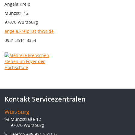
Angela Kreipl
Münzstr. 12
97070 Würzburg
angela.kreipl[at]thws.de
0931 3511-8354
Kontakt Servicezentralen
Würzburg
Münzstraße 12
97070 Würzburg
Telefon
+49 931 3511-0