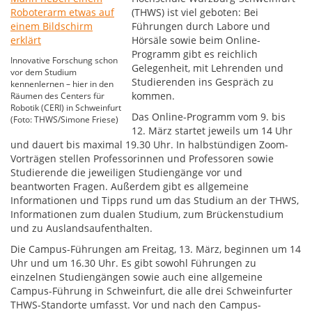
(THWS) ist viel geboten: Bei
Führungen durch Labore und
Hörsäle sowie beim Online-
Programm gibt es reichlich
Innovative Forschung schon
Gelegenheit, mit Lehrenden und
vor dem Studium
Studierenden ins Gespräch zu
kennenlernen – hier in den
kommen.
Räumen des Centers für
Robotik (CERI) in Schweinfurt
Das Online-Programm vom 9. bis
(Foto: THWS/Simone Friese)
12. März startet jeweils um 14 Uhr
und dauert bis maximal 19.30 Uhr. In halbstündigen Zoom-
Vorträgen stellen Professorinnen und Professoren sowie
Studierende die jeweiligen Studiengänge vor und
beantworten Fragen. Außerdem gibt es allgemeine
Informationen und Tipps rund um das Studium an der THWS,
Informationen zum dualen Studium, zum Brückenstudium
und zu Auslandsaufenthalten.
Die Campus-Führungen am Freitag, 13. März, beginnen um 14
Uhr und um 16.30 Uhr. Es gibt sowohl Führungen zu
einzelnen Studiengängen sowie auch eine allgemeine
Campus-Führung in Schweinfurt, die alle drei Schweinfurter
THWS-Standorte umfasst. Vor und nach den Campus-