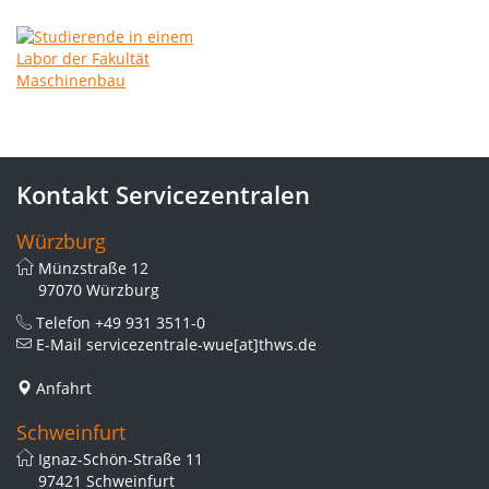
Kontakt Servicezentralen
Würzburg
Münzstraße 12
97070 Würzburg
Telefon
+49 931 3511-0
E-Mail
servicezentrale-wue[at]thws.de
Anfahrt
Schweinfurt
Ignaz-Schön-Straße 11
97421 Schweinfurt