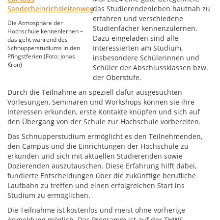
das Studierendenleben hautnah zu
erfahren und verschiedene
Die Atmosphäre der
Studienfächer kennenzulernen.
Hochschule kennenlernen –
Dazu eingeladen sind alle
das geht während des
Interessierten am Studium,
Schnupperstudiums in den
Pfingstferien (Foto: Jonas
insbesondere Schülerinnen und
Kron)
Schüler der Abschlussklassen bzw.
der Oberstufe.
Durch die Teilnahme an speziell dafür ausgesuchten
Vorlesungen, Seminaren und Workshops können sie ihre
Interessen erkunden, erste Kontakte knüpfen und sich auf
den Übergang von der Schule zur Hochschule vorbereiten.
Das Schnupperstudium ermöglicht es den Teilnehmenden,
den Campus und die Einrichtungen der Hochschule zu
erkunden und sich mit aktuellen Studierenden sowie
Dozierenden auszutauschen. Diese Erfahrung hilft dabei,
fundierte Entscheidungen über die zukünftige berufliche
Laufbahn zu treffen und einen erfolgreichen Start ins
Studium zu ermöglichen.
Die Teilnahme ist kostenlos und meist ohne vorherige
Anmeldung möglich. Das Programm ist auf der THWS-