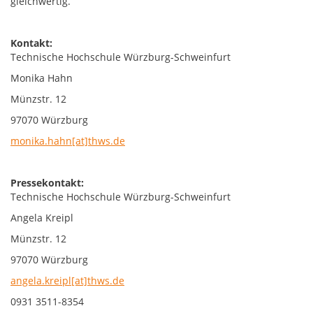
gleichwertig.
Kontakt:
Technische Hochschule Würzburg-Schweinfurt
Monika Hahn
Münzstr. 12
97070 Würzburg
monika.hahn[at]thws.de
Pressekontakt:
Technische Hochschule Würzburg-Schweinfurt
Angela Kreipl
Münzstr. 12
97070 Würzburg
angela.kreipl[at]thws.de
0931 3511-8354