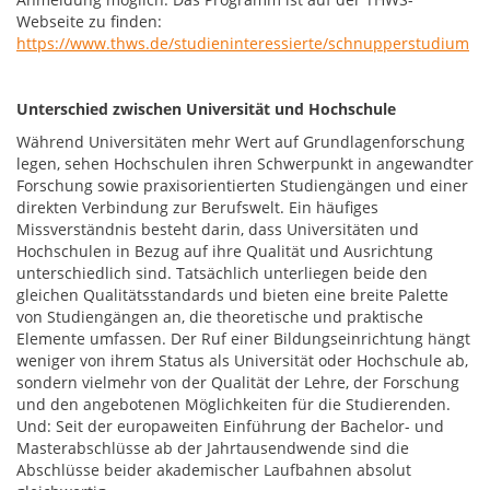
Webseite zu finden:
https://www.thws.de/studieninteressierte/schnupperstudium
Unterschied zwischen Universität und Hochschule
Während Universitäten mehr Wert auf Grundlagenforschung
legen, sehen Hochschulen ihren Schwerpunkt in angewandter
Forschung sowie praxisorientierten Studiengängen und einer
direkten Verbindung zur Berufswelt. Ein häufiges
Missverständnis besteht darin, dass Universitäten und
Hochschulen in Bezug auf ihre Qualität und Ausrichtung
unterschiedlich sind. Tatsächlich unterliegen beide den
gleichen Qualitätsstandards und bieten eine breite Palette
von Studiengängen an, die theoretische und praktische
Elemente umfassen. Der Ruf einer Bildungseinrichtung hängt
weniger von ihrem Status als Universität oder Hochschule ab,
sondern vielmehr von der Qualität der Lehre, der Forschung
und den angebotenen Möglichkeiten für die Studierenden.
Und: Seit der europaweiten Einführung der Bachelor- und
Masterabschlüsse ab der Jahrtausendwende sind die
Abschlüsse beider akademischer Laufbahnen absolut