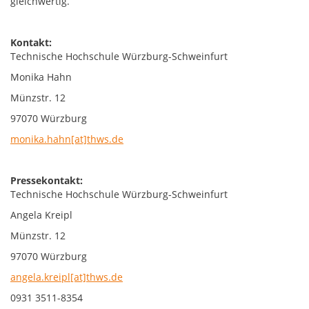
gleichwertig.
Kontakt:
Technische Hochschule Würzburg-Schweinfurt
Monika Hahn
Münzstr. 12
97070 Würzburg
monika.hahn[at]thws.de
Pressekontakt:
Technische Hochschule Würzburg-Schweinfurt
Angela Kreipl
Münzstr. 12
97070 Würzburg
angela.kreipl[at]thws.de
0931 3511-8354