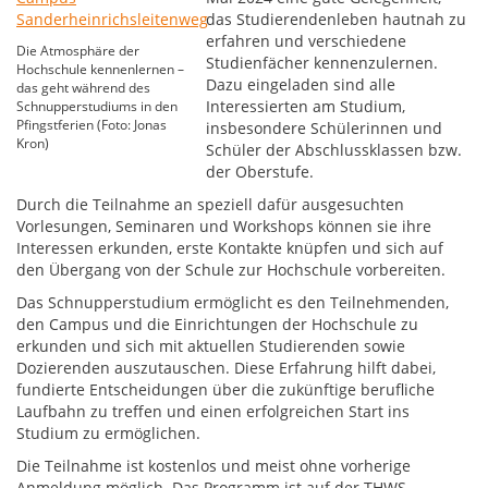
das Studierendenleben hautnah zu
erfahren und verschiedene
Die Atmosphäre der
Studienfächer kennenzulernen.
Hochschule kennenlernen –
Dazu eingeladen sind alle
das geht während des
Interessierten am Studium,
Schnupperstudiums in den
Pfingstferien (Foto: Jonas
insbesondere Schülerinnen und
Kron)
Schüler der Abschlussklassen bzw.
der Oberstufe.
Durch die Teilnahme an speziell dafür ausgesuchten
Vorlesungen, Seminaren und Workshops können sie ihre
Interessen erkunden, erste Kontakte knüpfen und sich auf
den Übergang von der Schule zur Hochschule vorbereiten.
Das Schnupperstudium ermöglicht es den Teilnehmenden,
den Campus und die Einrichtungen der Hochschule zu
erkunden und sich mit aktuellen Studierenden sowie
Dozierenden auszutauschen. Diese Erfahrung hilft dabei,
fundierte Entscheidungen über die zukünftige berufliche
Laufbahn zu treffen und einen erfolgreichen Start ins
Studium zu ermöglichen.
Die Teilnahme ist kostenlos und meist ohne vorherige
Anmeldung möglich. Das Programm ist auf der THWS-