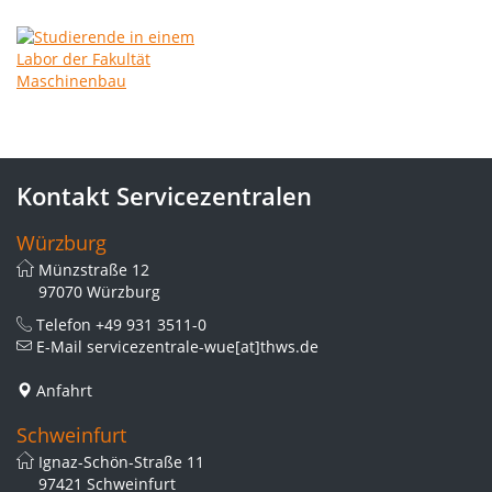
Kontakt Servicezentralen
Würzburg
Münzstraße 12
97070 Würzburg
Telefon
+49 931 3511-0
E-Mail
servicezentrale-wue[at]thws.de
Anfahrt
Schweinfurt
Ignaz-Schön-Straße 11
97421 Schweinfurt