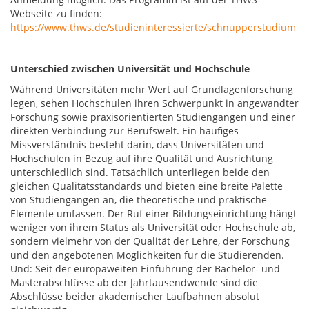
Webseite zu finden:
https://www.thws.de/studieninteressierte/schnupperstudium
Unterschied zwischen Universität und Hochschule
Während Universitäten mehr Wert auf Grundlagenforschung
legen, sehen Hochschulen ihren Schwerpunkt in angewandter
Forschung sowie praxisorientierten Studiengängen und einer
direkten Verbindung zur Berufswelt. Ein häufiges
Missverständnis besteht darin, dass Universitäten und
Hochschulen in Bezug auf ihre Qualität und Ausrichtung
unterschiedlich sind. Tatsächlich unterliegen beide den
gleichen Qualitätsstandards und bieten eine breite Palette
von Studiengängen an, die theoretische und praktische
Elemente umfassen. Der Ruf einer Bildungseinrichtung hängt
weniger von ihrem Status als Universität oder Hochschule ab,
sondern vielmehr von der Qualität der Lehre, der Forschung
und den angebotenen Möglichkeiten für die Studierenden.
Und: Seit der europaweiten Einführung der Bachelor- und
Masterabschlüsse ab der Jahrtausendwende sind die
Abschlüsse beider akademischer Laufbahnen absolut