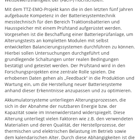
Mit dem TTZ-EMO-Projekt kann die in den letzten fünf Jahren
aufgebaute Kompetenz in der Batteriesystemtechnik
messtechnisch für den Bereich Traktionsbatterien und
Hausspeicher mit einem Prüfstand aufgerüstet werden.
Vorgesehen ist die Beschaffung einer Batterieprüfanlage, um
Alterungstests an kompletten Modulen mit selbst
entwickelten Balancierungssystemen durchführen zu können.
Hierbei sollen Untersuchungen durchgeführt und
grundlegende Schaltungen unter realen Bedingungen
bestätigt und getestet werden. Der Prüfstand wird in den
Forschungsprojekten eine zentrale Rolle spielen. Die
erhobenen Daten gehen als „Feedback“ in die Produktion und
Wartung ein, um die Herstellung neuer Batteriesysteme
anhand dieser Erkenntnisse anzupassen und zu optimieren.
Akkumulatorsysteme unterliegen Alterungsprozessen, die
sich in der Abnahme der nutzbaren Energie bzw. der
Kapazität sowie im Innenwiderstand widerspiegelt. Diese
Alterung unterliegt vielen Faktoren wie z.B. den verwendeten
Materialien und deren Qualität, der Herstellprozesse, der
thermischen und elektrischen Belastung im Betrieb sowie
dem kalendarischen Alter. Durch diese Abhängigkeiten ist die