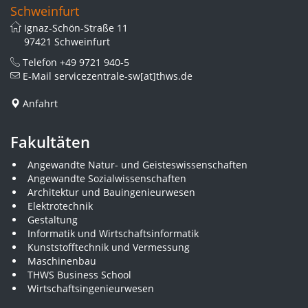
Schweinfurt
Ignaz-Schön-Straße 11
97421 Schweinfurt
Telefon
+49 9721 940-5
E-Mail
servicezentrale-sw[at]thws.de
Anfahrt
Fakultäten
Angewandte Natur- und Geisteswissenschaften
Angewandte Sozialwissenschaften
Architektur und Bauingenieurwesen
Elektrotechnik
Gestaltung
Informatik und Wirtschaftsinformatik
Kunststofftechnik und Vermessung
Maschinenbau
THWS Business School
Wirtschaftsingenieurwesen