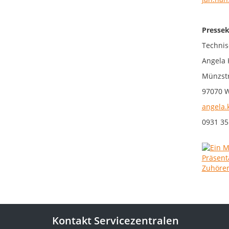
Pressek
Technis
Angela 
Münzstr
97070 
angela.
0931 35
Kontakt Servicezentralen