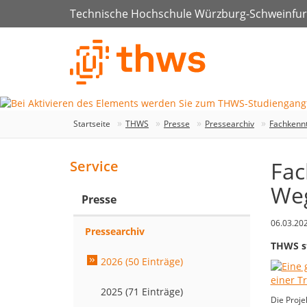
Technische Hochschule Würzburg-Schweinfur
Startseite
THWS
Presse
Pressearchiv
Fachkennt
Fac
Service
Weg
Presse
06.03.20
Pressearchiv
THWS st
2026 (50 Einträge)
2025 (71 Einträge)
Die Proje