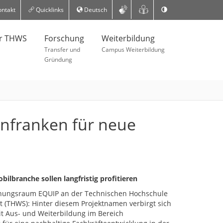
ntakt
Quicklinks
Deutsch
er THWS
Forschung
Weiterbildung
Transfer und
Campus Weiterbildung
Gründung
infranken für neue
ilbranche sollen langfristig profitieren
schungsraum EQUIP an der Technischen Hochschule
 (THWS): Hinter diesem Projektnamen verbirgt sich
mit Aus- und Weiterbildung im Bereich