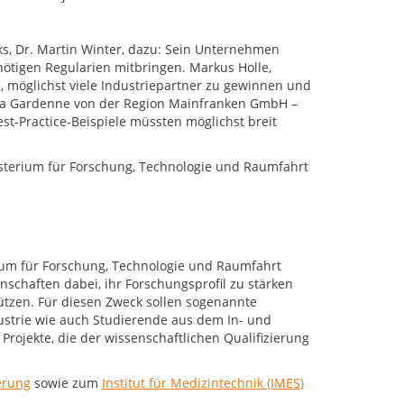
ks, Dr. Martin Winter, dazu: Sein Unternehmen
nötigen Regularien mitbringen. Markus Holle,
, möglichst viele Industriepartner zu gewinnen und
ina Gardenne von der Region Mainfranken GmbH –
st-Practice-Beispiele müssten möglichst breit
isterium für Forschung, Technologie und Raumfahrt
rium für Forschung, Technologie und Raumfahrt
chaften dabei, ihr Forschungsprofil zu stärken
ützen. Für diesen Zweck sollen sogenannte
strie wie auch Studierende aus dem In- und
rojekte, die der wissenschaftlichen Qualifizierung
erung
sowie zum
Institut für Medizintechnik (IMES)