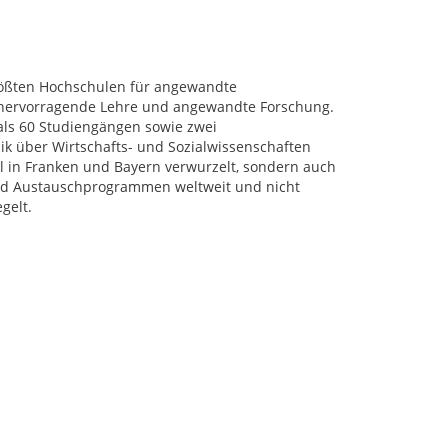
rößten Hochschulen für angewandte
r hervorragende Lehre und angewandte Forschung.
als 60 Studiengängen sowie zwei
k über Wirtschafts- und Sozialwissenschaften
al in Franken und Bayern verwurzelt, sondern auch
 und Austauschprogrammen weltweit und nicht
gelt.