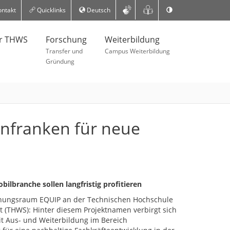
ntakt
Quicklinks
Deutsch
er THWS
Forschung
Weiterbildung
Transfer und
Campus Weiterbildung
Gründung
infranken für neue
ilbranche sollen langfristig profitieren
schungsraum EQUIP an der Technischen Hochschule
 (THWS): Hinter diesem Projektnamen verbirgt sich
mit Aus- und Weiterbildung im Bereich