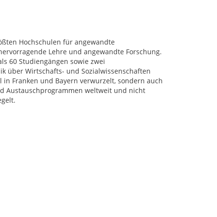
rößten Hochschulen für angewandte
r hervorragende Lehre und angewandte Forschung.
als 60 Studiengängen sowie zwei
k über Wirtschafts- und Sozialwissenschaften
al in Franken und Bayern verwurzelt, sondern auch
 und Austauschprogrammen weltweit und nicht
gelt.