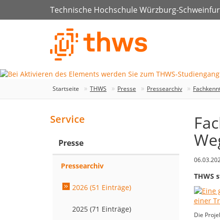
Technische Hochschule Würzburg-Schweinfur
Startseite
THWS
Presse
Pressearchiv
Fachkennt
Fac
Service
Weg
Presse
06.03.20
Pressearchiv
THWS st
2026 (51 Einträge)
2025 (71 Einträge)
Die Proje