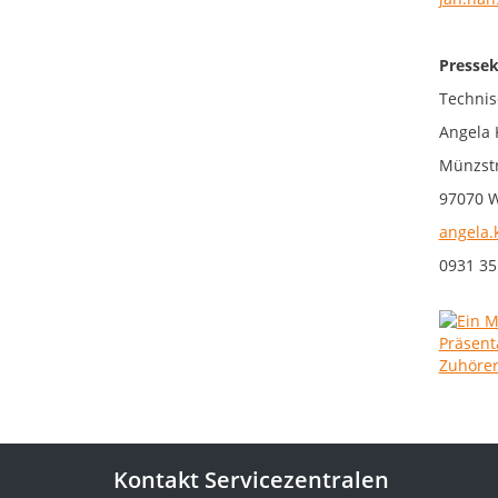
Pressek
Technis
Angela 
Münzstr
97070 
angela.
0931 35
Kontakt Servicezentralen