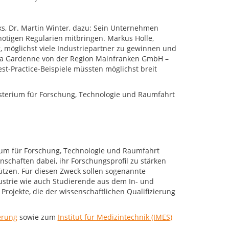
ks, Dr. Martin Winter, dazu: Sein Unternehmen
nötigen Regularien mitbringen. Markus Holle,
, möglichst viele Industriepartner zu gewinnen und
ina Gardenne von der Region Mainfranken GmbH –
st-Practice-Beispiele müssten möglichst breit
isterium für Forschung, Technologie und Raumfahrt
rium für Forschung, Technologie und Raumfahrt
chaften dabei, ihr Forschungsprofil zu stärken
ützen. Für diesen Zweck sollen sogenannte
strie wie auch Studierende aus dem In- und
rojekte, die der wissenschaftlichen Qualifizierung
erung
sowie zum
Institut für Medizintechnik (IMES)