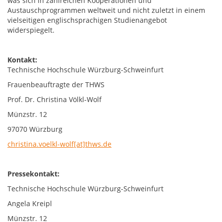
was sich in zahlreichen Kooperationen und
Austauschprogrammen weltweit und nicht zuletzt in einem
vielseitigen englischsprachigen Studienangebot
widerspiegelt.
Kontakt:
Technische Hochschule Würzburg-Schweinfurt
Frauenbeauftragte der THWS
Prof. Dr. Christina Völkl-Wolf
Münzstr. 12
97070 Würzburg
christina.voelkl-wolf[at]thws.de
Pressekontakt:
Technische Hochschule Würzburg-Schweinfurt
Angela Kreipl
Münzstr. 12