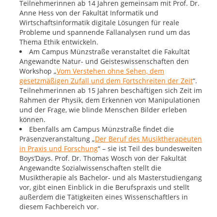
Teilnehmerinnen ab 14 Jahren gemeinsam mit Prof. Dr.
Anne Hess von der Fakultät Informatik und
Wirtschaftsinformatik digitale Lösungen für reale
Probleme und spannende Fallanalysen rund um das
Thema Ethik entwickeln.
Am Campus Münzstraße veranstaltet die Fakultät
Angewandte Natur- und Geisteswissenschaften den
Workshop „
Vom Verstehen ohne Sehen, dem
gesetzmäßigen Zufall und dem Fortschreiten der Zeit
“.
Teilnehmerinnen ab 15 Jahren beschäftigen sich Zeit im
Rahmen der Physik, dem Erkennen von Manipulationen
und der Frage, wie blinde Menschen Bilder erleben
können.
Ebenfalls am Campus Münzstraße findet die
Präsenzveranstaltung „
Der Beruf des Musiktherapeuten
in Praxis und Forschung
“ – sie ist Teil des bundesweiten
Boys‘Days. Prof. Dr. Thomas Wosch von der Fakultät
Angewandte Sozialwissenschaften stellt die
Musiktherapie als Bachelor- und als Masterstudiengang
vor, gibt einen Einblick in die Berufspraxis und stellt
außerdem die Tätigkeiten eines Wissenschaftlers in
diesem Fachbereich vor.