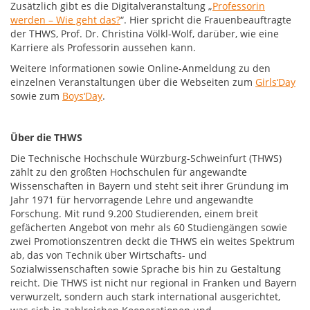
Zusätzlich gibt es die Digitalveranstaltung „
Professorin
werden – Wie geht das?
“. Hier spricht die Frauenbeauftragte
der THWS, Prof. Dr. Christina Völkl-Wolf, darüber, wie eine
Karriere als Professorin aussehen kann.
Weitere Informationen sowie Online-Anmeldung zu den
einzelnen Veranstaltungen über die Webseiten zum
Girls‘Day
sowie zum
Boys‘Day
.
Über die THWS
Die Technische Hochschule Würzburg-Schweinfurt (THWS)
zählt zu den größten Hochschulen für angewandte
Wissenschaften in Bayern und steht seit ihrer Gründung im
Jahr 1971 für hervorragende Lehre und angewandte
Forschung. Mit rund 9.200 Studierenden, einem breit
gefächerten Angebot von mehr als 60 Studiengängen sowie
zwei Promotionszentren deckt die THWS ein weites Spektrum
ab, das von Technik über Wirtschafts- und
Sozialwissenschaften sowie Sprache bis hin zu Gestaltung
reicht. Die THWS ist nicht nur regional in Franken und Bayern
verwurzelt, sondern auch stark international ausgerichtet,