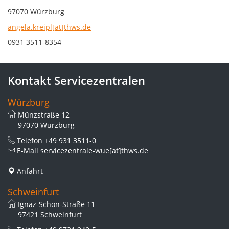
97070 Würzburg
angela.kreipl[at]thws.de
0931 3511-8354
Kontakt Servicezentralen
Würzburg
Münzstraße 12
97070 Würzburg
Telefon
+49 931 3511-0
E-Mail
servicezentrale-wue[at]thws.de
Anfahrt
Schweinfurt
Ignaz-Schön-Straße 11
97421 Schweinfurt