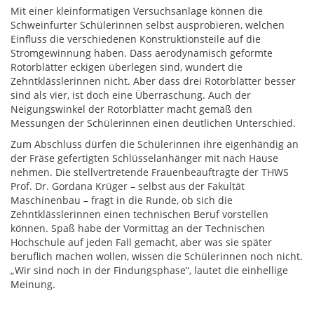
Mit einer kleinformatigen Versuchsanlage können die
Schweinfurter Schülerinnen selbst ausprobieren, welchen
Einfluss die verschiedenen Konstruktionsteile auf die
Stromgewinnung haben. Dass aerodynamisch geformte
Rotorblätter eckigen überlegen sind, wundert die
Zehntklässlerinnen nicht. Aber dass drei Rotorblätter besser
sind als vier, ist doch eine Überraschung. Auch der
Neigungswinkel der Rotorblätter macht gemäß den
Messungen der Schülerinnen einen deutlichen Unterschied.
Zum Abschluss dürfen die Schülerinnen ihre eigenhändig an
der Fräse gefertigten Schlüsselanhänger mit nach Hause
nehmen. Die stellvertretende Frauenbeauftragte der THWS
Prof. Dr. Gordana Krüger – selbst aus der Fakultät
Maschinenbau – fragt in die Runde, ob sich die
Zehntklässlerinnen einen technischen Beruf vorstellen
können. Spaß habe der Vormittag an der Technischen
Hochschule auf jeden Fall gemacht, aber was sie später
beruflich machen wollen, wissen die Schülerinnen noch nicht.
„Wir sind noch in der Findungsphase“, lautet die einhellige
Meinung.