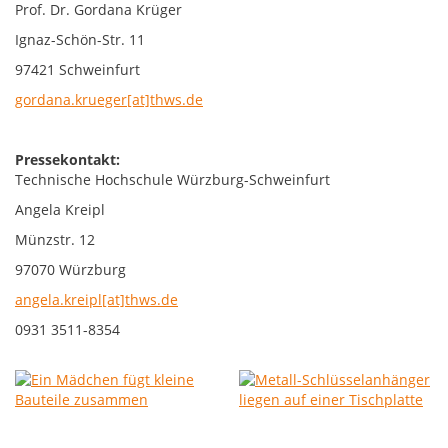
Prof. Dr. Gordana Krüger
Ignaz-Schön-Str. 11
97421 Schweinfurt
gordana.krueger[at]thws.de
Pressekontakt:
Technische Hochschule Würzburg-Schweinfurt
Angela Kreipl
Münzstr. 12
97070 Würzburg
angela.kreipl[at]thws.de
0931 3511-8354