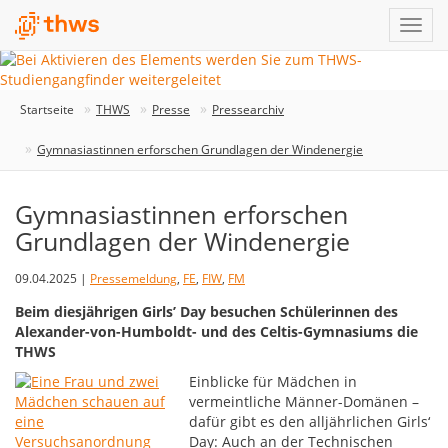
Startseite
THWS
Presse
Pressearchiv
Gymnasiastinnen erforschen Grundlagen der Windenergie
Gymnasiastinnen erforschen
Grundlagen der Windenergie
09.04.2025 |
Pressemeldung
,
FE
,
FIW
,
FM
Beim diesjährigen Girls’ Day besuchen Schülerinnen des
Alexander-von-Humboldt- und des Celtis-Gymnasiums die
THWS
Einblicke für Mädchen in
vermeintliche Männer-Domänen –
dafür gibt es den alljährlichen Girls‘
Day: Auch an der Technischen