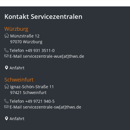
Kontakt Servicezentralen
Würzburg
Münzstraße 12
97070 Würzburg
Telefon
+49 931 3511-0
E-Mail
servicezentrale-wue[at]thws.de
Anfahrt
Schweinfurt
Ignaz-Schön-Straße 11
97421 Schweinfurt
Telefon
+49 9721 940-5
E-Mail
servicezentrale-sw[at]thws.de
Anfahrt