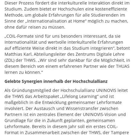
Dieser Prozess fördert die interkulturelle Interaktion direkt im
Studium. Zudem bietet er Hochschulen eine kosteneffiziente
Methode, um globale Erfahrungen für alle Studierenden im
Sinne der „Internationalisation at Home“ möglich zu machen,
ohne dafür reisen zu müssen.
„COIL-Formate sind für uns besonders interessant, da sie
Internationalität und wertvolle interkulturelle Erfahrungen
auf effiziente Weise direkt in das Studium integrieren“, betont
Matthias Karl, Abteilungsleiter des Zentrums Digitale Lehre
(ZDL) der THWS. „Wir sind sehr dankbar für die Möglichkeit, in
diesem Bereich von einem erfahrenen Partner wie der THUAS
lernen zu können.“
Gelebte Synergien innerhalb der Hochschulallianz
Als Gründungsmitglied der Hochschulallianz UNINOVIS leitet
die THWS das Arbeitspaket „Lifelong Learning“ und ist
maßgeblich in die Entwicklung gemeinsamer Lehrformate
involviert. Der Austausch und Wissenstransfer zwischen
Partnern ist ein zentrales Element der UNINOVIS-Vision und
Grundlage für die in Zukunft geplanten, gemeinsamen
Lehrformate. Bereits in diesem Jahr soll ein erstes COIL-
Format in Zusammenarbeit zwischen der THWS, der Tampere