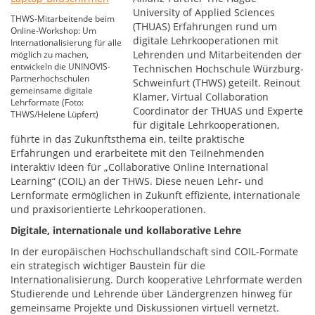
University of Applied Sciences
THWS-Mitarbeitende beim
(THUAS) Erfahrungen rund um
Online-Workshop: Um
digitale Lehrkooperationen mit
Internationalisierung für alle
Lehrenden und Mitarbeitenden der
möglich zu machen,
entwickeln die UNINOVIS-
Technischen Hochschule Würzburg-
Partnerhochschulen
Schweinfurt (THWS) geteilt. Reinout
gemeinsame digitale
Klamer, Virtual Collaboration
Lehrformate (Foto:
Coordinator der THUAS und Experte
THWS/Helene Lüpfert)
für digitale Lehrkooperationen,
führte in das Zukunftsthema ein, teilte praktische
Erfahrungen und erarbeitete mit den Teilnehmenden
interaktiv Ideen für „Collaborative Online International
Learning“ (COIL) an der THWS. Diese neuen Lehr- und
Lernformate ermöglichen in Zukunft effiziente, internationale
und praxisorientierte Lehrkooperationen.
Digitale, internationale und kollaborative Lehre
In der europäischen Hochschullandschaft sind COIL-Formate
ein strategisch wichtiger Baustein für die
Internationalisierung. Durch kooperative Lehrformate werden
Studierende und Lehrende über Ländergrenzen hinweg für
gemeinsame Projekte und Diskussionen virtuell vernetzt.