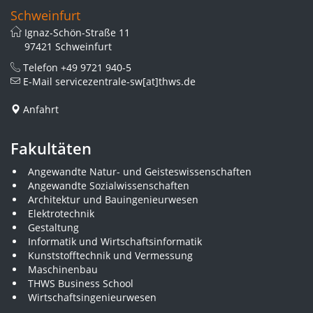
Schweinfurt
Ignaz-Schön-Straße 11
97421 Schweinfurt
Telefon
+49 9721 940-5
E-Mail
servicezentrale-sw[at]thws.de
Anfahrt
Fakultäten
Angewandte Natur- und Geisteswissenschaften
Angewandte Sozialwissenschaften
Architektur und Bauingenieurwesen
Elektrotechnik
Gestaltung
Informatik und Wirtschaftsinformatik
Kunststofftechnik und Vermessung
Maschinenbau
THWS Business School
Wirtschaftsingenieurwesen