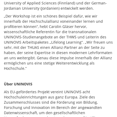
University of Applied Sciences (Finnland) und der German-
Jordanian University (Jordanien) entwickelt werden.
„Der Workshop ist ein schönes Beispiel dafür, wie wir
innerhalb der Hochschulallianz voneinander lernen und
profitieren können“, hebt Carolin Gläser hervor,
wissenschaftliche Referentin für die transnationalen
UNINOVIS-Studienangebote an der THWS und Leiterin des
UNINOVIS Arbeitspaketes „Lifelong Learning“. „Wir freuen uns
sehr, mit der THUAS einen Allianz-Partner an der Seite zu
haben, der seine Expertise in diesen modernen Lehrformaten
an uns weitergibt. Genau diese Impulse innerhalb der Allianz
ermöglichen uns eine stetige Weiterentwicklung als
Hochschule.“
Über UNINOVIS
Als EU-gefördertes Projekt vereint UNINOVIS acht
Hochschuleinrichtungen aus ganz Europa. Ziele des
Zusammenschlusses sind die Förderung von Bildung,
Forschung und Innovation im Bereich der angewandten
Datenwissenschaft, um den gesellschaftlichen