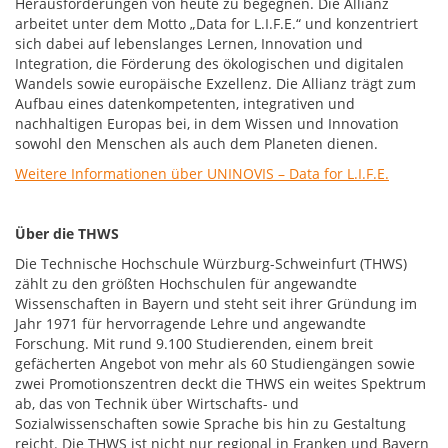
Herausforderungen von heute zu begegnen. Die Allianz
arbeitet unter dem Motto „Data for L.I.F.E.“ und konzentriert
sich dabei auf lebenslanges Lernen, Innovation und
Integration, die Förderung des ökologischen und digitalen
Wandels sowie europäische Exzellenz. Die Allianz trägt zum
Aufbau eines datenkompetenten, integrativen und
nachhaltigen Europas bei, in dem Wissen und Innovation
sowohl den Menschen als auch dem Planeten dienen.
Weitere Informationen über UNINOVIS – Data for L.I.F.E.
Über die THWS
Die Technische Hochschule Würzburg-Schweinfurt (THWS)
zählt zu den größten Hochschulen für angewandte
Wissenschaften in Bayern und steht seit ihrer Gründung im
Jahr 1971 für hervorragende Lehre und angewandte
Forschung. Mit rund 9.100 Studierenden, einem breit
gefächerten Angebot von mehr als 60 Studiengängen sowie
zwei Promotionszentren deckt die THWS ein weites Spektrum
ab, das von Technik über Wirtschafts- und
Sozialwissenschaften sowie Sprache bis hin zu Gestaltung
reicht. Die THWS ist nicht nur regional in Franken und Bayern