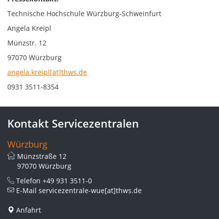
Technische Hochschule Würzburg-Schweinfurt
Angela Kreipl
Münzstr. 12
97070 Würzburg
angela.kreipl[at]thws.de
0931 3511-8354
Kontakt Servicezentralen
Würzburg
Münzstraße 12
97070 Würzburg
Telefon
+49 931 3511-0
E-Mail
servicezentrale-wue[at]thws.de
Anfahrt