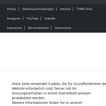
Presse
Stellenausschreibungen
Intranet
THWS Store
Instagram
YouTube
LinkedIn
Impressum
Barrierefreiheit
Datenschutz
Diese Seite verwendet Cookies, die für Grundfunktionen de
Website erforderlich sind. Ferner soll Ihr
Nutzungsverhalten in einem Statistiktool anonym
protokolliert werden.
Weitere Informationen finden Sie in unserer