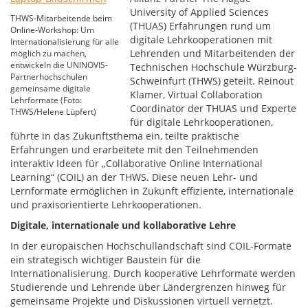
University of Applied Sciences
THWS-Mitarbeitende beim
(THUAS) Erfahrungen rund um
Online-Workshop: Um
digitale Lehrkooperationen mit
Internationalisierung für alle
Lehrenden und Mitarbeitenden der
möglich zu machen,
entwickeln die UNINOVIS-
Technischen Hochschule Würzburg-
Partnerhochschulen
Schweinfurt (THWS) geteilt. Reinout
gemeinsame digitale
Klamer, Virtual Collaboration
Lehrformate (Foto:
Coordinator der THUAS und Experte
THWS/Helene Lüpfert)
für digitale Lehrkooperationen,
führte in das Zukunftsthema ein, teilte praktische
Erfahrungen und erarbeitete mit den Teilnehmenden
interaktiv Ideen für „Collaborative Online International
Learning“ (COIL) an der THWS. Diese neuen Lehr- und
Lernformate ermöglichen in Zukunft effiziente, internationale
und praxisorientierte Lehrkooperationen.
Digitale, internationale und kollaborative Lehre
In der europäischen Hochschullandschaft sind COIL-Formate
ein strategisch wichtiger Baustein für die
Internationalisierung. Durch kooperative Lehrformate werden
Studierende und Lehrende über Ländergrenzen hinweg für
gemeinsame Projekte und Diskussionen virtuell vernetzt.