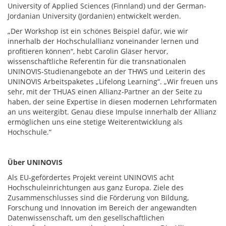
University of Applied Sciences (Finnland) und der German-
Jordanian University (Jordanien) entwickelt werden.
„Der Workshop ist ein schönes Beispiel dafür, wie wir
innerhalb der Hochschulallianz voneinander lernen und
profitieren können“, hebt Carolin Gläser hervor,
wissenschaftliche Referentin für die transnationalen
UNINOVIS-Studienangebote an der THWS und Leiterin des
UNINOVIS Arbeitspaketes „Lifelong Learning“. „Wir freuen uns
sehr, mit der THUAS einen Allianz-Partner an der Seite zu
haben, der seine Expertise in diesen modernen Lehrformaten
an uns weitergibt. Genau diese Impulse innerhalb der Allianz
ermöglichen uns eine stetige Weiterentwicklung als
Hochschule.“
Über UNINOVIS
Als EU-gefördertes Projekt vereint UNINOVIS acht
Hochschuleinrichtungen aus ganz Europa. Ziele des
Zusammenschlusses sind die Förderung von Bildung,
Forschung und Innovation im Bereich der angewandten
Datenwissenschaft, um den gesellschaftlichen