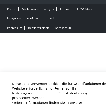
Presse
Stellenausschreibungen
Intranet
THWS Store
Instagram
YouTube
LinkedIn
Impressum
Barrierefreiheit
Datenschutz
Diese Seite verwendet Cookies, die für Grundfunktionen de
Website erforderlich sind. Ferner soll Ihr
Nutzungsverhalten in einem Statistiktool anonym
protokolliert werden.
Weitere Informationen finden Sie in unserer