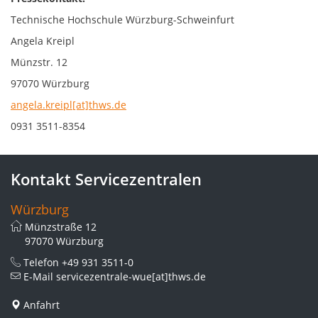
Technische Hochschule Würzburg-Schweinfurt
Angela Kreipl
Münzstr. 12
97070 Würzburg
angela.kreipl[at]thws.de
0931 3511-8354
Kontakt Servicezentralen
Würzburg
Münzstraße 12
97070 Würzburg
Telefon
+49 931 3511-0
E-Mail
servicezentrale-wue[at]thws.de
Anfahrt