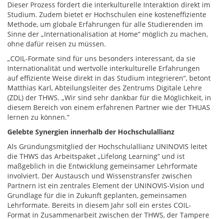
Dieser Prozess fördert die interkulturelle Interaktion direkt im
Studium. Zudem bietet er Hochschulen eine kosteneffiziente
Methode, um globale Erfahrungen für alle Studierenden im
Sinne der „Internationalisation at Home“ möglich zu machen,
ohne dafür reisen zu müssen.
„COIL-Formate sind für uns besonders interessant, da sie
Internationalität und wertvolle interkulturelle Erfahrungen
auf effiziente Weise direkt in das Studium integrieren“, betont
Matthias Karl, Abteilungsleiter des Zentrums Digitale Lehre
(ZDL) der THWS. „Wir sind sehr dankbar für die Möglichkeit, in
diesem Bereich von einem erfahrenen Partner wie der THUAS
lernen zu können.“
Gelebte Synergien innerhalb der Hochschulallianz
Als Gründungsmitglied der Hochschulallianz UNINOVIS leitet
die THWS das Arbeitspaket „Lifelong Learning“ und ist
maßgeblich in die Entwicklung gemeinsamer Lehrformate
involviert. Der Austausch und Wissenstransfer zwischen
Partnern ist ein zentrales Element der UNINOVIS-Vision und
Grundlage für die in Zukunft geplanten, gemeinsamen
Lehrformate. Bereits in diesem Jahr soll ein erstes COIL-
Format in Zusammenarbeit zwischen der THWS, der Tampere