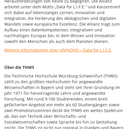
Herausforderungen von heute zu begegnen. Die Allianz
arbeitet unter dem Motto „Data for L.I.F.E.“ und konzentriert
sich dabei auf lebenslanges Lernen, Innovation und
Integration, die Förderung des ökologischen und digitalen
Wandels sowie europäische Exzellenz. Die Allianz trägt zum
Aufbau eines datenkompetenten, integrativen und
nachhaltigen Europas bei, in dem Wissen und Innovation
sowohl den Menschen als auch dem Planeten dienen.
Weitere Informationen über UNINOVIS – Data for L.I.F.E.
Über die THWS
Die Technische Hochschule Würzburg-Schweinfurt (THWS)
zählt zu den größten Hochschulen für angewandte
Wissenschaften in Bayern und steht seit ihrer Gründung im
Jahr 1971 für hervorragende Lehre und angewandte
Forschung. Mit rund 9.100 Studierenden, einem breit
gefächerten Angebot von mehr als 60 Studiengängen sowie
zwei Promotionszentren deckt die THWS ein weites Spektrum
ab, das von Technik über Wirtschafts- und
Sozialwissenschaften sowie Sprache bis hin zu Gestaltung
reicht. Die THWS ist nicht nur regional in Franken und Bayern