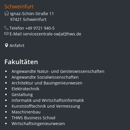
Schweinfurt
Ignaz-Schön-Straße 11
97421 Schweinfurt
Telefon
+49 9721 940-5
E-Mail
servicezentrale-sw[at]thws.de
Anfahrt
Fakultäten
Angewandte Natur- und Geisteswissenschaften
Angewandte Sozialwissenschaften
Architektur und Bauingenieurwesen
Elektrotechnik
Gestaltung
Informatik und Wirtschaftsinformatik
Kunststofftechnik und Vermessung
Maschinenbau
THWS Business School
Wirtschaftsingenieurwesen