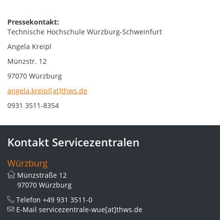
Pressekontakt:
Technische Hochschule Würzburg-Schweinfurt
Angela Kreipl
Münzstr. 12
97070 Würzburg
angela.kreipl[at]thws.de
0931 3511-8354
Kontakt Servicezentralen
Würzburg
Münzstraße 12
97070 Würzburg
Telefon
+49 931 3511-0
E-Mail
servicezentrale-wue[at]thws.de