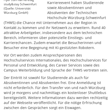
Karriereevent haben Studierende
study&stay Schweinfurt
sowie Absolventinnen und
(Quelle: Universität
Absolventen der Technischen
Würzburg GmbH)
Hochschule Würzburg-Schweinfurt
(THWS) die Chance mit Unternehmen aus der Region in
Kontakt zu kommen und ihr Netzwerk zu erweitern. Rund 40
attraktive Arbeitgeber, insbesondere aus dem technischen
Bereich, informieren über potenzielle Einstiegs- und
Karrierechancen. Zudem erwartet die Besucherinnen und
Besucher eine Begegnung mit KI-gestützten Robotern.
Vor Ort werden zudem Ansprechpersonen des
Hochschulservices Internationales, des Hochschulservices für
Personal und Entwicklung, des Career Services sowie des
Campus Weiterbildung und Sprache der THWS vertreten sein.
Der Eintritt ist sowohl für Studierende als auch für
Absolventinnen und Absolventen frei. Eine Anmeldung ist
nicht erforderlich. Für den Transfer von und nach Würzburg
wird je morgens und nachmittags ein kostenloser Shuttlebus
bereitgestellt. Weitere Informationen dazu werden rechtzeitig
auf der Webseite veröffentlicht. Für die nötige Erfrischung
zwischen den Gesprächen sorgt ein Eiswagen.