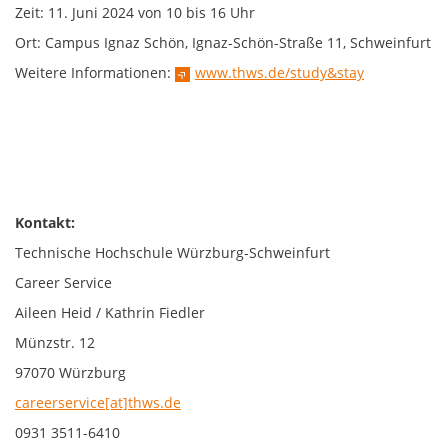
Zeit: 11. Juni 2024 von 10 bis 16 Uhr
Ort: Campus Ignaz Schön, Ignaz-Schön-Straße 11, Schweinfurt
Weitere Informationen:
www.thws.de/study&stay
Kontakt:
Technische Hochschule Würzburg-Schweinfurt
Career Service
Aileen Heid / Kathrin Fiedler
Münzstr. 12
97070 Würzburg
careerservice[at]thws.de
0931 3511-6410