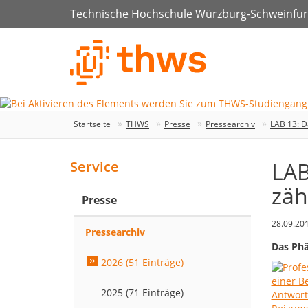
Technische Hochschule Würzburg-Schweinfur
Startseite
THWS
Presse
Pressearchiv
LAB 13: D
LAB
Service
zäh
Presse
28.09.20
Pressearchiv
Das Phä
2026 (51 Einträge)
2025 (71 Einträge)