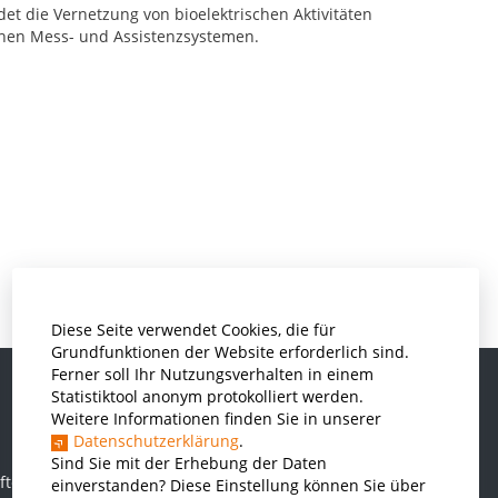
t die Vernetzung von bioelektrischen Aktivitäten
chen Mess- und Assistenzsystemen.
Diese Seite verwendet Cookies, die für
Grundfunktionen der Website erforderlich sind.
Ferner soll Ihr Nutzungsverhalten in einem
Statistiktool anonym protokolliert werden.
Weitere Informationen finden Sie in unserer
Informatik und Wirtschaftsinformatik
Datenschutzerklärung
.
Kunststofftechnik und Vermessung
Sind Sie mit der Erhebung der Daten
ften
einverstanden? Diese Einstellung können Sie über
Maschinenbau