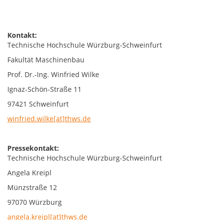
Kontakt:
Technische Hochschule Würzburg-Schweinfurt
Fakultät Maschinenbau
Prof. Dr.-Ing. Winfried Wilke
Ignaz-Schön-Straße 11
97421 Schweinfurt
winfried.wilke[at]thws.de
Pressekontakt:
Technische Hochschule Würzburg-Schweinfurt
Angela Kreipl
Münzstraße 12
97070 Würzburg
angela.kreipl[at]thws.de