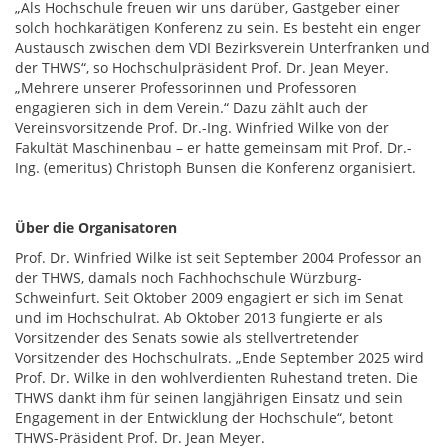
„Als Hochschule freuen wir uns darüber, Gastgeber einer
solch hochkarätigen Konferenz zu sein. Es besteht ein enger
Austausch zwischen dem VDI Bezirksverein Unterfranken und
der THWS“, so Hochschulpräsident Prof. Dr. Jean Meyer.
„Mehrere unserer Professorinnen und Professoren
engagieren sich in dem Verein.“ Dazu zählt auch der
Vereinsvorsitzende Prof. Dr.-Ing. Winfried Wilke von der
Fakultät Maschinenbau – er hatte gemeinsam mit Prof. Dr.-
Ing. (emeritus) Christoph Bunsen die Konferenz organisiert.
Über die Organisatoren
Prof. Dr. Winfried Wilke ist seit September 2004 Professor an
der THWS, damals noch Fachhochschule Würzburg-
Schweinfurt. Seit Oktober 2009 engagiert er sich im Senat
und im Hochschulrat. Ab Oktober 2013 fungierte er als
Vorsitzender des Senats sowie als stellvertretender
Vorsitzender des Hochschulrats. „Ende September 2025 wird
Prof. Dr. Wilke in den wohlverdienten Ruhestand treten. Die
THWS dankt ihm für seinen langjährigen Einsatz und sein
Engagement in der Entwicklung der Hochschule“, betont
THWS-Präsident Prof. Dr. Jean Meyer.