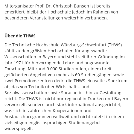
Mitorganisator Prof. Dr. Christoph Bunsen ist bereits
emeritiert, bleibt der Hochschule jedoch im Rahmen von
besonderen Veranstaltungen weiterhin verbunden.
Über die THWS
Die Technische Hochschule Würzburg-Schweinfurt (THWS)
zählt zu den größten Hochschulen für angewandte
Wissenschaften in Bayern und steht seit ihrer Gründung im
Jahr 1971 für hervorragende Lehre und angewandte
Forschung. Mit rund 9.000 Studierenden, einem breit
gefächerten Angebot von mehr als 60 Studiengängen sowie
zwei Promotionszentren deckt die THWS ein weites Spektrum
ab, das von Technik über Wirtschafts- und
Sozialwissenschaften sowie Sprache bis hin zu Gestaltung
reicht. Die THWS ist nicht nur regional in Franken und Bayern
verwurzelt, sondern auch stark international ausgerichtet,
was sich in zahlreichen Kooperationen und
Austauschprogrammen weltweit und nicht zuletzt in einem
vielseitigen englischsprachigen Studienangebot
widerspiegelt.