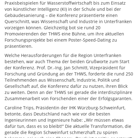
Praxisbeispielen für Wasserstoffwirtschaft bis zum Einsatz
von künstlicher Intelligenz (KI) in der Schule und bei der
Gebäudesanierung – die Konferenz präsentierte einen
Querschnitt, was Wissenschaft und Industrie in Unterfranken
vorzeigen können. Gleichzeitig bot sie rund 20
Promovierenden der THWS eine Bühne, um ihre aktuellen
Forschungsprojekte bei einem Poster-Speed-Dating zu
präsentieren.
Welche Herausforderungen für die Region Unterfranken
bestehen, war auch Thema der beiden Grußworte zum Start
der Konferenz. Prof. Dr.-Ing. Jan Schmitt, Vizepräsident für
Forschung und Gründung an der THWS, forderte die rund 250
Teilnehmenden aus Wissenschaft, Industrie, Politik und
Gesellschaft auf, die Konferenz dafür zu nutzen, ihren Blick
zu weiten. Denn an der THWS sei gerade die interdisziplinäre
Zusammenarbeit von Forschenden einer der Erfolgsgaranten.
Caroline Trips, Präsidentin der IHK Würzburg-Schweinfurt,
betonte, dass Deutschland nach wie vor die besten
Ingenieurinnen und Ingenieure habe: „Wir müssen etwas
dafür tun, dass es so bleibt!“ Die aktuelle Transformation, die
gerade die Region Schweinfurt schmerzhaft zu spüren