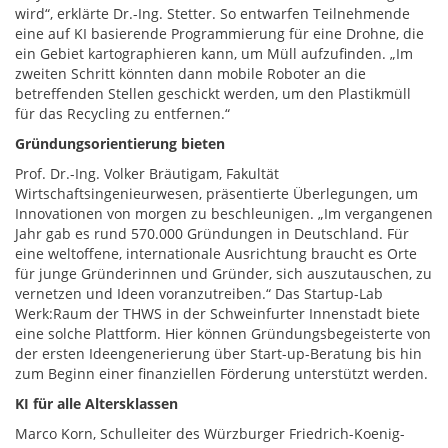
wird“, erklärte Dr.-Ing. Stetter. So entwarfen Teilnehmende
eine auf KI basierende Programmierung für eine Drohne, die
ein Gebiet kartographieren kann, um Müll aufzufinden. „Im
zweiten Schritt könnten dann mobile Roboter an die
betreffenden Stellen geschickt werden, um den Plastikmüll
für das Recycling zu entfernen.“
Gründungsorientierung bieten
Prof. Dr.-Ing. Volker Bräutigam, Fakultät
Wirtschaftsingenieurwesen, präsentierte Überlegungen, um
Innovationen von morgen zu beschleunigen. „Im vergangenen
Jahr gab es rund 570.000 Gründungen in Deutschland. Für
eine weltoffene, internationale Ausrichtung braucht es Orte
für junge Gründerinnen und Gründer, sich auszutauschen, zu
vernetzen und Ideen voranzutreiben.“ Das Startup-Lab
Werk:Raum der THWS in der Schweinfurter Innenstadt biete
eine solche Plattform. Hier können Gründungsbegeisterte von
der ersten Ideengenerierung über Start-up-Beratung bis hin
zum Beginn einer finanziellen Förderung unterstützt werden.
KI für alle Altersklassen
Marco Korn, Schulleiter des Würzburger Friedrich-Koenig-