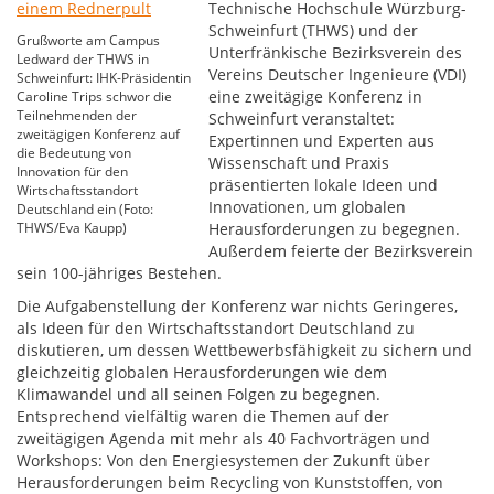
Technische Hochschule Würzburg-
Schweinfurt (THWS) und der
Grußworte am Campus
Unterfränkische Bezirksverein des
Ledward der THWS in
Vereins Deutscher Ingenieure (VDI)
Schweinfurt: IHK-Präsidentin
eine zweitägige Konferenz in
Caroline Trips schwor die
Teilnehmenden der
Schweinfurt veranstaltet:
zweitägigen Konferenz auf
Expertinnen und Experten aus
die Bedeutung von
Wissenschaft und Praxis
Innovation für den
präsentierten lokale Ideen und
Wirtschaftsstandort
Innovationen, um globalen
Deutschland ein (Foto:
THWS/Eva Kaupp)
Herausforderungen zu begegnen.
Außerdem feierte der Bezirksverein
sein 100-jähriges Bestehen.
Die Aufgabenstellung der Konferenz war nichts Geringeres,
als Ideen für den Wirtschaftsstandort Deutschland zu
diskutieren, um dessen Wettbewerbsfähigkeit zu sichern und
gleichzeitig globalen Herausforderungen wie dem
Klimawandel und all seinen Folgen zu begegnen.
Entsprechend vielfältig waren die Themen auf der
zweitägigen Agenda mit mehr als 40 Fachvorträgen und
Workshops: Von den Energiesystemen der Zukunft über
Herausforderungen beim Recycling von Kunststoffen, von