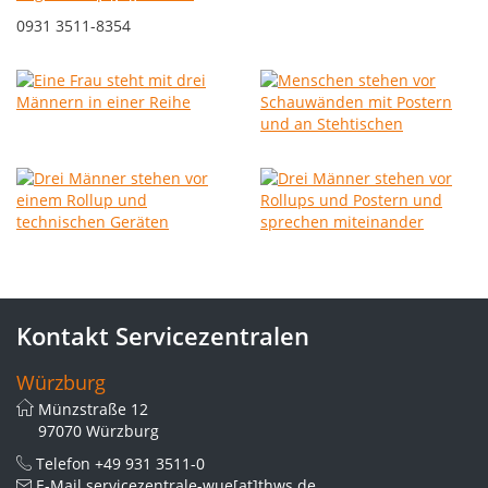
0931 3511-8354
Kontakt Servicezentralen
Würzburg
Münzstraße 12
97070 Würzburg
Telefon
+49 931 3511-0
E-Mail
servicezentrale-wue[at]thws.de