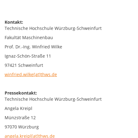
Kontakt:
Technische Hochschule Würzburg-Schweinfurt
Fakultät Maschinenbau
Prof. Dr.-Ing. Winfried Wilke
Ignaz-Schön-Straße 11
97421 Schweinfurt
winfried.wilke[at]thws.de
Pressekontakt:
Technische Hochschule Würzburg-Schweinfurt
Angela Kreipl
Münzstraße 12
97070 Würzburg
angela.kreipl[at]thws.de