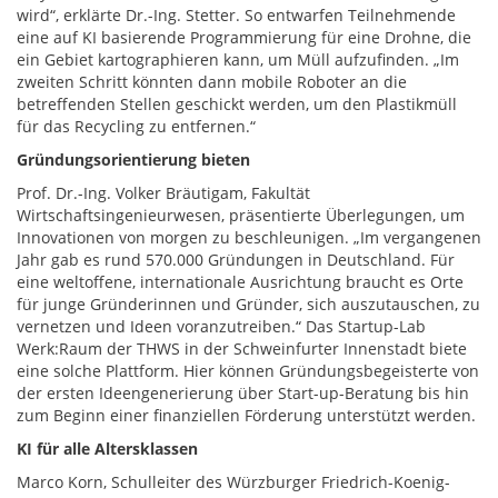
wird“, erklärte Dr.-Ing. Stetter. So entwarfen Teilnehmende
eine auf KI basierende Programmierung für eine Drohne, die
ein Gebiet kartographieren kann, um Müll aufzufinden. „Im
zweiten Schritt könnten dann mobile Roboter an die
betreffenden Stellen geschickt werden, um den Plastikmüll
für das Recycling zu entfernen.“
Gründungsorientierung bieten
Prof. Dr.-Ing. Volker Bräutigam, Fakultät
Wirtschaftsingenieurwesen, präsentierte Überlegungen, um
Innovationen von morgen zu beschleunigen. „Im vergangenen
Jahr gab es rund 570.000 Gründungen in Deutschland. Für
eine weltoffene, internationale Ausrichtung braucht es Orte
für junge Gründerinnen und Gründer, sich auszutauschen, zu
vernetzen und Ideen voranzutreiben.“ Das Startup-Lab
Werk:Raum der THWS in der Schweinfurter Innenstadt biete
eine solche Plattform. Hier können Gründungsbegeisterte von
der ersten Ideengenerierung über Start-up-Beratung bis hin
zum Beginn einer finanziellen Förderung unterstützt werden.
KI für alle Altersklassen
Marco Korn, Schulleiter des Würzburger Friedrich-Koenig-