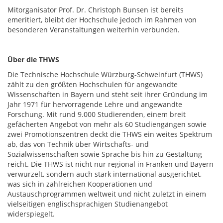
Mitorganisator Prof. Dr. Christoph Bunsen ist bereits
emeritiert, bleibt der Hochschule jedoch im Rahmen von
besonderen Veranstaltungen weiterhin verbunden.
Über die THWS
Die Technische Hochschule Würzburg-Schweinfurt (THWS)
zählt zu den größten Hochschulen für angewandte
Wissenschaften in Bayern und steht seit ihrer Gründung im
Jahr 1971 für hervorragende Lehre und angewandte
Forschung. Mit rund 9.000 Studierenden, einem breit
gefächerten Angebot von mehr als 60 Studiengängen sowie
zwei Promotionszentren deckt die THWS ein weites Spektrum
ab, das von Technik über Wirtschafts- und
Sozialwissenschaften sowie Sprache bis hin zu Gestaltung
reicht. Die THWS ist nicht nur regional in Franken und Bayern
verwurzelt, sondern auch stark international ausgerichtet,
was sich in zahlreichen Kooperationen und
Austauschprogrammen weltweit und nicht zuletzt in einem
vielseitigen englischsprachigen Studienangebot
widerspiegelt.