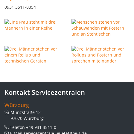
0931 3511-8354
Kontakt Servicezentralen
Würzburg
Münzstraße 12
97070 Würzburg
Telefon
+49 931 3511-0
E-Mail
servicezentrale-wue[at]thws.de