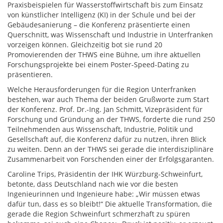
Praxisbeispielen für Wasserstoffwirtschaft bis zum Einsatz
von künstlicher Intelligenz (KI) in der Schule und bei der
Gebäudesanierung – die Konferenz präsentierte einen
Querschnitt, was Wissenschaft und Industrie in Unterfranken
vorzeigen können. Gleichzeitig bot sie rund 20
Promovierenden der THWS eine Bühne, um ihre aktuellen
Forschungsprojekte bei einem Poster-Speed-Dating zu
präsentieren.
Welche Herausforderungen für die Region Unterfranken
bestehen, war auch Thema der beiden Grußworte zum Start
der Konferenz. Prof. Dr.-Ing. Jan Schmitt, Vizepräsident für
Forschung und Gründung an der THWS, forderte die rund 250
Teilnehmenden aus Wissenschaft, Industrie, Politik und
Gesellschaft auf, die Konferenz dafür zu nutzen, ihren Blick
zu weiten. Denn an der THWS sei gerade die interdisziplinäre
Zusammenarbeit von Forschenden einer der Erfolgsgaranten.
Caroline Trips, Präsidentin der IHK Würzburg-Schweinfurt,
betonte, dass Deutschland nach wie vor die besten
Ingenieurinnen und Ingenieure habe: „Wir müssen etwas
dafür tun, dass es so bleibt!“ Die aktuelle Transformation, die
gerade die Region Schweinfurt schmerzhaft zu spüren