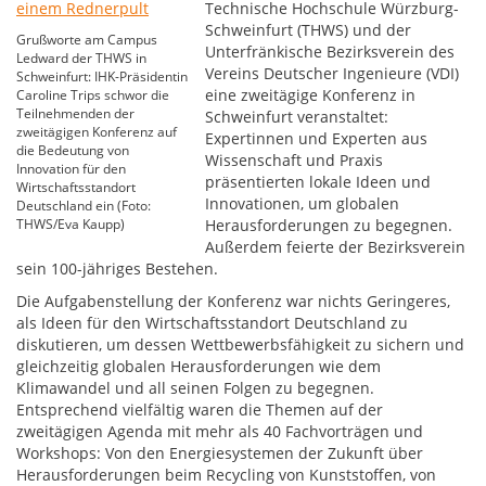
Technische Hochschule Würzburg-
Schweinfurt (THWS) und der
Grußworte am Campus
Unterfränkische Bezirksverein des
Ledward der THWS in
Vereins Deutscher Ingenieure (VDI)
Schweinfurt: IHK-Präsidentin
eine zweitägige Konferenz in
Caroline Trips schwor die
Teilnehmenden der
Schweinfurt veranstaltet:
zweitägigen Konferenz auf
Expertinnen und Experten aus
die Bedeutung von
Wissenschaft und Praxis
Innovation für den
präsentierten lokale Ideen und
Wirtschaftsstandort
Innovationen, um globalen
Deutschland ein (Foto:
THWS/Eva Kaupp)
Herausforderungen zu begegnen.
Außerdem feierte der Bezirksverein
sein 100-jähriges Bestehen.
Die Aufgabenstellung der Konferenz war nichts Geringeres,
als Ideen für den Wirtschaftsstandort Deutschland zu
diskutieren, um dessen Wettbewerbsfähigkeit zu sichern und
gleichzeitig globalen Herausforderungen wie dem
Klimawandel und all seinen Folgen zu begegnen.
Entsprechend vielfältig waren die Themen auf der
zweitägigen Agenda mit mehr als 40 Fachvorträgen und
Workshops: Von den Energiesystemen der Zukunft über
Herausforderungen beim Recycling von Kunststoffen, von