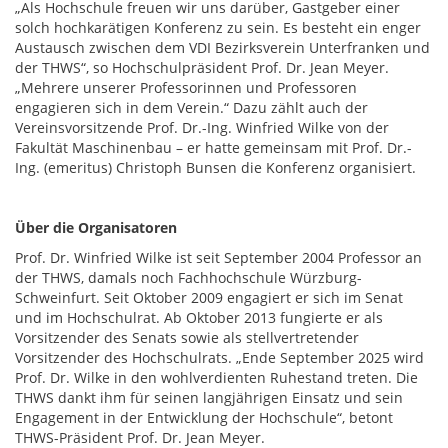
„Als Hochschule freuen wir uns darüber, Gastgeber einer
solch hochkarätigen Konferenz zu sein. Es besteht ein enger
Austausch zwischen dem VDI Bezirksverein Unterfranken und
der THWS“, so Hochschulpräsident Prof. Dr. Jean Meyer.
„Mehrere unserer Professorinnen und Professoren
engagieren sich in dem Verein.“ Dazu zählt auch der
Vereinsvorsitzende Prof. Dr.-Ing. Winfried Wilke von der
Fakultät Maschinenbau – er hatte gemeinsam mit Prof. Dr.-
Ing. (emeritus) Christoph Bunsen die Konferenz organisiert.
Über die Organisatoren
Prof. Dr. Winfried Wilke ist seit September 2004 Professor an
der THWS, damals noch Fachhochschule Würzburg-
Schweinfurt. Seit Oktober 2009 engagiert er sich im Senat
und im Hochschulrat. Ab Oktober 2013 fungierte er als
Vorsitzender des Senats sowie als stellvertretender
Vorsitzender des Hochschulrats. „Ende September 2025 wird
Prof. Dr. Wilke in den wohlverdienten Ruhestand treten. Die
THWS dankt ihm für seinen langjährigen Einsatz und sein
Engagement in der Entwicklung der Hochschule“, betont
THWS-Präsident Prof. Dr. Jean Meyer.