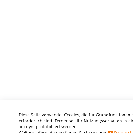
Diese Seite verwendet Cookies, die für Grundfunktionen 
erforderlich sind. Ferner soll Ihr Nutzungsverhalten in ei
anonym protokolliert werden.
Weitere Informationen finden Sie in unserer
Datensch