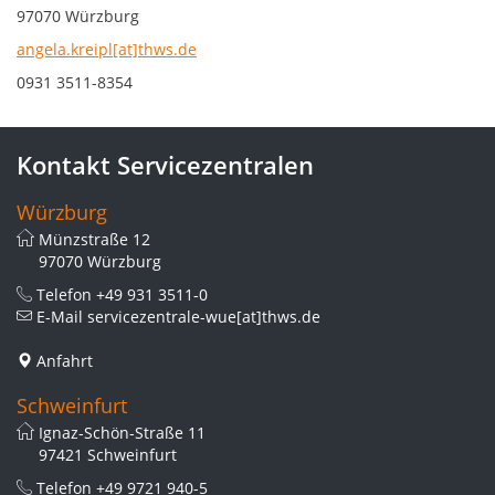
97070 Würzburg
angela.kreipl[at]thws.de
0931 3511-8354
Kontakt Servicezentralen
Würzburg
Münzstraße 12
97070 Würzburg
Telefon
+49 931 3511-0
E-Mail
servicezentrale-wue[at]thws.de
Anfahrt
Schweinfurt
Ignaz-Schön-Straße 11
97421 Schweinfurt
Telefon
+49 9721 940-5