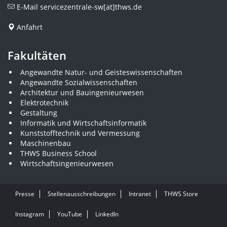
E-Mail
servicezentrale-sw[at]thws.de
Anfahrt
Fakultäten
Angewandte Natur- und Geisteswissenschaften
Angewandte Sozialwissenschaften
Architektur und Bauingenieurwesen
Elektrotechnik
Gestaltung
Informatik und Wirtschaftsinformatik
Kunststofftechnik und Vermessung
Maschinenbau
THWS Business School
Wirtschaftsingenieurwesen
Presse
Stellenausschreibungen
Intranet
THWS Store
Instagram
YouTube
LinkedIn