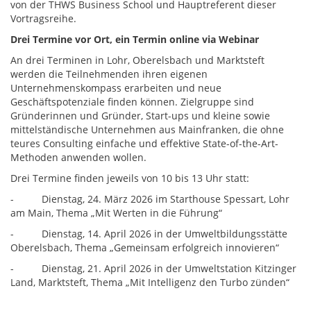
von der THWS Business School und Hauptreferent dieser
Vortragsreihe.
Drei Termine vor Ort, ein Termin online via Webinar
An drei Terminen in Lohr, Oberelsbach und Marktsteft
werden die Teilnehmenden ihren eigenen
Unternehmenskompass erarbeiten und neue
Geschäftspotenziale finden können. Zielgruppe sind
Gründerinnen und Gründer, Start-ups und kleine sowie
mittelständische Unternehmen aus Mainfranken, die ohne
teures Consulting einfache und effektive State-of-the-Art-
Methoden anwenden wollen.
Drei Termine finden jeweils von 10 bis 13 Uhr statt:
- Dienstag, 24. März 2026 im Starthouse Spessart, Lohr
am Main, Thema „Mit Werten in die Führung“
- Dienstag, 14. April 2026 in der Umweltbildungsstätte
Oberelsbach, Thema „Gemeinsam erfolgreich innovieren“
- Dienstag, 21. April 2026 in der Umweltstation Kitzinger
Land, Marktsteft, Thema „Mit Intelligenz den Turbo zünden“