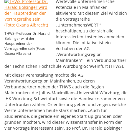
Wertevolle unternehmerische
Potenziale in Mainfranken
aktivieren: Mit diesem Ziel wird sich
die Vortragsreihe
„UnternehmensWERT!“
beschäftigen, zu der sich alle
THWS-Professor Dr. Harald
Interessierten kostenlos anmelden
Bolsinger wird der
können. Die Initiative ist ein
Hauptredner der
Vorhaben der AG
Vortragsreihe sein (Foto:
Oxana Albrecht)
„Verantwortungsregion
Mainfranken“ – ein Verbundpartner
der Technischen Hochschule Würzburg-Schweinfurt (THWS).
Mit dieser Veranstaltung möchte die AG
Verantwortungsregion Mainfranken, zu deren
Verbundpartner neben der THWS auch die Region
Mainfranken, die Julius-Maximilians-Universität Würzburg, die
IHK Würzburg-Schweinfurt sowie die Handwerkskammer von
Unterfranken zählen, Orientierung geben und zeigen, welche
Werte Unternehmen heute stark machen. „Auch für
Studierende, die gerade ein eigenes Start-up gründen oder
gründen möchten, wird dieser Wissenstransfer in Form der
vier Vorträge interessant sein“, so Prof. Dr. Harald Bolsinger