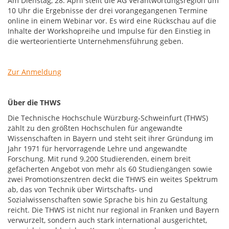
Am Dienstag, 28. April stellt die AG Verantwortungsregion um
10 Uhr die Ergebnisse der drei vorangegangenen Termine
online in einem Webinar vor. Es wird eine Rückschau auf die
Inhalte der Workshopreihe und Impulse für den Einstieg in
die werteorientierte Unternehmensführung geben.
Zur Anmeldung
Über die THWS
Die Technische Hochschule Würzburg-Schweinfurt (THWS)
zählt zu den größten Hochschulen für angewandte
Wissenschaften in Bayern und steht seit ihrer Gründung im
Jahr 1971 für hervorragende Lehre und angewandte
Forschung. Mit rund 9.200 Studierenden, einem breit
gefächerten Angebot von mehr als 60 Studiengängen sowie
zwei Promotionszentren deckt die THWS ein weites Spektrum
ab, das von Technik über Wirtschafts- und
Sozialwissenschaften sowie Sprache bis hin zu Gestaltung
reicht. Die THWS ist nicht nur regional in Franken und Bayern
verwurzelt, sondern auch stark international ausgerichtet,